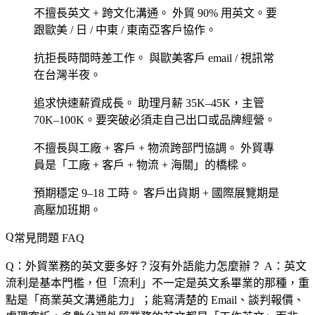
不擅長英文 + 跨文化溝通。
外貿 90% 用英文。要
跟歐美 / 日 / 中東 / 東南亞客戶協作。
抗拒長時間時差工作。
與歐美客戶 email / 視訊常
在台灣半夜。
追求快速薪資成長。
助理月薪 35K–45K，主管
70K–100K。要突破必須走自己出口或品牌經營。
不擅長與工廠 + 客戶 + 物流跨部門協調。
外貿專
員是「工廠 + 客戶 + 物流 + 海關」的橋樑。
預期穩定 9–18 工時。
客戶出貨期 + 國際展覽期是
高壓加班期。
常見問題 FAQ
Q：外貿業務的英文要多好？沒有外語能力怎麼辦？
A：英文
流利是基本門檻，但「流利」不一定是英文系畢業的那種，重
點是「商業英文溝通能力」；能寫清楚的 Email、談判報價、