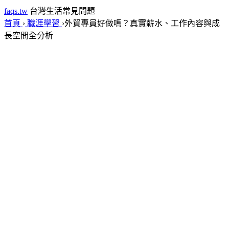
faqs.tw
台灣生活常見問題
首頁
›
職涯學習
›
外貿專員好做嗎？真實薪水、工作內容與成
長空間全分析