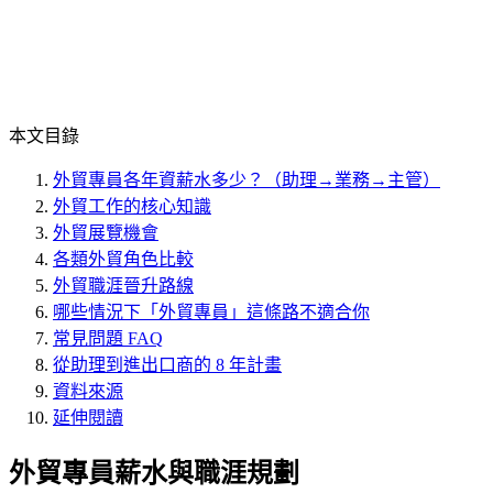
本文目錄
外貿專員各年資薪水多少？（助理→業務→主管）
外貿工作的核心知識
外貿展覽機會
各類外貿角色比較
外貿職涯晉升路線
哪些情況下「外貿專員」這條路不適合你
常見問題 FAQ
從助理到進出口商的 8 年計畫
資料來源
延伸閱讀
外貿專員薪水與職涯規劃