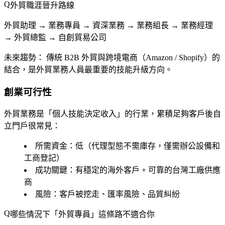
外貿職涯晉升路線
外貿助理 → 業務專員 → 資深業務 → 業務組長 → 業務經理
→ 外貿總監 → 自創貿易公司
未來趨勢：
傳統 B2B 外貿與跨境電商（Amazon / Shopify）的
結合，是外貿業務人員最重要的技能升級方向。
創業可行性
外貿業務是「個人技能決定收入」的行業，累積足夠客戶後自
立門戶很常見：
所需資金
：低（代理型態不需庫存，僅需辦公設備和
工商登記）
成功關鍵
：有穩定的海外客戶 + 可靠的台灣工廠供應
商
風險
：客戶被挖走、匯率風險、品質糾紛
哪些情況下「外貿專員」這條路不適合你