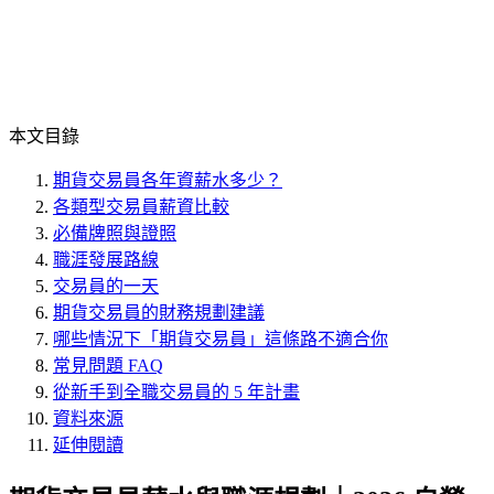
本文目錄
期貨交易員各年資薪水多少？
各類型交易員薪資比較
必備牌照與證照
職涯發展路線
交易員的一天
期貨交易員的財務規劃建議
哪些情況下「期貨交易員」這條路不適合你
常見問題 FAQ
從新手到全職交易員的 5 年計畫
資料來源
延伸閱讀