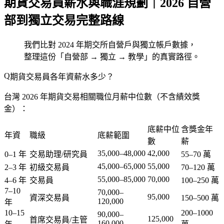
期貨交易員薪水與職涯規劃｜2026 自營
部到獨立交易完整路線
我們比對 2024 年期交所自營戶與獨立帳戶數據，
整理這份「自營部 → 獨立 → 教學」的真實路徑。
期貨交易員各年資薪水多少？
台灣 2026 年期貨交易相關職位月薪中位數（不含績效獎
金）：
底薪中位
含獎金年
年資
職級
底薪範圍
數
薪
35,000–48,000
42,000
0–1 年
交易助理/研究員
55–70 萬
45,000–65,000
55,000
2–3 年
初級交易員
70–120 萬
55,000–85,000
70,000
4–6 年
交易員
100–250 萬
7–10
70,000–
95,000
資深交易員
150–500 萬
120,000
年
10–15
200–1000
90,000–
125,000
首席交易員/主管
160,000