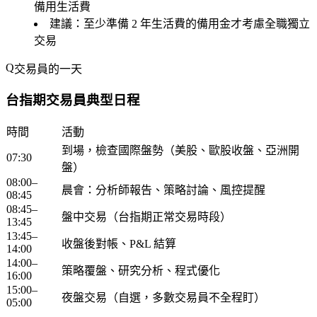
備用生活費
建議
：至少準備 2 年生活費的備用金才考慮全職獨立
交易
交易員的一天
台指期交易員典型日程
時間
活動
到場，檢查國際盤勢（美股、歐股收盤、亞洲開
07:30
盤）
08:00–
晨會：分析師報告、策略討論、風控提醒
08:45
08:45–
盤中交易（台指期正常交易時段）
13:45
13:45–
收盤後對帳、P&L 結算
14:00
14:00–
策略覆盤、研究分析、程式優化
16:00
15:00–
夜盤交易（自選，多數交易員不全程盯）
05:00