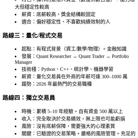
大但穩定性較高
薪資
：底薪較高，獎金結構較固定
適合
：偏好穩定性、不喜歡純績效制的人
路線三：量化/程式交易
起點
：有程式背景（資工/數學/物理）+ 金融知識
發展
：Quant Researcher → Quant Trader → Portfolio
Manager
技術棧
：Python、C++、統計學、機器學習
薪資
：量化交易員在外商的年薪可達 300–1000 萬
趨勢
：2026 年最熱門的交易職種
路線四：獨立交易員
時機
：累積 5–10 年經驗 + 自有資金 500 萬以上
收入
：完全取決於交易績效，無上限也可能虧損
風險
：沒有底薪保障，需要強大的心理素質
關鍵
：已驗證的交易策略 + 嚴格的風險管理 + 充足的