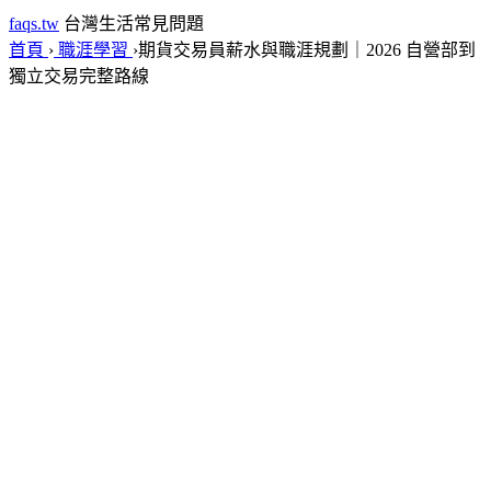
faqs.tw
台灣生活常見問題
首頁
›
職涯學習
›
期貨交易員薪水與職涯規劃｜2026 自營部到
獨立交易完整路線