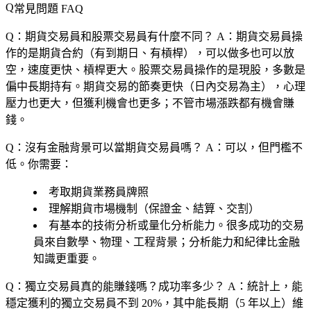
常見問題 FAQ
Q：期貨交易員和股票交易員有什麼不同？
A：期貨交易員操
作的是期貨合約（有到期日、有槓桿），可以做多也可以放
空，速度更快、槓桿更大。股票交易員操作的是現股，多數是
偏中長期持有。期貨交易的節奏更快（日內交易為主），心理
壓力也更大，但獲利機會也更多；不管市場漲跌都有機會賺
錢。
Q：沒有金融背景可以當期貨交易員嗎？
A：可以，但門檻不
低。你需要：
考取期貨業務員牌照
理解期貨市場機制（保證金、結算、交割）
有基本的技術分析或量化分析能力。很多成功的交易
員來自數學、物理、工程背景；分析能力和紀律比金融
知識更重要。
Q：獨立交易員真的能賺錢嗎？成功率多少？
A：統計上，能
穩定獲利的獨立交易員不到 20%，其中能長期（5 年以上）維