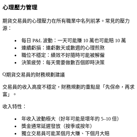
心理壓力管理
期貨交易員的心理壓力在所有職業中名列前茅。常見的壓力
源：
每日 P&L 波動
：一天可能賺 10 萬也可能賠 10 萬
連續虧損
：連虧數天或數週的心理煎熬
職位不穩定
：績效不好隨時可能被解僱
決策疲勞
：每天需要做數百個即時決策
期貨交易員的財務規劃建議
交易員的收入高度不穩定，財務規劃的重點是「先保命，再求
富」。
收入特性：
年收入波動極大（好年可能是壞年的 5–10 倍）
獎金通常延遲發放（按季或按年）
獨立交易員可能某個月大賺、下個月大賠