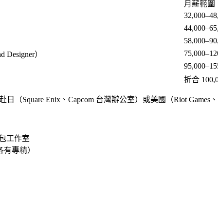
月薪範圍
32,000–48
44,000–65
58,000–90
75,000–12
Designer）
95,000–15
折合 100,0
uare Enix、Capcom 台灣辦公室）或美國（Riot Gam
 外包工作室
（各有專精）