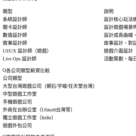
類型
說明
系統設計師
設計核心玩法
關卡設計師
設計遊戲場景
數值設計師
設計成長曲線
敘事設計師
故事設計、對
UI/UX 設計師（遊戲）
遊戲介面設計
Live Ops 設計師
活動策劃、每
各公司類型薪資比較
公司類型
大型台灣遊戲公司（網石/宇峻/任天堂台灣）
中型遊戲工作室
手機遊戲公司
外商在台辦公室（Ubisoft台灣等）
獨立遊戲工作室（Indie）
遊戲外包公司