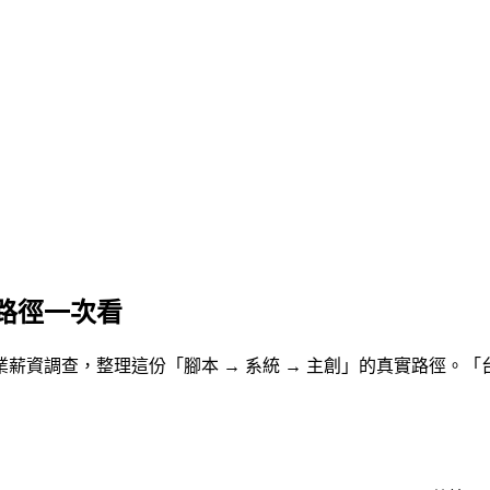
路徑一次看
產業薪資調查，整理這份「腳本 → 系統 → 主創」的真實路徑。