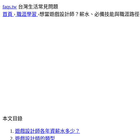
faqs.tw
台灣生活常見問題
首頁
›
職涯學習
›
想當遊戲設計師？薪水、必備技能與職涯路徑
本文目錄
遊戲設計師各年資薪水多少？
遊戲設計師的類型