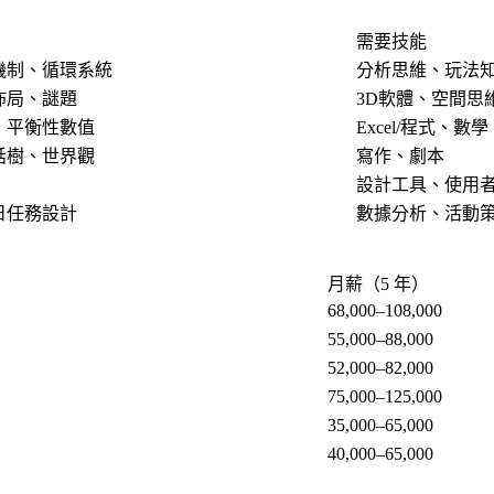
需要技能
機制、循環系統
分析思維、玩法
佈局、謎題
3D軟體、空間思
、平衡性數值
Excel/程式、數學
話樹、世界觀
寫作、劇本
設計工具、使用
日任務設計
數據分析、活動
月薪（5 年）
68,000–108,000
55,000–88,000
52,000–82,000
75,000–125,000
35,000–65,000
40,000–65,000