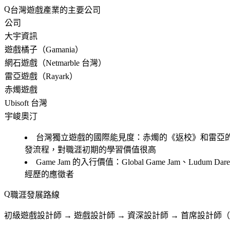
台灣遊戲產業的主要公司
公司
大宇資訊
遊戲橘子（Gamania）
網石遊戲（Netmarble 台灣）
雷亞遊戲（Rayark）
赤燭遊戲
Ubisoft 台灣
宇峻奧汀
台灣獨立遊戲的國際能見度
：赤燭的《返校》和雷亞
發流程，對職涯初期的學習價值很高
Game Jam 的入行價值
：Global Game Jam、L
經歷的應徵者
職涯發展路線
初級遊戲設計師 → 遊戲設計師 → 資深設計師 → 首席設計師（Lea