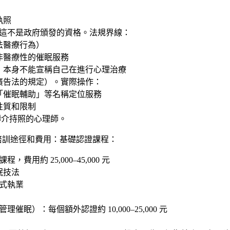
執照
但這不是政府頒發的資格。法規界線：
法醫療行為）
非醫療性的催眠服務
」本身不能宣稱自己在進行心理治療
廣告法的規定）。實際操作：
「催眠輔助」等名稱定位服務
性質和限制
轉介持照的心理師。
培訓途徑和費用：基礎認證課程：
費用約 25,000–45,000 元
眠技法
正式執業
眠）：每個額外認證約 10,000–25,000 元