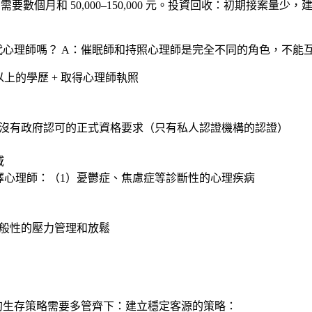
培訓：通常需要數個月和 50,000–150,000 元。投資回收：初期
代心理師嗎？
A：催眠師和持照心理師是完全不同的角色，不能互相替代：持照心理
上的學歷 + 取得心理師執照
）沒有政府認可的正式資格要求（只有私人認證機構的認證）
域
擇心理師：（1）憂鬱症、焦慮症等診斷性的心理疾病
一般性的壓力管理和放鬆
的生存策略需要多管齊下：建立穩定客源的策略：