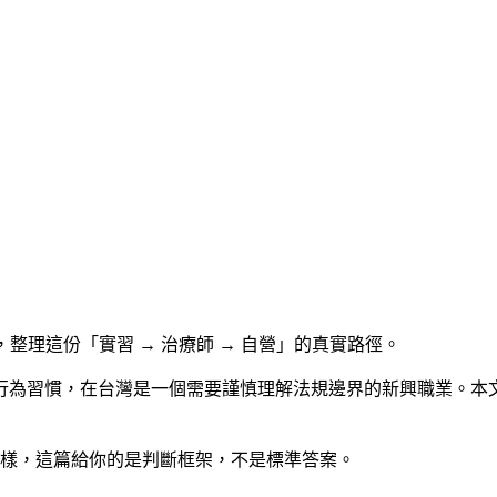
起，整理這份「實習 → 治療師 → 自營」的真實路徑。
為習慣，在台灣是一個需要謹慎理解法規邊界的新興職業。本文整
樣，這篇給你的是判斷框架，不是標準答案。