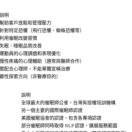
說明
幫助客戶放鬆和管理壓力
針對特定恐懼（飛行恐懼、蜘蛛恐懼等）
利用催眠改變習慣
失眠、睡眠品質改善
運動員的心理調適和表現優化
慢性疼痛的心理輔助（通常與醫師合作）
需配合心理師，不能單獨宣稱治療
靈性探索方向（非醫療目的）
說明
全球最大的催眠師公會，台灣有授權培訓機構
另一個主要的國際催眠師認證
美國催眠協會的認證，包含各專項認證
部分催眠師同時取得 NLP 認證，擴展服務範圍