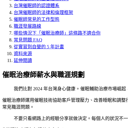
台灣催眠師的認證體系
台灣催眠師的法律和倫理框架
催眠師常見的工作型態
職涯發展路線
哪些情況下「催眠治療師」這條路不適合你
常見問題 FAQ
從實習到自營的 5 年計畫
資料來源
延伸閱讀
催眠治療師薪水與職涯規劃
我們比對 2024 年台灣身心健康 + 催眠輔助治療市場崛
催眠治療師運用催眠技術協助客戶管理壓力、改善睡眠和調整行
常見職涯問題。
不要只看網路上的經驗分享就做決定。每個人的狀況不一