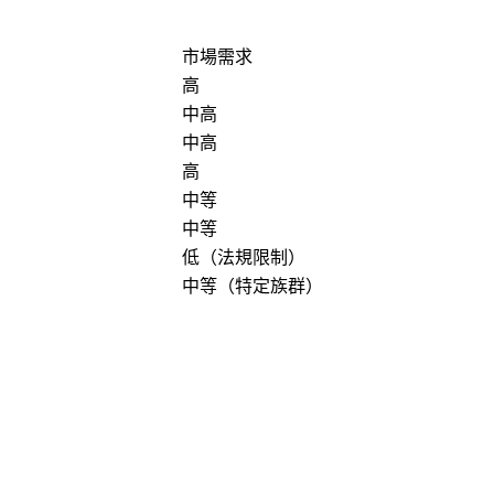
市場需求
高
中高
中高
高
中等
中等
低（法規限制）
中等（特定族群）