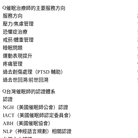
催眠治療師的主要服務方向
服務方向
壓力/焦慮管理
恐懼症治療
戒菸/體重管理
睡眠問題
運動表現提升
疼痛管理
過去創傷處理（PTSD 輔助）
過去世回溯/前世回溯
台灣催眠師的認證體系
認證
NGH（美國催眠師公會）認證
IACT（美國催眠師認定委員會）
ABH（美國催眠協會）
NLP（神經語言規劃）相關認證