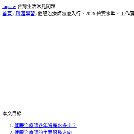
faqs.tw
台灣生活常見問題
首頁
›
職涯學習
›
催眠治療師怎麼入行？2026 薪資水準、工作
本文目錄
催眠治療師各年資薪水多少？
催眠治療師的主要服務方向