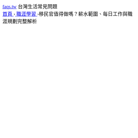
faqs.tw
台灣生活常見問題
首頁
›
職涯學習
›
移民官值得做嗎？薪水範圍、每日工作與職
涯規劃完整解析