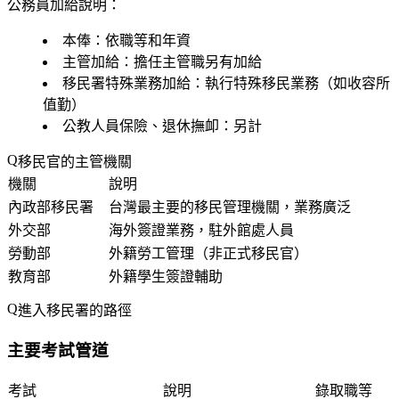
公務員加給說明：
本俸：依職等和年資
主管加給：擔任主管職另有加給
移民署特殊業務加給：執行特殊移民業務（如收容所
值勤）
公教人員保險、退休撫卹：另計
移民官的主管機關
機關
說明
內政部移民署
台灣最主要的移民管理機關，業務廣泛
外交部
海外簽證業務，駐外館處人員
勞動部
外籍勞工管理（非正式移民官）
教育部
外籍學生簽證輔助
進入移民署的路徑
主要考試管道
考試
說明
錄取職等