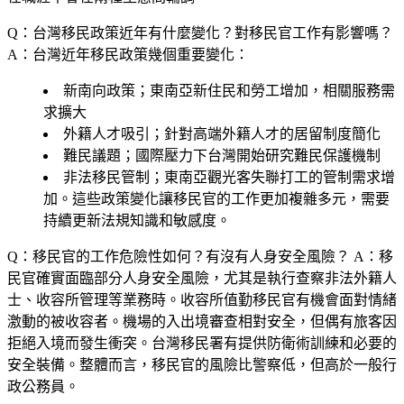
Q：台灣移民政策近年有什麼變化？對移民官工作有影響嗎？
A：台灣近年移民政策幾個重要變化：
新南向政策；東南亞新住民和勞工增加，相關服務需
求擴大
外籍人才吸引；針對高端外籍人才的居留制度簡化
難民議題；國際壓力下台灣開始研究難民保護機制
非法移民管制；東南亞觀光客失聯打工的管制需求增
加。這些政策變化讓移民官的工作更加複雜多元，需要
持續更新法規知識和敏感度。
Q：移民官的工作危險性如何？有沒有人身安全風險？
A：移
民官確實面臨部分人身安全風險，尤其是執行查察非法外籍人
士、收容所管理等業務時。收容所值勤移民官有機會面對情緒
激動的被收容者。機場的入出境審查相對安全，但偶有旅客因
拒絕入境而發生衝突。台灣移民署有提供防衛術訓練和必要的
安全裝備。整體而言，移民官的風險比警察低，但高於一般行
政公務員。