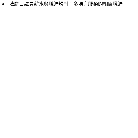
法庭口譯員薪水與職涯規劃
：多語言服務的相關職涯