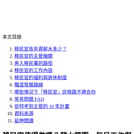
本文目錄
移民官各年資薪水多少？
移民官的主管機關
進入移民署的路徑
移民官的工作內容
移民官的福利與退休制度
職涯發展路線
哪些情況下「移民官」這條路不適合你
常見問題 FAQ
從特考到主管的 10 年計畫
資料來源
延伸閱讀