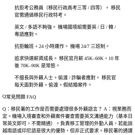
抗拒考公務員（移民行政高考三等 / 四等）。
移民
官需通過移民行政特考。
英文 / 多語不夠強。
機場國境組需要英 / 日 / 韓 /
粵語應對。
抗拒輪班 + 24 小時運作。
機場 24/7 三班制。
追求快速薪資成長。
移民官月薪 45K–60K，10 年
後 70K–90K 是常態。
不擅長與外籍人士 + 偷渡 / 詐騙者應對。
移民官
每天面對外籍 + 偷渡 + 假結婚案件。
常見問題 FAQ
Q：移民署的工作是否需要處理很多外籍語言？
A：視業務而
定。機場入境審查和外籍案件審查需要英文溝通能力（基本日
常英文即可，不需精通）。負責移工管理的外勤人員，若能說
越南語或印尼語是很大的優勢，但非正式要求。移民署的通譯