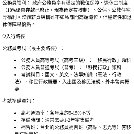
公務員福利：
政府公務員享有穩定的職位保障、退休金制度
（18%優惠存款已廢止，現為確定提撥制）、公保、公教住宅
等福利。整體薪資結構雖不如私部門高端職位，但穩定性和退
休保障是優點。
入行路徑
公務員考試（最主要路徑）：
公務人員高等考試（高考三級）：「移民行政」類科
公務人員普通考試（普考）：「移民行政」類科
考試科目：國文、英文、法學知識（憲法、行政
法）、移民行政概要、入出國及移民法規、外事警察概
要
考試準備資訊：
高考通過率：各年度約5-15%不等
準備時間：通常需要1-2年密集備考
補習班：台北的公務員補習班（高點、志光等）有移