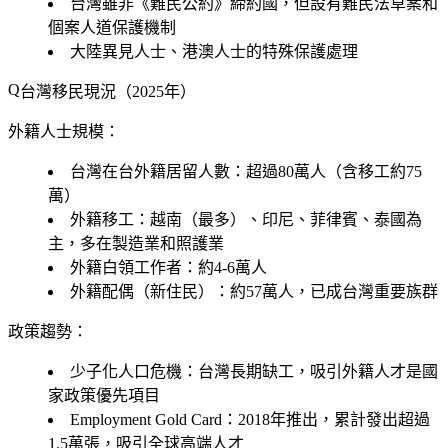
台灣雖非《難民公約》締約國，但設有難民法草案和
個案人道保護機制
大陸異見人士、港澳人士的特殊保護處理
台灣移民現況（2025年）
外籍人士規模：
台灣在台外籍居留人數：超過80萬人（含移工約75
萬）
外籍移工：越南（最多）、印尼、菲律賓、泰國為
主，多在製造業和照護業
外籍白領工作者：約4-6萬人
外籍配偶（新住民）：約57萬人，已成台灣重要族群
政策趨勢：
少子化人口危機：台灣長期缺工，吸引外籍人才是國
家政策優先項目
Employment Gold Card：2018年推出，累計發出超過
1.5萬張，吸引全球高端人才