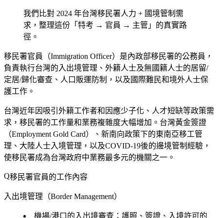
我們比對 2024 年台灣移民署人力 + 國境管制需
求，整理這份「特考 → 官員 → 主管」的真實路
徑。
移民署官員（Immigration Officer）是內政部移民署的公務員，
負責執行台灣的入出境管理、外籍人士及無國籍人士的居留/
定居/歸化審查、人口販運防制，以及國際難民和境外人士保
護工作。
台灣近年因吸引外籍工作者和因應少子化、人才短缺等政策需
求，移民署的工作量和業務複雜度大幅增加。台灣黃金簽證
（Employment Gold Card）、新南向政策下的東南亞移工管
理、大陸人士入境管理，以及COVID-19後的邊境管制經驗，
使移民署成為台灣政府中業務最多元的機關之一。
移民署官員的工作內容
入出境管理（Border Management）
機場/港口的入出境審查：護照、簽證、入境許可的