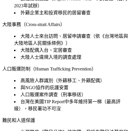
2023年試辦）
外籍企業主和投資移民的居留審查
大陸事務（Cross-strait Affairs）
大陸人士來台訪問、居留申請審查（依《台灣地區與
大陸地區人民關係條例》）
大陸配偶入台、定居審查
大陸人士違規入境的調查處理
人口販運防制（Human Trafficking Prevention）
高風險人群識別（外籍移工、外籍配偶）
與NGO協作的庇護安置
人口販運案件調查（刑事移送）
台灣在美國TIP Report中多年維持第一梯（最高評
級），移民署功不可沒
難民和人道保護