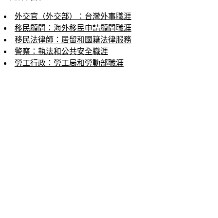
外交官（外交部）：台灣外事職涯
移民顧問：海外移民申請顧問職涯
移民法律師：居留和國籍法律服務
警察：執法和公共安全職涯
勞工行政：勞工局和勞動部職涯