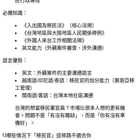
民行政專班
必備知識：
《入出國及移民法》（核心法規）
《台灣地區與大陸地區人民關係條例》
《外國人來台工作相關法規》
英文能力（外籍案件審查、涉外溝通）
語言優勢：
英文：外籍案件的主要溝通語言
越南語/印尼語/泰語：移民官的加分能力（東南亞移
工管理）
閩南語/客語：台灣本地社區溝通
台灣的想當移民署官員？市場比很多人想的更有機
會。問題不是「有沒有職缺」，而是「你有沒有準
備好」。
哪些情況下「移民官」這條路不適合你