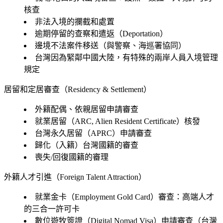
核查
非法入境的攔截和處置
逾期停留的查察和遣返（Deportation）
邊境不法案件移送（與警察、海巡署協同）
台灣因為緊鄰中國大陸，有特殊的兩岸人員入境管理
規定
居留和定居審查（Residency & Settlement）
外籍配偶、依親居留申請審查
就業居留（ARC, Alien Resident Certificate）核發
台灣永久居留（APRC）申請審查
歸化（入籍）台灣國籍的審查
喪失/回復國籍的審理
外籍人才引進（Foreign Talent Attraction）
就業金卡（Employment Gold Card）審查：高端人才
的三合一許可卡
數位遊牧簽證（Digital Nomad Visa）申請審查（台灣