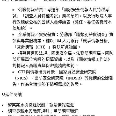
公職情報薪資
：考選部「國家安全情報人員特種考
試」「調查人員特種考試」應考須知，以及行政院人事
行政總處公布的公務人員俸給表（薦任、委任各職等本
俸加給）。
企業情報／資安薪資
：勞動部「職類別薪資調查」資
訊與專業服務業，輔以 104 人力銀行「競爭情報分析」
「威脅情報（CTI）」職缺薪資範圍。
招募管道與法規
：國家安全局、法務部調查局、國防
部所屬單位官網的招募資訊，以及《國家情報工作法》
對情報人員職責與保密義務的規範。
CTI 與情報研究背景
：國家資通安全研究院
（NICS）、國防安全研究院（INDSR）等機構的公開報
告，作為台海情勢下情報需求的佐證。
延伸閱讀
警察薪水與職涯規劃
：執法情報職涯
調查員薪水與職涯規劃
：民間調查職涯