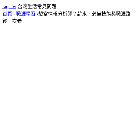
faqs.tw
台灣生活常見問題
首頁
›
職涯學習
›
想當情報分析師？薪水、必備技能與職涯路
徑一次看