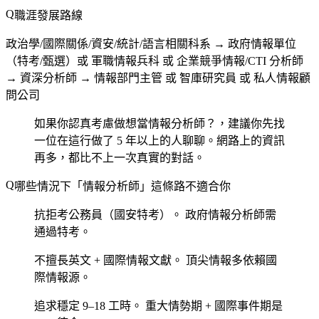
職涯發展路線
政治學/國際關係/資安/統計/語言相關科系 → 政府情報單位
（特考/甄選）或 軍職情報兵科 或 企業競爭情報/CTI 分析師
→ 資深分析師 → 情報部門主管 或 智庫研究員 或 私人情報顧
問公司
如果你認真考慮做想當情報分析師？，建議你先找
一位在這行做了 5 年以上的人聊聊。網路上的資訊
再多，都比不上一次真實的對話。
哪些情況下「情報分析師」這條路不適合你
抗拒考公務員（國安特考）。
政府情報分析師需
通過特考。
不擅長英文 + 國際情報文獻。
頂尖情報多依賴國
際情報源。
追求穩定 9–18 工時。
重大情勢期 + 國際事件期是