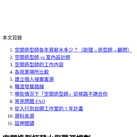
本文目錄
空間造型師各年資薪水多少？（助理→造型師→顧問）
空間造型師 vs 室內設計師
空間造型師的工作內容
各就業場所比較
建立個人接案客源
職涯發展路線
哪些情況下「空間造型師」這條路不適合你
常見問題 FAQ
從入行到自開工作室的 5 年計畫
資料來源
延伸閱讀