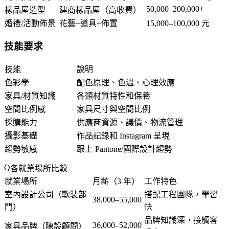
50,000–200,000+
樣品屋造型
建商樣品屋（高收費）
婚禮/活動佈景
花藝+道具+佈置
15,000–100,000 元
技能要求
技能
說明
色彩學
配色原理、色溫、心理效應
家具/材質知識
各類材質特性和保養
空間比例感
家具尺寸與空間比例
採購能力
供應商資源、議價、物流管理
攝影基礎
作品記錄和 Instagram 呈現
趨勢敏感
跟上 Pantone/國際設計趨勢
各就業場所比較
就業場所
月薪（3 年）
工作特色
室內設計公司（軟裝部
搭配工程團隊，學習
38,000–55,000
門）
快
品牌知識深，接觸客
36,000–52,000
家具品牌（陳設顧問）