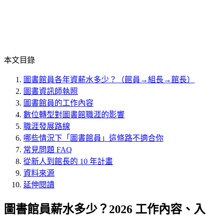
本文目錄
圖書館員各年資薪水多少？（館員→組長→館長）
圖書資訊師執照
圖書館員的工作內容
數位轉型對圖書館職涯的影響
職涯發展路線
哪些情況下「圖書館員」這條路不適合你
常見問題 FAQ
從新人到館長的 10 年計畫
資料來源
延伸閱讀
圖書館員薪水多少？2026 工作內容、入