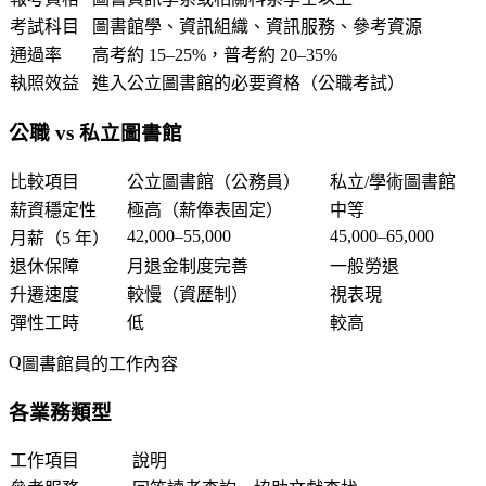
考試科目
圖書館學、資訊組織、資訊服務、參考資源
通過率
高考約 15–25%，普考約 20–35%
執照效益
進入公立圖書館的必要資格（公職考試）
公職 vs 私立圖書館
比較項目
公立圖書館（公務員）
私立/學術圖書館
薪資穩定性
極高（薪俸表固定）
中等
42,000–55,000
45,000–65,000
月薪（5 年）
退休保障
月退金制度完善
一般勞退
升遷速度
較慢（資歷制）
視表現
彈性工時
低
較高
圖書館員的工作內容
各業務類型
工作項目
說明