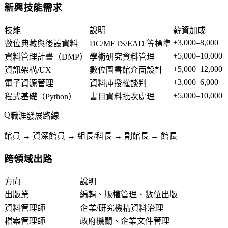
新興技能需求
技能
說明
薪資加成
+3,000–8,000
數位典藏與後設資料
DC/METS/EAD 等標準
+5,000–10,000
資料管理計畫（DMP）
學術研究資料管理
+5,000–12,000
資訊架構/UX
數位圖書館介面設計
+3,000–6,000
電子資源管理
資料庫授權談判
+5,000–10,000
程式基礎（Python）
書目資料批次處理
職涯發展路線
館員 → 資深館員 → 組長/科長 → 副館長 → 館長
跨領域出路
方向
說明
出版業
編輯、版權管理、數位出版
資料管理師
企業/研究機構資料治理
檔案管理師
政府機關、企業文件管理