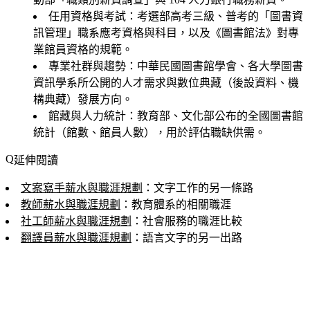
任用資格與考試
：考選部高考三級、普考的「圖書資
訊管理」職系應考資格與科目，以及《圖書館法》對專
業館員資格的規範。
專業社群與趨勢
：中華民國圖書館學會、各大學圖書
資訊學系所公開的人才需求與數位典藏（後設資料、機
構典藏）發展方向。
館藏與人力統計
：教育部、文化部公布的全國圖書館
統計（館數、館員人數），用於評估職缺供需。
延伸閱讀
文案寫手薪水與職涯規劃
：文字工作的另一條路
教師薪水與職涯規劃
：教育體系的相關職涯
社工師薪水與職涯規劃
：社會服務的職涯比較
翻譯員薪水與職涯規劃
：語言文字的另一出路