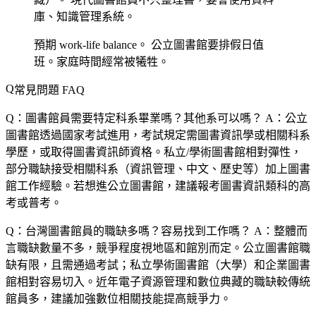
庫、知識管理系統。
預期 work-life balance。
公立圖書館要排假日值
班。家庭時間經常被犧牲。
常見問題 FAQ
Q：圖書館員需要特定科系畢業嗎？其他系可以嗎？
A：公立
圖書館透過國家考試進用，考試規定需圖書資訊學或相關科系
學歷，或取得圖書資訊師資格。私立/學術圖書館相對彈性，
部分職缺接受相關科系（資訊管理、中文、歷史等）加上圖書
館工作經驗。若想進公立圖書館，建議報考圖書資訊類科的高
考或普考。
Q：台灣圖書館員的職缺多嗎？容易找到工作嗎？
A：整體而
言職缺數量不多，競爭程度視地區和館別而定。公立圖書館職
缺有限，且需通過考試；私立學術圖書館（大學）和企業圖書
館相對容易切入。近年電子資源管理和數位典藏的職缺較傳統
館員多，建議加強數位相關技能提高競爭力。