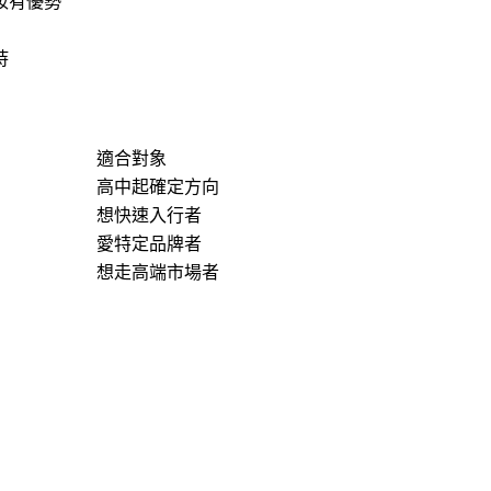
妝有優勢
持
適合對象
高中起確定方向
想快速入行者
愛特定品牌者
想走高端市場者