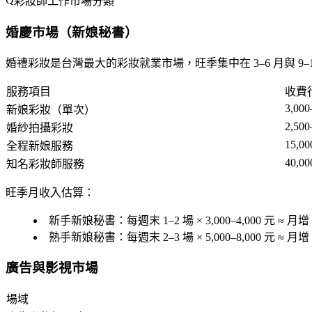
彩妝師工作市場分類
婚慶市場（新娘秘書）
婚禮彩妝是台灣最大的彩妝就業市場，旺季集中在 3–6 月與 9–1
服務項目
收費行
3,000
新娘彩妝（單次）
2,500
婚紗拍攝彩妝
15,00
全程新娘服務
40,00
知名彩妝師服務
旺季月收入估算：
新手新娘秘書：每週末 1–2 場 × 3,000–4,000 元 ≈ 月增 2
熟手新娘秘書：每週末 2–3 場 × 5,000–8,000 元 ≈ 月增 4
廣告與影視市場
場域