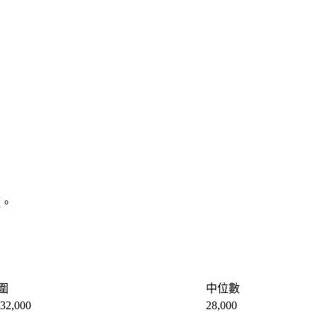
徑。
圍
中位數
32,000
28,000