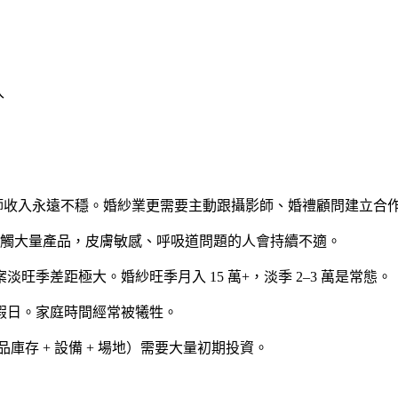
入
）
師收入永遠不穩。婚紗業更需要主動跟攝影師、婚禮顧問建立合
觸大量產品，皮膚敏感、呼吸道問題的人會持續不適。
立接案淡旺季差距極大。婚紗旺季月入 15 萬+，淡季 2–3 萬是常態。
國定假日。家庭時間經常被犧牲。
庫存 + 設備 + 場地）需要大量初期投資。