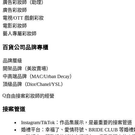
廣告彩妝師（助理）
廣告彩妝師
電視/OTT 戲劇彩妝
電影彩妝師
藝人專屬彩妝師
百貨公司品牌專櫃
品牌層級
開架品牌（美妝賣場）
中高端品牌（MAC/Urban Decay）
頂級品牌（Dior/Chanel/YSL）
自由接案彩妝師的經營
接案管道
Instagram/TikTok
：作品集展示，是最重要的接案管道
婚禮平台
：幸福了、愛情符號、BRIDE CLUB 等婚