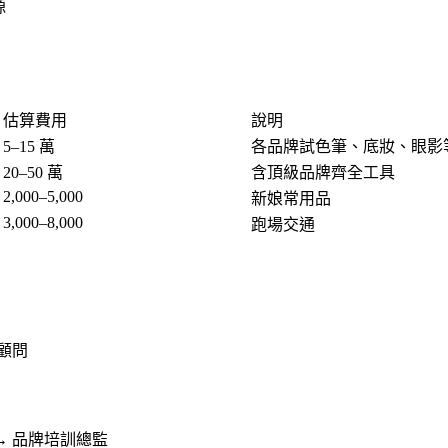
源
估算費用
說明
5–15 萬
各品牌試色筆、底妝、眼影
20–50 萬
含頂級品牌齊全工具
2,000–5,000
新娘常用品
3,000–8,000
跑場交通
象顧問
師 → 品牌培訓總監