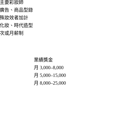
主要彩妝師
廣告、商品型錄
殊妝效者加計
化妝、時代造型
次或月薪制
業績獎金
月 3,000–8,000
月 5,000–15,000
月 8,000–25,000