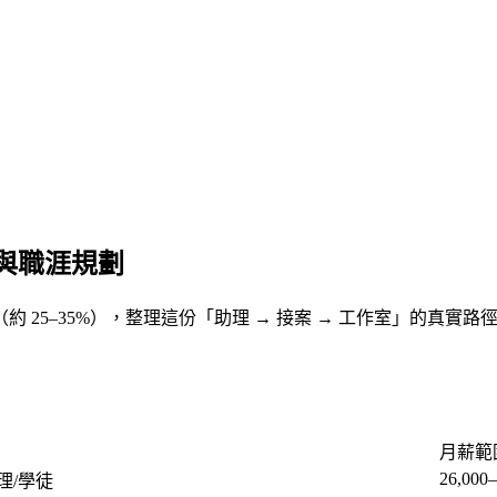
與職涯規劃
約 25–35%），整理這份「助理 → 接案 → 工作室」的真實路
月薪範
26,000–
理/學徒