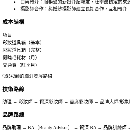
口碑轉介
：服務過的新娘介紹親友，旺季最穩定的來
攝影師合作
：與婚紗攝影師建立長期合作，互相轉介
成本結構
項目
彩妝道具箱（基本）
彩妝道具箱（完整）
假睫毛耗材（月）
交通費（旺季月）
彩妝師的職涯發展路線
技術路線
助理 → 彩妝師 → 資深彩妝師 → 首席彩妝師 → 品牌大師/形
品牌路線
品牌助理 → BA（Beauty Advisor） → 資深 BA → 品牌訓練