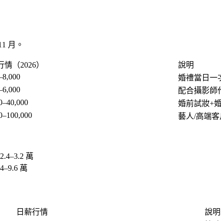
1 月。
情（2026）
說明
–8,000
婚禮當日一
–6,000
配合攝影師
0–40,000
婚前試妝+
0–100,000
藝人/高端客
.4–3.2 萬
–9.6 萬
日薪行情
說明