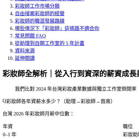
彩妝師工作市場分類
自由接案彩妝師的經營
彩妝師的職涯發展路線
哪些情況下「彩妝師」這條路不適合你
常見問題 FAQ
從助理到自開工作室的 5 年計畫
資料來源
延伸閱讀
彩妝師全解析｜從入行到資深的薪資成長
我們比對 2024 年台灣彩妝產業數據與獨立工作室倒閉率（
彩妝師各年資薪水多少？（助理→彩妝師→首席）
台灣 2026 年彩妝師月薪中位數：
年資
職位
0–1 年
彩妝助