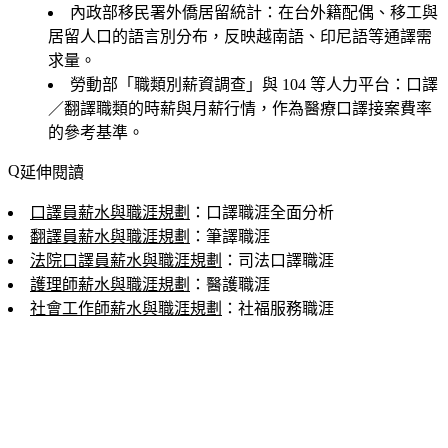
內政部移民署外僑居留統計
：在台外籍配偶、移工與
居留人口的語言別分布，反映越南語、印尼語等通譯需
求量。
勞動部「職類別薪資調查」與 104 等人力平台
：口譯
／翻譯職類的時薪與月薪行情，作為醫療口譯接案費率
的參考基準。
延伸閱讀
口譯員薪水與職涯規劃
：口譯職涯全面分析
翻譯員薪水與職涯規劃
：筆譯職涯
法院口譯員薪水與職涯規劃
：司法口譯職涯
護理師薪水與職涯規劃
：醫護職涯
社會工作師薪水與職涯規劃
：社福服務職涯