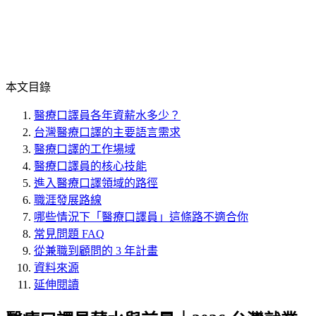
本文目錄
醫療口譯員各年資薪水多少？
台灣醫療口譯的主要語言需求
醫療口譯的工作場域
醫療口譯員的核心技能
進入醫療口譯領域的路徑
職涯發展路線
哪些情況下「醫療口譯員」這條路不適合你
常見問題 FAQ
從兼職到顧問的 3 年計畫
資料來源
延伸閱讀