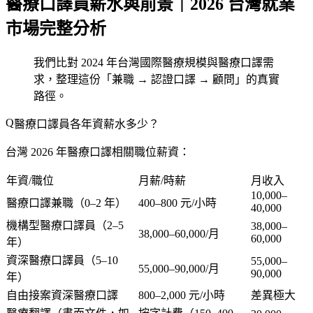
醫療口譯員薪水與前景｜2026 台灣就業
市場完整分析
我們比對 2024 年台灣國際醫療規模與醫療口譯需
求，整理這份「兼職 → 認證口譯 → 顧問」的真實
路徑。
醫療口譯員各年資薪水多少？
台灣 2026 年醫療口譯相關職位薪資：
年資/職位
月薪/時薪
月收入
10,000–
醫療口譯兼職（0–2 年）
400–800 元/小時
40,000
機構型醫療口譯員（2–5
38,000–
38,000–60,000/月
60,000
年）
資深醫療口譯員（5–10
55,000–
55,000–90,000/月
90,000
年）
自由接案資深醫療口譯
800–2,000 元/小時
差異極大