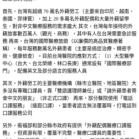
首先，台灣有超過 70 萬名外籍勞工（主要來自印尼、越南、
泰國、菲律賓），加上 20 多萬名外籍配偶和大量外籍留學
生，對非中文醫療服務的需求龐大 其次，台灣每年接待的外
籍旅客數百萬人（觀光、商務），其中有人在台灣需要急診服
務 再來，台灣的國際醫療旅遊（以廉價的高品質醫療著
稱），每年服務數萬名外籍患者（主要是癌症治療、精密手
術、健康檢查）。目前台灣醫院的應對方式：（1）大型醫學
中心（台大、台北榮總、林口長庚）通常設有「國際醫療部
門」，配備英文及部分語言的服務人員
其次，外籍勞工的主要醫療機構（縣市立醫院、地區醫院）大
多沒有專職口譯員，靠「雙語護理師兼任」或「請外籍患者帶
會中文的朋友」（非正式口譯） 再來，部分醫院使用「電話
口譯服務」（遠距口譯），當患者語言無法覆蓋時，打電話到
口譯服務公司
另外，衛福部和部分縣市政府有提供「外籍配偶醫療口譯服
務」，但資源有限，覆蓋不完整。醫療口譯員的重要性：