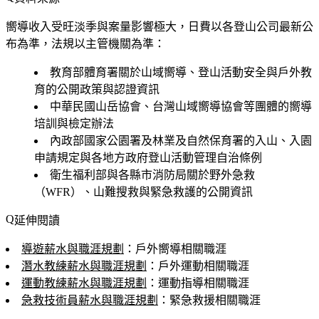
嚮導收入受旺淡季與案量影響極大，日費以各登山公司最新公
布為準，法規以主管機關為準：
教育部體育署關於山域嚮導、登山活動安全與戶外教
育的公開政策與認證資訊
中華民國山岳協會、台灣山域嚮導協會等團體的嚮導
培訓與檢定辦法
內政部國家公園署及林業及自然保育署的入山、入園
申請規定與各地方政府登山活動管理自治條例
衛生福利部與各縣市消防局關於野外急救
（WFR）、山難搜救與緊急救護的公開資訊
延伸閱讀
導遊薪水與職涯規劃
：戶外嚮導相關職涯
潛水教練薪水與職涯規劃
：戶外運動相關職涯
運動教練薪水與職涯規劃
：運動指導相關職涯
急救技術員薪水與職涯規劃
：緊急救援相關職涯