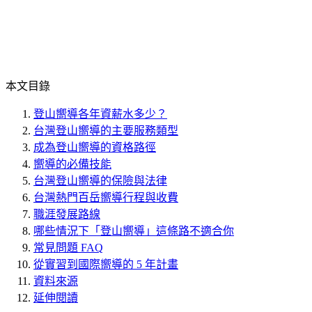
本文目錄
登山嚮導各年資薪水多少？
台灣登山嚮導的主要服務類型
成為登山嚮導的資格路徑
嚮導的必備技能
台灣登山嚮導的保險與法律
台灣熱門百岳嚮導行程與收費
職涯發展路線
哪些情況下「登山嚮導」這條路不適合你
常見問題 FAQ
從實習到國際嚮導的 5 年計畫
資料來源
延伸閱讀