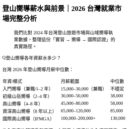
登山嚮導薪水與前景｜2026 台灣就業市
場完整分析
我們比對 2024 年台灣登山旅遊市場與山域嚮導執
業數據，整理這份「實習 → 嚮導 → 國際認證」的
真實路徑。
登山嚮導各年資薪水多少？
台灣 2026 年登山嚮導月薪中位數：
年資/模式
月薪範圍
中位數
入門嚮導（兼職/1–2 年）
15,000–30,000（兼職）
不穩定
30,000–50,000
38,000
初級山岳嚮導（2–4 年）
45,000–80,000
58,000
高山嚮導（4–8 年）
65,000–120,000
85,000
資深高山嚮導（8 年以上）
100,000–200,000+
130,000
國際高山嚮導（IFMGA）