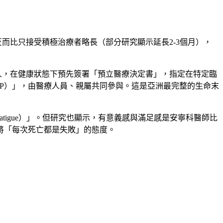
而比只接受積極治療者略長（部分研究顯示延長2-3個月），
年人，在健康狀態下預先簽署「預立醫療決定書」，指定在特定臨
P）」，由醫療人員、親屬共同參與。這是亞洲最完整的生命末
Fatigue）」。但研究也顯示，有意義感與滿足感是安寧科醫師比
將「每次死亡都是失敗」的態度。