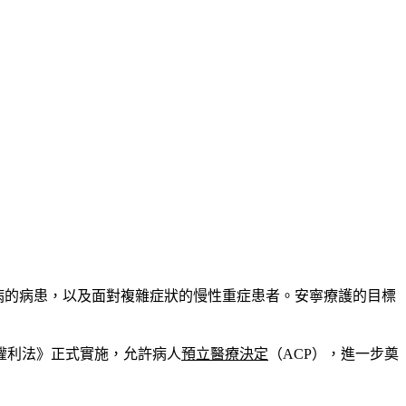
無法治癒疾病的病患，以及面對複雜症狀的慢性重症患者。安寧療護的目標
主權利法》正式實施，允許病人
預立醫療決定
（ACP），進一步奠