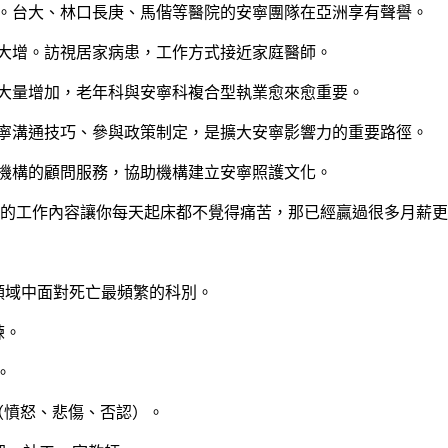
。台大、林口長庚、馬偕等醫院的安寧團隊在亞洲享有聲譽。
大增。訪視居家病患，工作方式接近家庭醫師。
大量增加，老年科與安寧科複合型執業愈來愈重要。
安寧溝通技巧、參與政策制定，是擴大安寧影響力的重要路徑。
機構的顧問服務，協助機構建立安寧照護文化。
的工作內容讓你每天起床都不覺得痛苦，那已經贏過很多月薪更
領域中面對死亡最頻繁的科別。
練。
。
（憤怒、悲傷、否認）。