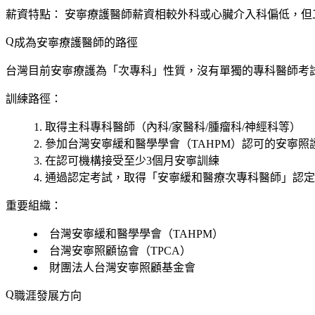
薪資特點：
安寧療護醫師薪資相較外科或心臟介入科偏低，但
成為安寧療護醫師的路徑
台灣目前安寧療護為「次專科」性質，沒有單獨的專科醫師考
訓練路徑：
取得主科專科醫師（內科/家醫科/腫瘤科/神經科等）
參加台灣安寧緩和醫學學會（TAHPM）認可的安寧照
在認可機構接受至少3個月安寧訓練
通過認定考試，取得「安寧緩和醫療次專科醫師」認定
重要組織：
台灣安寧緩和醫學學會（TAHPM）
台灣安寧照顧協會（TPCA）
財團法人台灣安寧照顧基金會
職涯發展方向