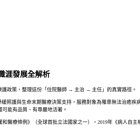
職涯發展全解析
安寧療護政策，整理這份「住院醫師 → 主治 → 主任」的真實路徑。
）專門從事症狀控制、舒緩照護與生命末期醫療決策支持，服務對象為罹患
盡可能有品質、有尊嚴地活著。
緩和醫療條例》（全球首批立法國家之一），2019年《病人自