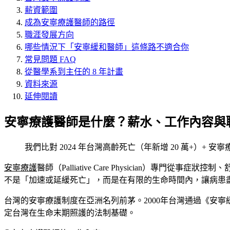
薪資範圍
成為安寧療護醫師的路徑
職涯發展方向
哪些情況下「安寧緩和醫師」這條路不適合你
常見問題 FAQ
從醫學系到主任的 8 年計畫
資料來源
延伸閱讀
安寧療護醫師是什麼？薪水、工作內容與
我們比對 2024 年台灣高齡死亡（年新增 20 萬+）+ 
安寧療護
醫師（Palliative Care Physician
不是「加速或延緩死亡」，而是在有限的生命時間內，讓病患
台灣的安寧療護制度在亞洲名列前茅。2000年台灣通過《安寧
定台灣在生命末期照護的法制基礎。