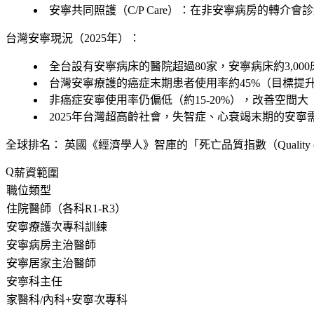
安寧共同照護（C/P Care）：在非安寧病房的轉介會
台灣安寧現況（2025年）：
全台設有安寧病床的醫院超過80家，安寧病床約3,000
台灣安寧療護的癌症末期患者使用率約45%（目標提升
非癌症安寧使用率仍偏低（約15-20%），改善空間大
2025年台灣超高齡社會，失智症、心衰竭末期的安寧
全球排名：
英國《經濟學人》智庫的「死亡品質指數（Quality o
薪資範圍
職位類型
住院醫師（各科R1-R3）
安寧療護次專科訓練
安寧病房主治醫師
安寧居家主治醫師
安寧科主任
家醫科/內科+安寧次專科