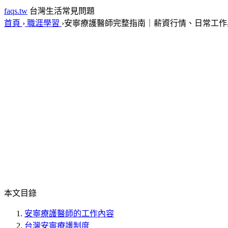
faqs.tw
台灣生活常見問題
首頁
›
職涯學習
›
安寧療護醫師完整指南｜薪資行情、日常工作
本文目錄
安寧療護醫師的工作內容
台灣安寧療護制度