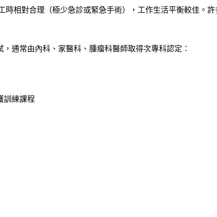
工時相對合理（極少急診或緊急手術），工作生活平衡較佳。許
試，通常由內科、家醫科、腫瘤科醫師取得次專科認定：
護訓練課程