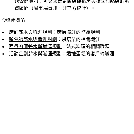
缺公開資訊
：可交叉比對飯店糕點房與獨立甜點店的薪
資區間（屬市場資訊，非官方統計）。
延伸閱讀
廚師薪水與職涯規劃
：廚房職涯的整體規劃
麵包師薪水與職涯規劃
：烘焙業的相關職涯
西餐廚師薪水與職涯規劃
：法式料理的相關職涯
活動企劃薪水與職涯規劃
：婚禮蛋糕的客戶端職涯