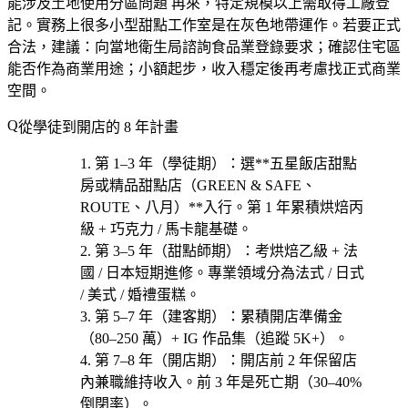
能涉及土地使用分區問題 再來，特定規模以上需取得工廠登
記。實務上很多小型甜點工作室是在灰色地帶運作。若要正式
合法，建議：向當地衛生局諮詢食品業登錄要求；確認住宅區
能否作為商業用途；小額起步，收入穩定後再考慮找正式商業
空間。
從學徒到開店的 8 年計畫
第 1–3 年（學徒期）
：選**五星飯店甜點
房或精品甜點店（GREEN & SAFE、
ROUTE、八月）**入行。第 1 年累積烘焙丙
級 + 巧克力 / 馬卡龍基礎。
第 3–5 年（甜點師期）
：考烘焙乙級 + 法
國 / 日本短期進修。專業領域分為
法式 / 日式
/ 美式 / 婚禮蛋糕
。
第 5–7 年（建客期）
：累積開店準備金
（80–250 萬）+ IG 作品集（追蹤 5K+）。
第 7–8 年（開店期）
：開店前 2 年保留店
內兼職維持收入。前 3 年是死亡期（30–40%
倒閉率）。