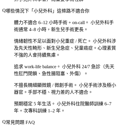
哪些情況下「小兒外科」這條路不適合你
體力不適合 6–12 小時手術 + on-call。
小兒外科手
術通常 4–8 小時，新生兒手術更長。
情緒韌性不足以面對小兒重症 / 死亡。
小兒外科涉
及先天性畸形、新生兒急症、兒童癌症。心理素質
不強的人會持續焦慮。
追求 work-life balance。
小兒外科 24/7 急診（先天
性肛門閉鎖、急性腸阻塞、外傷）。
不擅長精細顯微鏡 / 微創手術。
小兒手術涉及極小
器官。手部不穩、視力差的人不適合。
預期穩定 5 年生活。
小兒外科住院醫師訓練 6–7
年 + 次專科訓練 1–2 年。
常見問題 FAQ