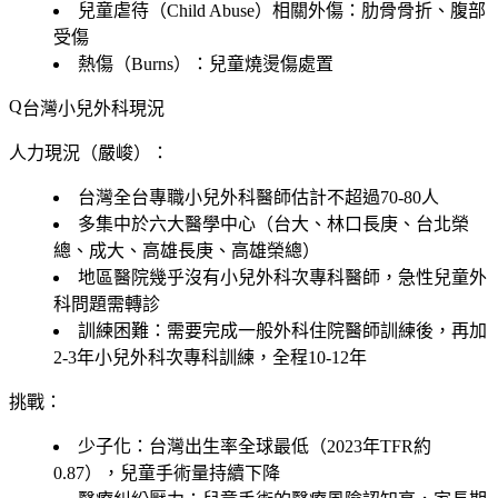
兒童虐待（Child Abuse）相關外傷：肋骨骨折、腹部
受傷
熱傷（Burns）：兒童燒燙傷處置
台灣小兒外科現況
人力現況（嚴峻）：
台灣全台專職小兒外科醫師估計不超過70-80人
多集中於六大醫學中心（台大、林口長庚、台北榮
總、成大、高雄長庚、高雄榮總）
地區醫院幾乎沒有小兒外科次專科醫師，急性兒童外
科問題需轉診
訓練困難：需要完成一般外科住院醫師訓練後，再加
2-3年小兒外科次專科訓練，全程10-12年
挑戰：
少子化：台灣出生率全球最低（2023年TFR約
0.87），兒童手術量持續下降