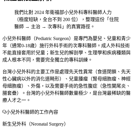
我們比對 2024 年衛福部小兒外科專科醫師人力
（極度短缺，全台不到 200 位），整理這份「住院
醫師 → 主治 → 次專科」的真實路徑。
小兒外科醫師（Pediatric Surgeon）是專門為嬰兒、兒童和青少
年（通常0-18歲）施行外科手術的次專科醫師。成人外科技術
不能直接套用於兒童；新生兒的解剖學、生理學和疾病種類與
成人根本不同，需要完全獨立的專科訓練。
台灣小兒外科的主要工作是處理先天性異常（食道閉鎖、先天
性心臟病以外的消化道畸形）、兒童腫瘤（腎母細胞瘤、神經
母細胞瘤）、外傷，以及需要手術的急性腹症（急性闌尾炎、
腸套疊）。台灣的小兒外科醫師數量極少，是台灣最稀缺的醫
療人才之一。
小兒外科醫師的工作內容
新生兒外科（Neonatal Surgery）