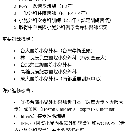
PGY一般醫學訓練（1-2年）
一般外科住院醫師（R1-R4，4年）
小兒外科次專科訓練（2-3年，認定訓練醫院）
取得中華民國小兒外科醫學會專科醫師認定
重要訓練機構：
台大醫院小兒外科（台灣學術重鎮）
林口長庚兒童醫院小兒外科（病例量最大）
台北榮民總醫院小兒外科
高雄長庚紀念醫院小兒外科
成大醫院小兒外科（南部重要訓練中心）
海外進修機會：
許多台灣小兒外科醫師赴日本（慶應大學、大阪大
學）或美國（Boston Children's Hospital、Cincinnati
Children's）接受進階訓練
IPEG（國際小兒內視鏡外科學會）和WOFAPS（世
界小兒外科學會）為重要學術社群