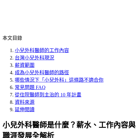
本文目錄
小兒外科醫師的工作內容
台灣小兒外科現況
薪資範圍
成為小兒外科醫師的路徑
哪些情況下「小兒外科」這條路不適合你
常見問題 FAQ
從住院醫師到主治的 10 年計畫
資料來源
延伸閱讀
小兒外科醫師是什麼？薪水、工作內容與
職涯發展全解析