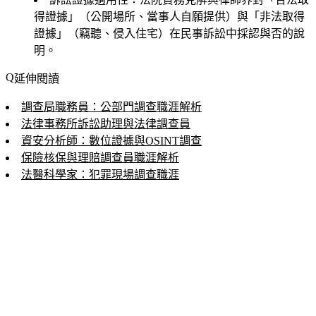
得證據」（公開場所、當事人自願提供）與「非法取得
證據」（竊聽、侵入住宅）在民事訴訟中採認與否的說
明。
延伸閱讀
調查局職務員：公部門調查職涯解析
法律事務所訴訟助理與法律調查員
資安分析師：數位證據與OSINT調查
保險核保與理賠調查員職涯解析
法醫科學家：犯罪現場調查職涯