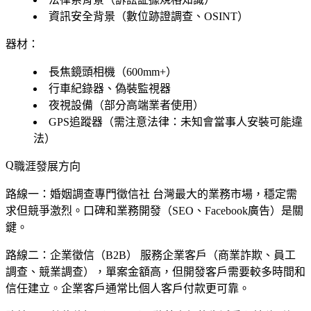
資訊安全背景（數位跡證調查、OSINT）
器材：
長焦鏡頭相機（600mm+）
行車紀錄器、偽裝監視器
夜視設備（部分高端業者使用）
GPS追蹤器（需注意法律：未知會當事人安裝可能違
法）
職涯發展方向
路線一：婚姻調查專門徵信社
台灣最大的業務市場，穩定需
求但競爭激烈。口碑和業務開發（SEO、Facebook廣告）是關
鍵。
路線二：企業徵信（B2B）
服務企業客戶（商業詐欺、員工
調查、競業調查），單案金額高，但開發客戶需要較多時間和
信任建立。企業客戶通常比個人客戶付款更可靠。