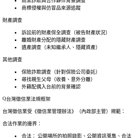
商業詐欺與合作夥伴背景調查
商標侵權與仿冒品來源追蹤
財產調查
訴訟前的財產保全調查（被告財產狀況）
離婚財產分配的隱藏財產調查
遺產調查（未知繼承人、隱藏資產）
其他調查
保險詐欺調查（針對保險公司委託）
尋找親生父母（收養、意外分離）
外籍配偶入台前的背景確認
台灣徵信業法規框架
台灣徵信業受《徵信業管理辦法》（內政部主管）規範：
合法作業的邊界：
合法：
公開場所的拍照錄影、公開資訊蒐集、合法