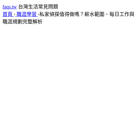
faqs.tw
台灣生活常見問題
首頁
›
職涯學習
›
私家偵探值得做嗎？薪水範圍、每日工作與
職涯規劃完整解析