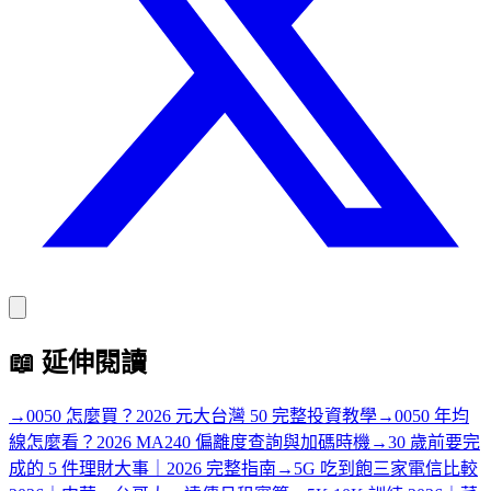
📖
延伸閱讀
→
0050 怎麼買？2026 元大台灣 50 完整投資教學
→
0050 年均
線怎麼看？2026 MA240 偏離度查詢與加碼時機
→
30 歲前要完
成的 5 件理財大事｜2026 完整指南
→
5G 吃到飽三家電信比較