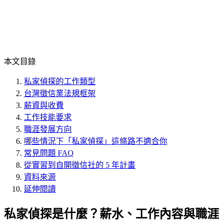
本文目錄
私家偵探的工作類型
台灣徵信業法規框架
薪資與收費
工作技能要求
職涯發展方向
哪些情況下「私家偵探」這條路不適合你
常見問題 FAQ
從實習到自開徵信社的 5 年計畫
資料來源
延伸閱讀
私家偵探是什麼？薪水、工作內容與職涯