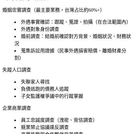
婚姻忠實調查（最主要業務，台灣占比約60%+）
外遇事實確認：跟蹤、蒐證、拍攝（在合法範圍內）
外遇對象身份調查
婚前調查：結婚前確認對方背景、婚姻狀況、財務狀
況
蒐集訴訟用證據（民事外遇損害賠償、離婚財產分
割）
失蹤人口調查
失聯家人尋找
負債逃跑的債務人追蹤
子女監護權爭議中的行蹤掌握
企業商業調查
員工忠誠度調查（洩密、背信調查）
競業禁止協議違反調查