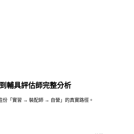
師到輔具評估師完整分析
理這份「實習 → 裝配師 → 自營」的真實路徑。