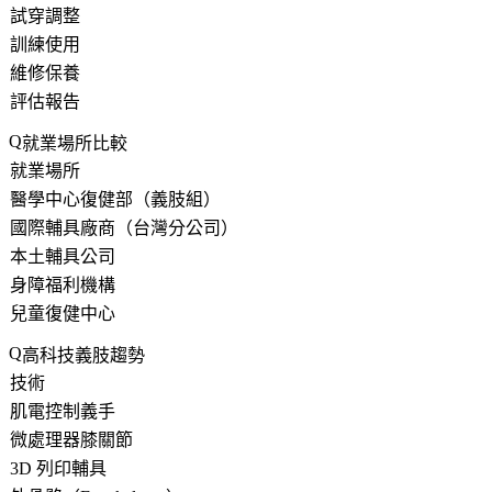
試穿調整
訓練使用
維修保養
評估報告
就業場所比較
就業場所
醫學中心復健部（義肢組）
國際輔具廠商（台灣分公司）
本土輔具公司
身障福利機構
兒童復健中心
高科技義肢趨勢
技術
肌電控制義手
微處理器膝關節
3D 列印輔具