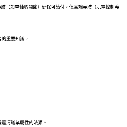
義肢（如單軸膝關節）健保可給付，但高端義肢（肌電控制義
者的重要知識。
是釐清職業屬性的法源。