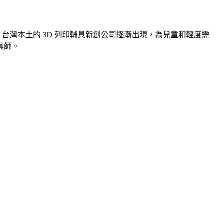
 萬元。台灣本土的 3D 列印輔具新創公司逐漸出現，為兒童和輕度需
具師。