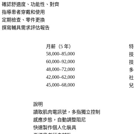
確認舒適度、功能性、對齊
指導患者穿戴和使用
定期檢查、零件更換
撰寫輔具需求評估報告
月薪（5 年）
特
58,000–85,000
技
60,000–92,000
技
48,000–72,000
多
42,000–62,000
社
45,000–68,000
兒
說明
讀取肌肉電訊號，多指獨立控制
感應步態，自動調整阻尼
快速製作個人化裝具