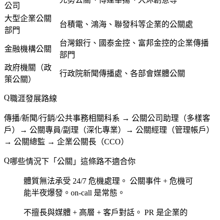
公司
大型企業公關
台積電、鴻海、聯發科等企業的公關處
部門
台灣銀行、國泰金控、富邦金控的企業傳播
金融機構公關
部門
政府機關（政
行政院新聞傳播處、各部會媒體公關
策公關）
職涯發展路線
傳播/新聞/行銷/公共事務相關科系 → 公關公司助理（多樣客
戶）→ 公關專員/副理（深化專業）→ 公關經理（管理帳戶）
→ 公關總監 → 企業公關長（CCO）
哪些情況下「公關」這條路不適合你
體質無法承受 24/7 危機處理。
公關事件 + 危機可
能半夜爆發。on-call 是常態。
不擅長與媒體 + 高層 + 客戶對話。
PR 是企業的