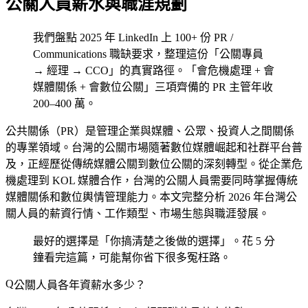
公關人員薪水與職涯規劃
我們盤點 2025 年 LinkedIn 上 100+ 份 PR /
Communications 職缺要求，整理這份「公關專員
→ 經理 → CCO」的真實路徑。「會危機處理 + 會
媒體關係 + 會數位公關」三項齊備的 PR 主管年收
200–400 萬。
公共關係（PR）是管理企業與媒體、公眾、投資人之間關係
的專業領域。台灣的公關市場隨著數位媒體崛起和社群平台普
及，正經歷從傳統媒體公關到數位公關的深刻轉型。從企業危
機處理到 KOL 媒體合作，台灣的公關人員需要同時掌握傳統
媒體關係和數位輿情管理能力。本文完整分析 2026 年台灣公
關人員的薪資行情、工作類型、市場生態與職涯發展。
最好的選擇是「你搞清楚之後做的選擇」。花 5 分
鐘看完這篇，可能幫你省下很多冤枉路。
公關人員各年資薪水多少？