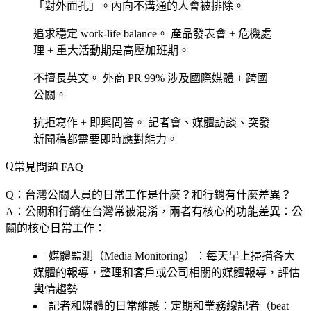
「對外面孔」。內向不溝通的人會被排除。
追求穩定 work-life balance。
產品發表會 + 危機處
理 + 重大活動期是高壓加班期。
不擅長英文。
外商 PR 99% 涉及國際媒體 + 跨國
公關。
抗拒寫作 + 即興問答。
記者會、媒體訪談、突發
新聞稿都需要即時應對能力。
常見問題 FAQ
Q：台灣公關人員的日常工作是什麼？和行銷有什麼差異？
A：公關和行銷在台灣常被混淆，兩者有核心的功能差異：公
關的核心日常工作：
媒體監測（Media Monitoring）
：每天早上掃描各大
媒體的報導，整理和客戶或公司相關的媒體報導，評估
輿情趨勢
記者和媒體的日常維護
：定期和業務線記者（beat