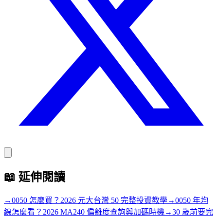
📖
延伸閱讀
→
0050 怎麼買？2026 元大台灣 50 完整投資教學
→
0050 年均
線怎麼看？2026 MA240 偏離度查詢與加碼時機
→
30 歲前要完