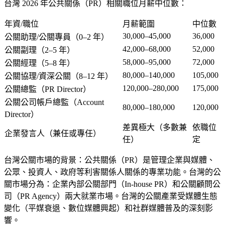
台灣 2026 年公共關係（PR）相關職位月薪中位數：
年資/職位
月薪範圍
中位數
30,000–45,000
36,000
公關助理/公關專員（0–2 年）
42,000–68,000
52,000
公關副理（2–5 年）
58,000–95,000
72,000
公關經理（5–8 年）
80,000–140,000
105,000
公關協理/資深公關（8–12 年）
120,000–280,000
175,000
公關總監（PR Director）
公關公司帳戶總監（Account
80,000–180,000
120,000
Director）
差異極大（多數兼
依職位
企業發言人（兼任或專任）
任）
定
台灣公關市場的背景
：公共關係（PR）是管理企業與媒體、
公眾、投資人、政府等利害關係人關係的專業功能。台灣的公
關市場分為：企業內部公關部門（In-house PR）和公關顧問公
司（PR Agency）兩大就業市場。台灣的公關產業受媒體生態
變化（平媒衰退、數位媒體興起）和社群媒體普及的深刻影
響。