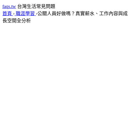
faqs.tw
台灣生活常見問題
首頁
›
職涯學習
›
公關人員好做嗎？真實薪水、工作內容與成
長空間全分析