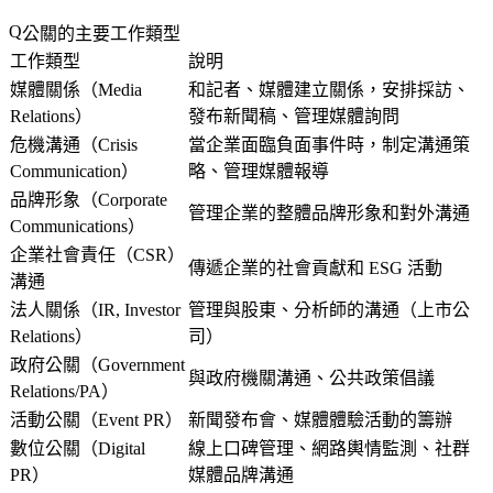
公關的主要工作類型
工作類型
說明
媒體關係（Media
和記者、媒體建立關係，安排採訪、
Relations）
發布新聞稿、管理媒體詢問
危機溝通（Crisis
當企業面臨負面事件時，制定溝通策
Communication）
略、管理媒體報導
品牌形象（Corporate
管理企業的整體品牌形象和對外溝通
Communications）
企業社會責任（CSR）
傳遞企業的社會貢獻和 ESG 活動
溝通
法人關係（IR, Investor
管理與股東、分析師的溝通（上市公
Relations）
司）
政府公關（Government
與政府機關溝通、公共政策倡議
Relations/PA）
活動公關（Event PR）
新聞發布會、媒體體驗活動的籌辦
數位公關（Digital
線上口碑管理、網路輿情監測、社群
PR）
媒體品牌溝通