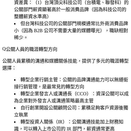
資差異：（1）台灣頂尖科技公司（台積電、聯發科）的
公關部門薪資顯著高於一般消費品牌（因為科技公司的
整體薪資水準高）
但台灣科技公司的公關部門規模通常比外商消費品牌
小（因為 B2B 公司不需要大量的媒體曝光），職缺相對
稀少。
公關人員的職涯轉型方向
公關人員累積的溝通和媒體關係技能，提供了多元的職涯轉型
選擇：
轉型企業行銷主管
：公關的品牌溝通能力可以無縫銜
接行銷管理，是最常見的轉型方向
轉型企業發言人或溝通長（CCO）
：資深公關可以成
為企業對外發言人或溝通策略最高主管
自行創業開設公關顧問公司
：累積足夠客戶資源後獨
立執業
轉型投資人關係（IR）
：公關溝通技能加上財務知
識，可以轉入上市公司的 IR 部門，薪資通常更高