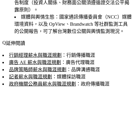
告制度（投資人關係、財務面公關須遵循證交法公平揭
露原則）。
媒體與輿情生態
：國家通訊傳播委員會（NCC）媒體
環境資料，以及 OpView、Brandwatch 等社群監測工具
的公開報告，可了解台灣數位公關與輿情監測現況。
延伸閱讀
行銷經理薪水與職涯規劃
：行銷傳播職涯
廣告 AE 薪水與職涯規劃
：廣告代理職涯
品牌策略師薪水與職涯規劃
：品牌溝通職涯
記者薪水與職涯規劃
：媒體採訪職涯
政府機關公務員薪水與職涯規劃
：政府傳播職涯