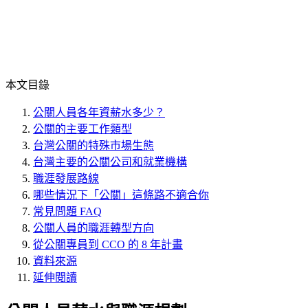
本文目錄
公關人員各年資薪水多少？
公關的主要工作類型
台灣公關的特殊市場生態
台灣主要的公關公司和就業機構
職涯發展路線
哪些情況下「公關」這條路不適合你
常見問題 FAQ
公關人員的職涯轉型方向
從公關專員到 CCO 的 8 年計畫
資料來源
延伸閱讀