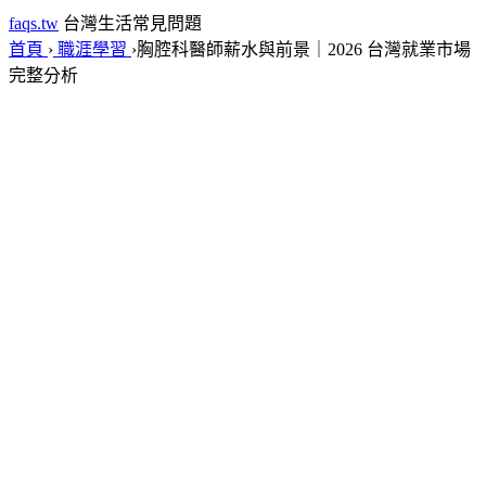
faqs.tw
台灣生活常見問題
首頁
›
職涯學習
›
胸腔科醫師薪水與前景｜2026 台灣就業市場
完整分析