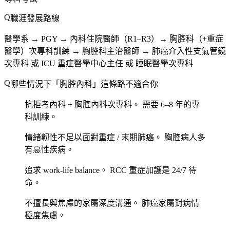
職涯發展路線
醫學系 → PGY → 內科住院醫師（R1–R3）→ 胸腔科（+重症
醫學）次專科訓練 → 胸腔科主治醫師 → 肺癌介入性支氣管鏡
次專科 或 ICU 重症醫學中心主任 或 睡眠醫學次專科
哪些情況下「胸腔內科」這條路不適合你
抗拒考內科 + 胸腔內科次專科。
需要 6–8 年的專
科訓練。
情緒韌性不足以面對重症 / 末期肺癌。
胸腔病人多
有惡性疾病。
追求 work-life balance。
RCC 重症加護是 24/7 待
命。
不擅長與焦慮的家屬深度溝通。
肺癌家屬對病情
極度焦慮。