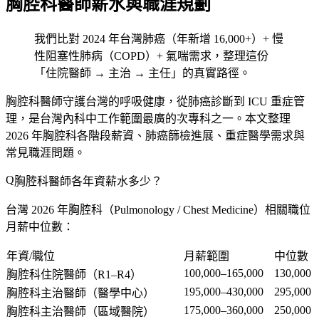
胸腔科醫師薪水與職涯規劃
我們比對 2024 年台灣肺癌（年新增 16,000+）+ 慢
性阻塞性肺病（COPD）+ 氣喘需求，整理這份
「住院醫師 → 主治 → 主任」的真實路徑。
胸腔科醫師守護台灣的呼吸健康，從肺癌診斷到 ICU 重症管
理，是台灣內科中工作範圍最廣的次專科之一。本文整理
2026 年胸腔科各階段薪資、肺癌篩檢進展、重症醫學需求與
常見職涯問題。
胸腔科醫師各年資薪水多少？
台灣 2026 年胸腔科（Pulmonology / Chest Medicine）相關職位
月薪中位數：
年資/職位
月薪範圍
中位數
100,000–165,000
130,000
胸腔科住院醫師（R1–R4）
195,000–430,000
295,000
胸腔科主治醫師（醫學中心）
175,000–360,000
250,000
胸腔科主治醫師（區域醫院）