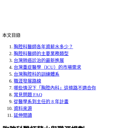
本文目錄
胸腔科醫師各年資薪水多少？
胸腔科醫師的主要業務類型
台灣肺癌診治的最新進展
台灣重症醫學（ICU）的市場需求
台灣胸腔科的訓練體系
職涯發展路線
哪些情況下「胸腔內科」這條路不適合你
常見問題 FAQ
從醫學系到主任的 8 年計畫
資料來源
延伸閱讀