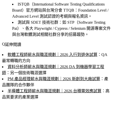
ISTQB（International Software Testing Qualifications
Board）官方網站與台灣分會 TTQB
：Foundation Level /
Advanced Level 測試認證的考綱與報名資訊。
測試與 SDET 技術社群
：如 STP（Software Testing
Pai）、各大 Playwright / Cypress / Selenium 開源專案文件
與台灣軟體測試相關社群分享的招募趨勢。
延伸閱讀
軟體工程師薪水與職涯規劃｜2026 入行到退休試算
：QA
最常轉職的方向
資料分析師薪水與職涯規劃｜2026 DA 到機器學習工程
師
：另一個技術職涯選擇
PM 產品經理薪水與職涯規劃｜2026 新創到大廠試算
：產
品團隊的合作夥伴
半導體工程師薪水與職涯規劃｜2026 台積電效應試算
：高
品質要求的產業選擇