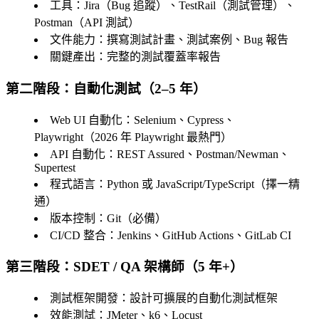
工具
：Jira（Bug 追蹤）、TestRail（測試管理）、
Postman（API 測試）
文件能力
：撰寫測試計畫、測試案例、Bug 報告
關鍵產出
：完整的測試覆蓋率報告
第二階段：自動化測試（2–5 年）
Web UI 自動化
：Selenium、Cypress、
Playwright（2026 年 Playwright 最熱門）
API 自動化
：REST Assured、Postman/Newman、
Supertest
程式語言
：Python 或 JavaScript/TypeScript（擇一精
通）
版本控制
：Git（必備）
CI/CD 整合
：Jenkins、GitHub Actions、GitLab CI
第三階段：SDET / QA 架構師（5 年+）
測試框架開發
：設計可擴展的自動化測試框架
效能測試
：JMeter、k6、Locust