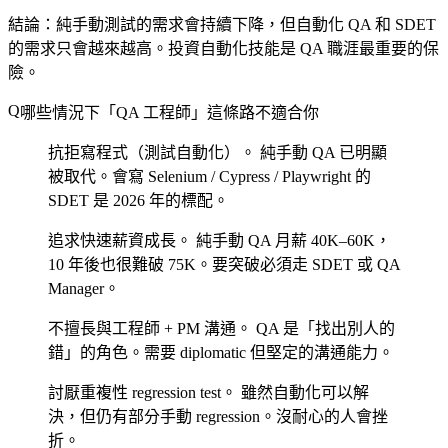
結論
：純手動測試的需求會持續下降，但自動化 QA 和 SDET
的需求只會越來越高。投資自動化技能是 QA 職涯最重要的保
險。
哪些情況下「QA 工程師」這條路不適合你
抗拒寫程式（測試自動化）。
純手動 QA 已明顯
被取代。會寫 Selenium / Cypress / Playwright 的
SDET 是 2026 年的標配。
追求快速薪資成長。
純手動 QA 月薪 40K–60K，
10 年後也很難破 75K。要突破必須走 SDET 或 QA
Manager。
不擅長與工程師 + PM 溝通。
QA 是「找出別人的
錯」的角色。需要 diplomatic 但堅定的溝通能力。
討厭重複性 regression test。
雖然自動化可以解
決，但仍有部分手動 regression。沒耐心的人會挫
折。