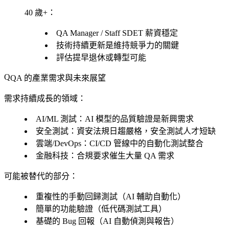
40 歲+
：
QA Manager / Staff SDET 薪資穩定
技術持續更新是維持競爭力的關鍵
評估提早退休或轉型可能
QA 的產業需求與未來展望
需求持續成長的領域：
AI/ML 測試
：AI 模型的品質驗證是新興需求
安全測試
：資安法規日趨嚴格，安全測試人才短缺
雲端/DevOps
：CI/CD 管線中的自動化測試整合
金融科技
：合規要求催生大量 QA 需求
可能被替代的部分：
重複性的手動回歸測試（AI 輔助自動化）
簡單的功能驗證（低代碼測試工具）
基礎的 Bug 回報（AI 自動偵測與報告）