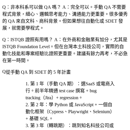
Q：非本科系可以做 QA 嗎？
A：完全可以。手動 QA 不需要
程式背景，細心、邏輯思考能力、溝通能力更重要。很多優秀
的 QA 來自文科、商科背景。但如果想往自動化或 SDET 發
展，就需要學程式。
Q：ISTQB 證照有用嗎？
A：在外商和金融業有加分，尤其是
ISTQB Foundation Level。但在台灣本土科技公司，實際的自
動化技能和專案經驗比證照更重要。建議有餘力再考，不必急
在第一時間。
從手動 QA 到 SDET 的 5 年計畫
第 1 年（手動 QA 期）
：選
SaaS 或電商
入
行。前半年精通 test case 撰寫 + bug
tracking（Jira）+ regression。
第 2 年
：學 Python 或 JavaScript + 一個自
動化框架（Cypress、Playwright、Selenium）
+ 基礎 SQL。
第 3 年（轉跳期）
：跳到知名科技公司或