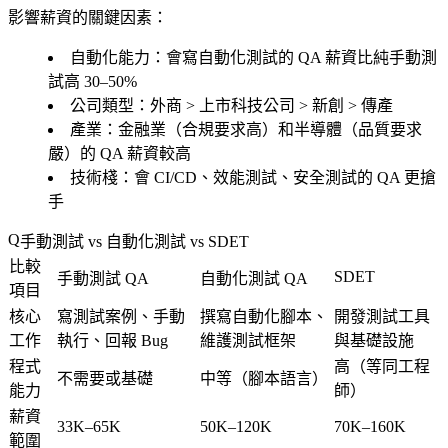
影響薪資的關鍵因素：
自動化能力
：會寫自動化測試的 QA 薪資比純手動測
試高 30–50%
公司類型
：外商 > 上市科技公司 > 新創 > 傳產
產業
：金融業（合規要求高）和半導體（品質要求
嚴）的 QA 薪資較高
技術棧
：會 CI/CD、效能測試、安全測試的 QA 更搶
手
手動測試 vs 自動化測試 vs SDET
比較
SDET
手動測試 QA
自動化測試 QA
項目
核心
寫測試案例、手動
撰寫自動化腳本、
開發測試工具
工作
執行、回報 Bug
維護測試框架
與基礎設施
程式
高（等同工程
不需要或基礎
中等（腳本語言）
能力
師）
薪資
33K–65K
50K–120K
70K–160K
範圍