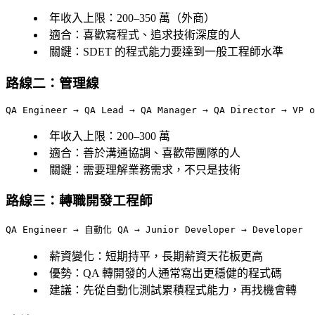
年收入上限
：200–350 萬（外商）
適合
：喜歡寫程式、追求技術深度的人
關鍵
：SDET 的程式能力要達到一般工程師水準
路線二：管理線
年收入上限
：200–300 萬
適合
：善於溝通協調、喜歡帶團隊的人
關鍵
：需要理解業務需求，不只是技術
路線三：轉職開發工程師
薪資變化
：短期持平，長期薪資天花板更高
優勢
：QA 轉開發的人通常寫出更穩健的程式碼
建議
：先從自動化測試累積程式能力，再找機會轉