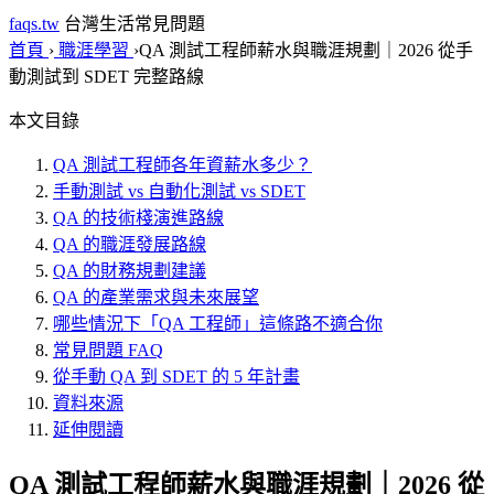
faqs.tw
台灣生活常見問題
首頁
›
職涯學習
›
QA 測試工程師薪水與職涯規劃｜2026 從手
動測試到 SDET 完整路線
本文目錄
QA 測試工程師各年資薪水多少？
手動測試 vs 自動化測試 vs SDET
QA 的技術棧演進路線
QA 的職涯發展路線
QA 的財務規劃建議
QA 的產業需求與未來展望
哪些情況下「QA 工程師」這條路不適合你
常見問題 FAQ
從手動 QA 到 SDET 的 5 年計畫
資料來源
延伸閱讀
QA 測試工程師薪水與職涯規劃｜2026 從