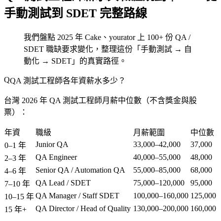
手動測試到 SDET 完整路線
我們盤點 2025 年 Cake、yourator 上 100+ 份 QA /
SDET 職缺要求變化，整理這份「手動測試 → 自
動化 → SDET」的真實路徑。
QA 測試工程師各年資薪水多少？
台灣 2026 年 QA 測試工程師月薪中位數（不含獎金與股
票）：
年資
職級
月薪範圍
中位數
Junior QA
33,000–42,000
37,000
0–1 年
QA Engineer
40,000–55,000
48,000
2–3 年
Senior QA / Automation QA
55,000–85,000
68,000
4–6 年
QA Lead / SDET
75,000–120,000
95,000
7–10 年
QA Manager / Staff SDET
100,000–160,000
125,000
10–15 年
QA Director / Head of Quality
130,000–200,000
160,000
15 年+