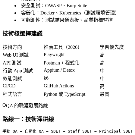
安全測試
：OWASP、Burp Suite
容器化
：Docker、Kubernetes（測試環境管理）
可觀測性
：測試結果儀表板、品質指標監控
技術棧選擇建議
技術方向
推薦工具（2026）
學習優先度
Playwright
Web UI 測試
高
API 測試
Postman + 程式化
高
Appium / Detox
行動 App 測試
中
k6
效能測試
中
CI/CD
GitHub Actions
高
程式語言
Python 或 TypeScript
最高
QA 的職涯發展路線
路線一：技術深耕線