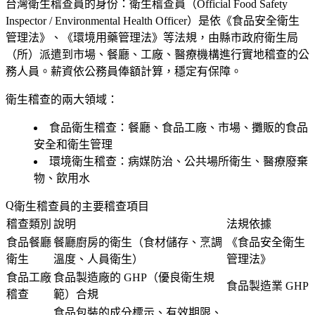
台灣衛生稽查員的身份
：衛生稽查員（Official Food Safety
Inspector / Environmental Health Officer）是依《食品安全衛生
管理法》、《環境用藥管理法》等法規，由縣市政府衛生局
（所）派遣到市場、餐廳、工廠、醫療機構進行實地稽查的公
務人員。薪資依公務員俸額計算，穩定有保障。
衛生稽查的兩大領域
：
食品衛生稽查：餐廳、食品工廠、市場、攤販的食品
安全和衛生管理
環境衛生稽查：病媒防治、公共場所衛生、醫療廢棄
物、飲用水
衛生稽查員的主要稽查項目
稽查類別
說明
法規依據
食品餐廳
餐廳廚房的衛生（食材儲存、烹調
《食品安全衛生
衛生
溫度、人員衛生）
管理法》
食品工廠
食品製造廠的 GHP（優良衛生規
食品製造業 GHP
稽查
範）合規
食品包裝的成分標示、有效期限、