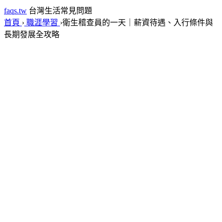
faqs.tw
台灣生活常見問題
首頁
›
職涯學習
›
衛生稽查員的一天｜薪資待遇、入行條件與
長期發展全攻略