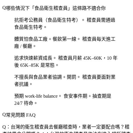
哪些情況下「食品衛生稽查員」這條路不適合你
抗拒考公務員（食品衛生特考）。
稽查員需通過
食品衛生特考。
體質怕食品工廠 + 餐飲第一線。
稽查員每天進工
廠 / 餐廳。
追求快速薪資成長。
稽查員月薪 45K–60K，10 年
後 65K–85K 是常態。
不擅長與食品業者協調 + 開罰。
稽查員要面對業
者抗議。
預期 work-life balance。
食安事件期 + 抽查期是
24/7 待命。
常見問題 FAQ
Q：台灣的衛生稽查員去餐廳稽查時，業者一定要配合嗎？稽