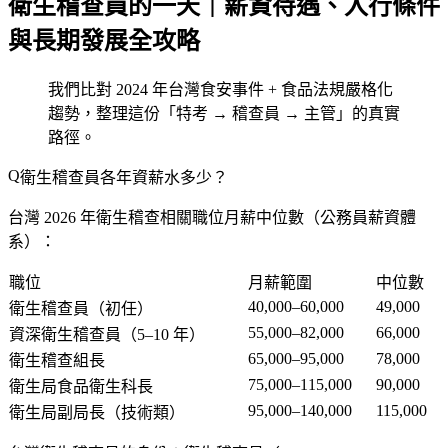
衛生稽查員的一天｜薪資待遇、入行條件
與長期發展全攻略
我們比對 2024 年台灣食安事件 + 食品法規嚴格化
趨勢，整理這份「特考 → 稽查員 → 主管」的真實
路徑。
衛生稽查員各年資薪水多少？
台灣 2026 年衛生稽查相關職位月薪中位數（公務員薪資體
系）：
職位
月薪範圍
中位數
40,000–60,000
49,000
衛生稽查員（初任）
55,000–82,000
66,000
資深衛生稽查員（5–10 年）
65,000–95,000
78,000
衛生稽查組長
75,000–115,000
90,000
衛生局食品衛生科長
95,000–140,000
115,000
衛生局副局長（技術類）