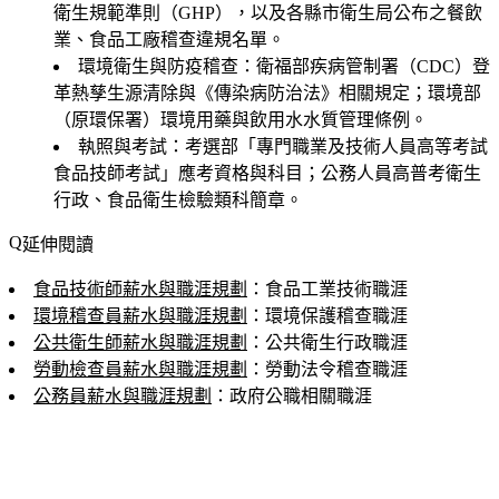
衛生規範準則（GHP），以及各縣市衛生局公布之餐飲
業、食品工廠稽查違規名單。
環境衛生與防疫稽查
：衛福部疾病管制署（CDC）登
革熱孳生源清除與《傳染病防治法》相關規定；環境部
（原環保署）環境用藥與飲用水水質管理條例。
執照與考試
：考選部「專門職業及技術人員高等考試
食品技師考試」應考資格與科目；公務人員高普考衛生
行政、食品衛生檢驗類科簡章。
延伸閱讀
食品技術師薪水與職涯規劃
：食品工業技術職涯
環境稽查員薪水與職涯規劃
：環境保護稽查職涯
公共衛生師薪水與職涯規劃
：公共衛生行政職涯
勞動檢查員薪水與職涯規劃
：勞動法令稽查職涯
公務員薪水與職涯規劃
：政府公職相關職涯