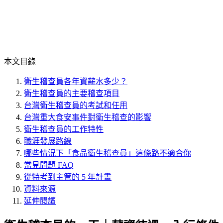
本文目錄
衛生稽查員各年資薪水多少？
衛生稽查員的主要稽查項目
台灣衛生稽查員的考試和任用
台灣重大食安事件對衛生稽查的影響
衛生稽查員的工作特性
職涯發展路線
哪些情況下「食品衛生稽查員」這條路不適合你
常見問題 FAQ
從特考到主管的 5 年計畫
資料來源
延伸閱讀