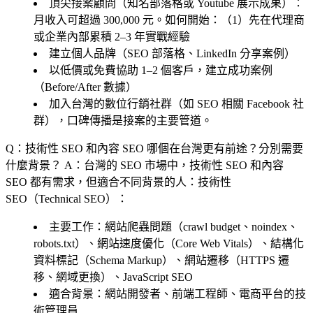
頂尖接案顧問（知名部落格或 Youtube 展示成果）：
月收入可超過 300,000 元。如何開始：（1）先在代理商
或企業內部累積 2–3 年實戰經驗
建立個人品牌（SEO 部落格、LinkedIn 分享案例）
以低價或免費協助 1–2 個客戶，建立成功案例
（Before/After 數據）
加入台灣的數位行銷社群（如 SEO 相關 Facebook 社
群），口碑傳播是接案的主要管道。
Q：技術性 SEO 和內容 SEO 哪個在台灣更有前途？分別需要
什麼背景？
A：台灣的 SEO 市場中，技術性 SEO 和內容
SEO 都有需求，但適合不同背景的人：技術性
SEO（Technical SEO）：
主要工作
：網站爬蟲問題（crawl budget、noindex、
robots.txt）、網站速度優化（Core Web Vitals）、結構化
資料標記（Schema Markup）、網站遷移（HTTPS 遷
移、網域更換）、JavaScript SEO
適合背景
：網站開發者、前端工程師、電商平台的技
術管理員