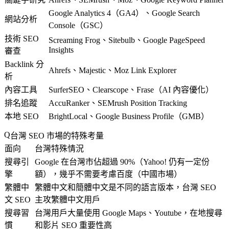
Google Analytics 4（GA4）、Google Search
網站分析
Console（GSC）
技術 SEO
Screaming Frog、Sitebulb、Google PageSpeed
Insights
審查
Backlink 分
Ahrefs、Majestic、Moz Link Explorer
析
內容工具
SurferSEO、Clearscope、Frase（AI 內容優化）
排名追蹤
AccuRanker、SEMrush Position Tracking
本地 SEO
BrightLocal、Google Business Profile（GMB）
台灣 SEO 市場的特殊考量
面向
台灣特殊情況
搜尋引
Google 在台灣市佔超過 90%（Yahoo! 仍有一定份
擎
額），幾乎不需要考慮百度（中國市場）
繁體中
繁體中文和簡體中文是不同的語言版本，台灣 SEO
文 SEO
主攻繁體中文用戶
搜尋習
台灣用戶大量使用 Google Maps、Youtube，在地搜尋
慣
和影片 SEO 重要性高