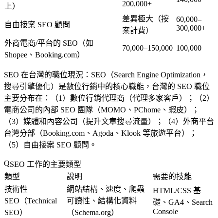
200,000+
上）
差異極大（按
60,000–
自由接案 SEO 顧問
300,000+
案計費）
外商電商/平台的 SEO（如
70,000–150,000
100,000
Shopee、Booking.com）
SEO 在台灣的職位現況
：SEO（Search Engine Optimization，
搜尋引擎優化）是數位行銷中的核心職能，台灣的 SEO 職位
主要分布在：（1）數位行銷代理商（代理多家客戶）；（2）
電商公司的內部 SEO 團隊（MOMO、PChome、蝦皮）；
（3）媒體和內容公司（提升文章搜尋流量）；（4）外商平台
台灣分部（Booking.com、Agoda、Klook 等旅遊平台）；
（5）自由接案 SEO 顧問。
SEO 工作的主要類型
類型
說明
需要的技能
技術性
網站結構、速度、爬蟲
HTML/CSS 基
SEO（Technical
可讀性、結構化資料
礎、GA4、Search
Console
SEO）
（Schema.org）