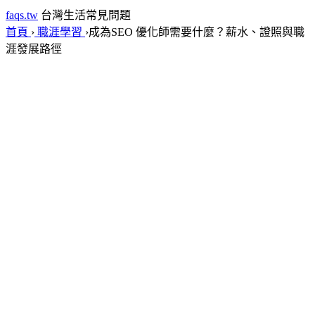
faqs.tw
台灣生活常見問題
首頁
›
職涯學習
›
成為SEO 優化師需要什麼？薪水、證照與職
涯發展路徑