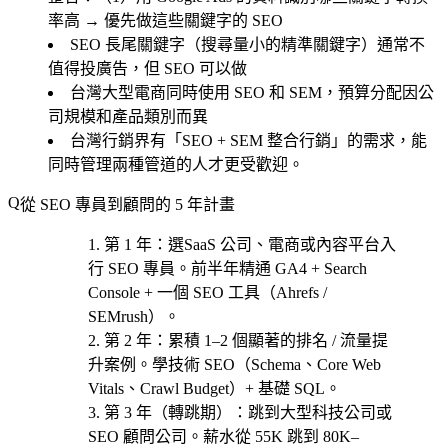
率高 → 優先做這些關鍵字的 SEO
SEO 長尾關鍵字（搜尋量小的精準關鍵字）通常不
值得投廣告，但 SEO 可以做
台灣大型電商同時使用 SEO 和 SEM，預算分配因公
司規模和產品類別而異
台灣行銷界有「SEO + SEM 整合行銷」的需求，能
同時管理兩種管道的人才更受歡迎。
從 SEO 專員到顧問的 5 年計畫
第 1 年
：選
SaaS 公司、電商或內容平台
入
行 SEO 專員。前半年精通 GA4 + Search
Console + 一個 SEO 工具（Ahrefs /
SEMrush）。
第 2 年
：累積 1–2 個顯著的排名 / 流量提
升案例。學技術 SEO（Schema、Core Web
Vitals、Crawl Budget）+ 基礎 SQL。
第 3 年（轉跳期）
：跳到大型科技公司或
SEO 顧問公司。薪水從 55K 跳到 80K–