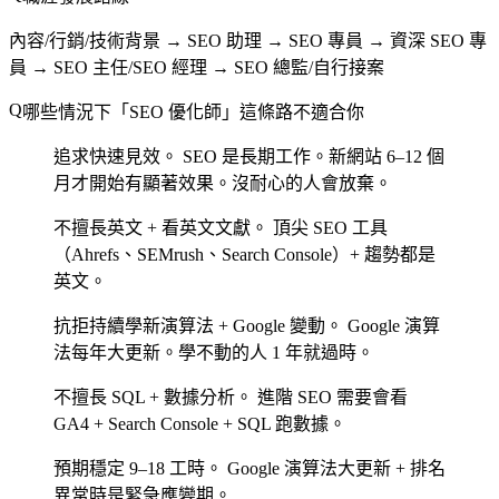
內容/行銷/技術背景 → SEO 助理 → SEO 專員 → 資深 SEO 專
員 → SEO 主任/SEO 經理 → SEO 總監/自行接案
哪些情況下「SEO 優化師」這條路不適合你
追求快速見效。
SEO 是長期工作。新網站 6–12 個
月才開始有顯著效果。沒耐心的人會放棄。
不擅長英文 + 看英文文獻。
頂尖 SEO 工具
（Ahrefs、SEMrush、Search Console）+ 趨勢都是
英文。
抗拒持續學新演算法 + Google 變動。
Google 演算
法每年大更新。學不動的人 1 年就過時。
不擅長 SQL + 數據分析。
進階 SEO 需要會看
GA4 + Search Console + SQL 跑數據。
預期穩定 9–18 工時。
Google 演算法大更新 + 排名
異常時是緊急應變期。