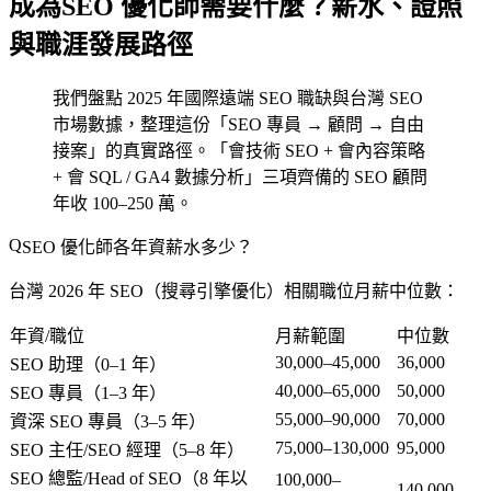
成為SEO 優化師需要什麼？薪水、證照
與職涯發展路徑
我們盤點 2025 年國際遠端 SEO 職缺與台灣 SEO
市場數據，整理這份「SEO 專員 → 顧問 → 自由
接案」的真實路徑。「會技術 SEO + 會內容策略
+ 會 SQL / GA4 數據分析」三項齊備的 SEO 顧問
年收 100–250 萬。
SEO 優化師各年資薪水多少？
台灣 2026 年 SEO（搜尋引擎優化）相關職位月薪中位數：
年資/職位
月薪範圍
中位數
30,000–45,000
36,000
SEO 助理（0–1 年）
40,000–65,000
50,000
SEO 專員（1–3 年）
55,000–90,000
70,000
資深 SEO 專員（3–5 年）
75,000–130,000
95,000
SEO 主任/SEO 經理（5–8 年）
SEO 總監/Head of SEO（8 年以
100,000–
140,000