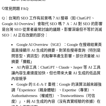
常見問題 FAQ
Q：台灣的 SEO 工作有前景嗎？AI 搜尋（如 ChatGPT、
Google AI Overview）會取代 SEO 嗎？
A：AI 對 SEO 的影響
是台灣 SEO 從業者最常討論的議題，影響深遠但不等於消滅
SEO：AI 正在改變的部分：
Google AI Overview（SGE）
：Google 在搜尋結果頁
面直接顯示 AI 生成的摘要，對某些搜尋查詢（特別是
問答型、資訊型）的點擊率產生影響，部分流量被 AI
摘要「攔截」
AI 內容工具
：ChatGPT、Claude、Jasper 等 AI 工具
讓內容生產速度加快，但也帶來大量 AI 生成的低品質
內容競爭
Google 的 E-E-A-T 重視
：Google 的演算法越來越強
調「Experience（親身體驗）、Expertise（專業）、
Authoritativeness（權威性）、Trustworthiness（可信
度）」，純 AI 生成的內容（沒有真實經驗的依據）在