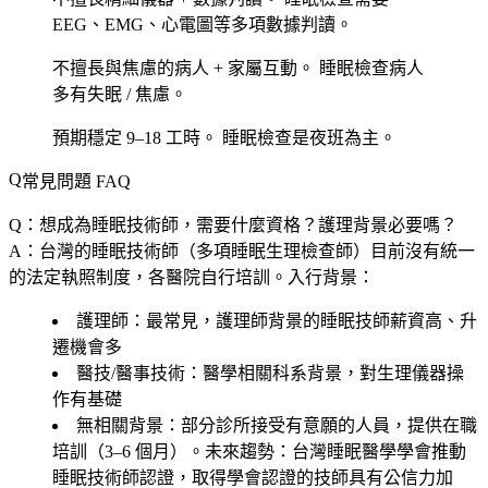
EEG、EMG、心電圖等多項數據判讀。
不擅長與焦慮的病人 + 家屬互動。
睡眠檢查病人
多有失眠 / 焦慮。
預期穩定 9–18 工時。
睡眠檢查是夜班為主。
常見問題 FAQ
Q：想成為睡眠技術師，需要什麼資格？護理背景必要嗎？
A：台灣的睡眠技術師（多項睡眠生理檢查師）目前沒有統一
的法定執照制度，各醫院自行培訓。入行背景：
護理師
：最常見，護理師背景的睡眠技師薪資高、升
遷機會多
醫技/醫事技術
：醫學相關科系背景，對生理儀器操
作有基礎
無相關背景
：部分診所接受有意願的人員，提供在職
培訓（3–6 個月）。未來趨勢：台灣睡眠醫學學會推動
睡眠技術師認證，取得學會認證的技師具有公信力加