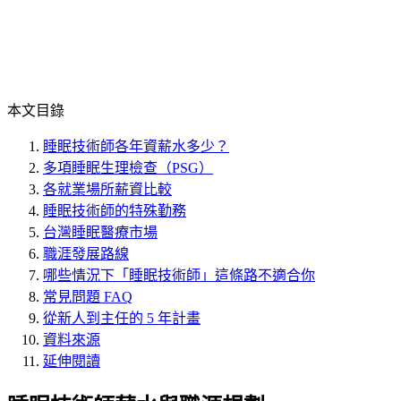
本文目錄
睡眠技術師各年資薪水多少？
多項睡眠生理檢查（PSG）
各就業場所薪資比較
睡眠技術師的特殊勤務
台灣睡眠醫療市場
職涯發展路線
哪些情況下「睡眠技術師」這條路不適合你
常見問題 FAQ
從新人到主任的 5 年計畫
資料來源
延伸閱讀