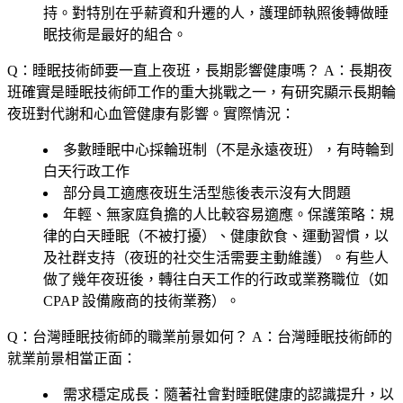
持。對特別在乎薪資和升遷的人，護理師執照後轉做睡
眠技術是最好的組合。
Q：睡眠技術師要一直上夜班，長期影響健康嗎？
A：長期夜
班確實是睡眠技術師工作的重大挑戰之一，有研究顯示長期輪
夜班對代謝和心血管健康有影響。實際情況：
多數睡眠中心採輪班制（不是永遠夜班），有時輪到
白天行政工作
部分員工適應夜班生活型態後表示沒有大問題
年輕、無家庭負擔的人比較容易適應。保護策略：規
律的白天睡眠（不被打擾）、健康飲食、運動習慣，以
及社群支持（夜班的社交生活需要主動維護）。有些人
做了幾年夜班後，轉往白天工作的行政或業務職位（如
CPAP 設備廠商的技術業務）。
Q：台灣睡眠技術師的職業前景如何？
A：台灣睡眠技術師的
就業前景相當正面：
需求穩定成長
：隨著社會對睡眠健康的認識提升，以