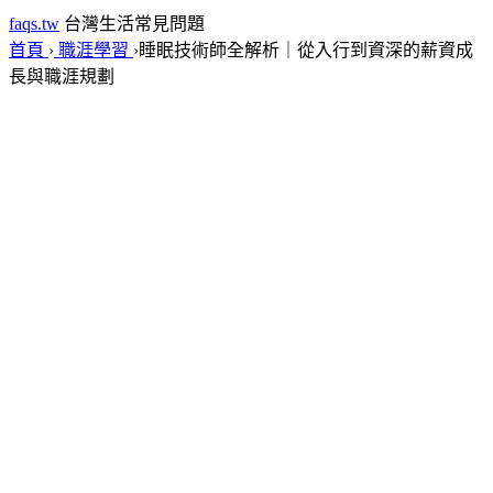
faqs.tw
台灣生活常見問題
首頁
›
職涯學習
›
睡眠技術師全解析｜從入行到資深的薪資成
長與職涯規劃