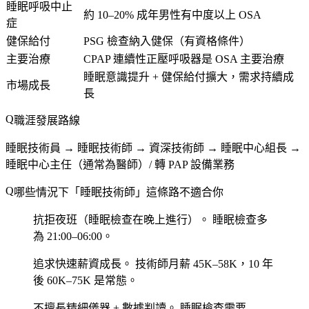
睡眠呼吸中止
約 10–20% 成年男性有中度以上 OSA
症
健保給付
PSG 檢查納入健保（有資格條件）
主要治療
CPAP 連續性正壓呼吸器是 OSA 主要治療
睡眠意識提升 + 健保給付擴大，需求持續成
市場成長
長
職涯發展路線
睡眠技術員 → 睡眠技術師 → 資深技術師 → 睡眠中心組長 →
睡眠中心主任（通常為醫師）/ 轉 PAP 設備業務
哪些情況下「睡眠技術師」這條路不適合你
抗拒夜班（睡眠檢查在晚上進行）。
睡眠檢查多
為 21:00–06:00。
追求快速薪資成長。
技術師月薪 45K–58K，10 年
後 60K–75K 是常態。
不擅長精細儀器 + 數據判讀。
睡眠檢查需要