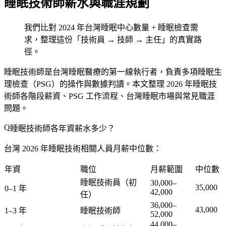
睡眠技術師薪水與職涯規劃
我們比對 2024 年台灣睡眠中心數量 + 睡眠檢查需
求，整理這份「技術員 → 技師 → 主任」的真實路
徑。
睡眠技術師是台灣睡眠醫療的第一線執行者，負責多項睡眠生
理檢查（PSG）的操作與數據判讀。本文整理 2026 年睡眠技
術師各階段薪資、PSG 工作流程、台灣睡眠市場與常見職涯
問題。
睡眠技術師各年資薪水多少？
台灣 2026 年睡眠技術相關人員月薪中位數：
年資
職位
月薪範圍
中位數
睡眠技術員（初
30,000–
35,000
0–1 年
42,000
任）
36,000–
43,000
1–3 年
睡眠技術師
52,000
44,000–