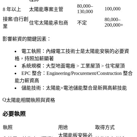
80,000–
100,000
8 年以上
太陽能專案主管
130,000
接案/自行創
80,000–
住宅太陽能承包商
不定
200,000+
業
影響薪資的關鍵因素：
電工執照
：內線電工技術士是太陽能安裝的必要資
格，持照加薪顯著
系統規模
：大型地面電廠 > 工業屋頂 > 住宅屋頂
EPC 整合
：Engineering/Procurement/Construction 整合
能力薪資高
儲能技術
：太陽能+電池儲能整合是新興高薪技能
太陽能相關執照與資格
必要執照
執照
用途
取得方式
太陽能板安裝必