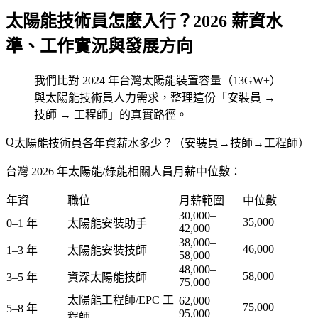
太陽能技術員怎麼入行？2026 薪資水
準、工作實況與發展方向
我們比對 2024 年台灣太陽能裝置容量（13GW+）
與太陽能技術員人力需求，整理這份「安裝員 →
技師 → 工程師」的真實路徑。
太陽能技術員各年資薪水多少？（安裝員→技師→工程師）
台灣 2026 年太陽能/綠能相關人員月薪中位數：
年資
職位
月薪範圍
中位數
30,000–
35,000
0–1 年
太陽能安裝助手
42,000
38,000–
46,000
1–3 年
太陽能安裝技師
58,000
48,000–
58,000
3–5 年
資深太陽能技師
75,000
太陽能工程師/EPC 工
62,000–
75,000
5–8 年
95,000
程師