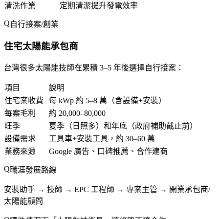
清洗作業
定期清潔提升發電效率
自行接案/創業
住宅太陽能承包商
台灣很多太陽能技師在累積 3–5 年後選擇自行接案：
項目
說明
住宅案收費
每 kWp 約 5–8 萬（含設備+安裝）
每案毛利
約 20,000–80,000
旺季
夏季（日照多）和年底（政府補助截止前）
設備需求
工具車+安裝工具，約 30–60 萬
業務來源
Google 廣告、口碑推薦、合作建商
職涯發展路線
安裝助手 → 技師 → EPC 工程師 → 專案主管 → 開業承包商/
太陽能顧問