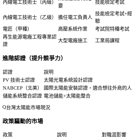
內線電工技術士（丙級）
技能檢定考試
要
技能檢定考試+經
內線電工技術士（乙級）
擔任電工負責人
驗
電匠（甲種）
高壓系統作業
考試院特種考試
再生能源電廠工程專業認
大型電廠施工
工業局課程
證
進階認證（提升競爭力）
認證
說明
PV 技術士認證
太陽光電系統設計認證
NABCEP（北美）
國際太陽能安裝認證，適合想往外商的人
儲能系統整合認證
電池儲能+太陽能整合
台灣太陽能市場現況
政策驅動的市場
政策
說明
對職涯影響