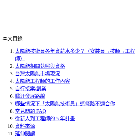
本文目錄
太陽能技術員各年資薪水多少？（安裝員→技師→工程
師）
太陽能相關執照與資格
台灣太陽能市場現況
太陽能工程師的工作內容
自行接案/創業
職涯發展路線
哪些情況下「太陽能技術員」這條路不適合你
常見問題 FAQ
從新人到工程師的 5 年計畫
資料來源
延伸閱讀