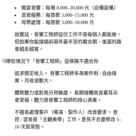
婚宴音響：每場 8,000–20,000 元（自備設備）
混音服務：每首歌 3,000–15,000 元
母帶處理：每首歌 3,000–10,000 元
說實話，音響工程師這份工作不是每個人都能做。
但如果你能撐過前兩年最辛苦的磨合期，後面的路
會越走越寬。
哪些情況下「音響工程師」這條路不適合你
追求穩定收入。
音響工程師多為案件制 / 自由接
案。月收波動大。
體質聽力或對高分貝敏感。
長期接觸高音量耳朵
會受損。聽力是音響工程師的核心資產。
不擅長處理客戶（導演、製作人）改音要求。
音
控 / 混音是「主觀美學」工作。意見不合要修改 5–
10 次是常態。