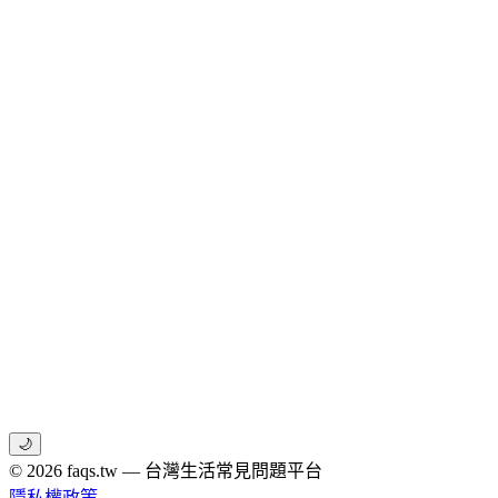
🌙
© 2026 faqs.tw — 台灣生活常見問題平台
隱私權政策