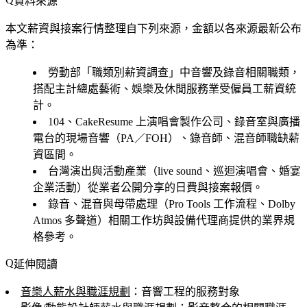
資料來源
本文薪資與接案行情整理自下列來源，金額以各來源最新公布
為準：
勞動部「職類別薪資調查」中音響及錄音相關職類，
搭配主計總處藝術、娛樂及休閒服務業受僱員工薪資統
計。
104、CakeResume 上演唱會製作公司、錄音室與廣播
電台的現場音響（PA／FOH）、錄音師、混音師職缺薪
資區間。
台灣演出與活動產業（live sound、巡迴演唱會、婚宴
企業活動）從業者公開分享的日費與接案報價。
錄音、混音與母帶處理（Pro Tools 工作流程、Dolby
Atmos 多聲道）相關工作坊與設備代理商提供的業界規
格參考。
延伸閱讀
音樂人薪水與職涯規劃
：音響工程的服務對象