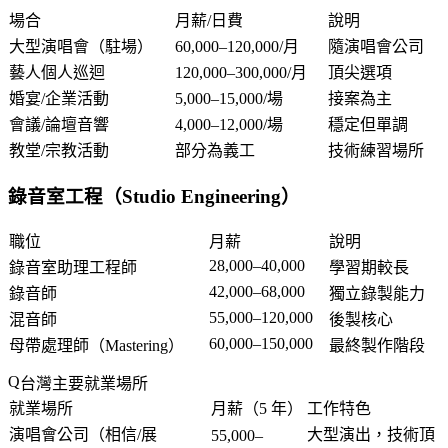
場合
月薪/日費
說明
大型演唱會（駐場）
60,000–120,000/月
隨演唱會公司
藝人個人巡迴
120,000–300,000/月
頂尖選項
婚宴/企業活動
5,000–15,000/場
接案為主
會議/論壇音響
4,000–12,000/場
穩定但單調
教堂/宗教活動
部分為義工
技術練習場所
錄音室工程（Studio Engineering）
職位
月薪
說明
28,000–40,000
錄音室助理工程師
學習期較長
42,000–68,000
錄音師
獨立錄製能力
55,000–120,000
混音師
後製核心
60,000–150,000
母帶處理師（Mastering）
最終製作階段
台灣主要就業場所
就業場所
月薪（5 年）
工作特色
演唱會公司（相信/展
大型演出，技術頂
55,000–