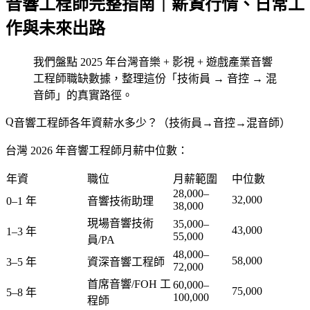
音響工程師完整指南｜薪資行情、日常工
作與未來出路
我們盤點 2025 年台灣音樂 + 影視 + 遊戲產業音響
工程師職缺數據，整理這份「技術員 → 音控 → 混
音師」的真實路徑。
音響工程師各年資薪水多少？（技術員→音控→混音師）
台灣 2026 年音響工程師月薪中位數：
年資
職位
月薪範圍
中位數
28,000–
32,000
0–1 年
音響技術助理
38,000
現場音響技術
35,000–
43,000
1–3 年
55,000
員/PA
48,000–
58,000
3–5 年
資深音響工程師
72,000
首席音響/FOH 工
60,000–
75,000
5–8 年
100,000
程師