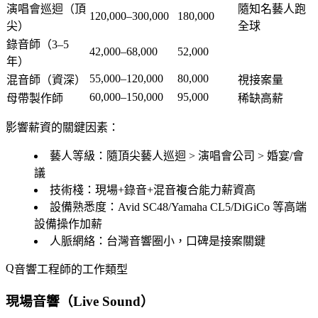
演唱會巡迴（頂
隨知名藝人跑
120,000–300,000
180,000
尖）
全球
錄音師（3–5
42,000–68,000
52,000
年）
55,000–120,000
80,000
混音師（資深）
視接案量
60,000–150,000
95,000
母帶製作師
稀缺高薪
影響薪資的關鍵因素：
藝人等級
：隨頂尖藝人巡迴 > 演唱會公司 > 婚宴/會
議
技術棧
：現場+錄音+混音複合能力薪資高
設備熟悉度
：Avid SC48/Yamaha CL5/DiGiCo 等高端
設備操作加薪
人脈網絡
：台灣音響圈小，口碑是接案關鍵
音響工程師的工作類型
現場音響（Live Sound）