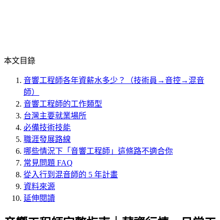
本文目錄
音響工程師各年資薪水多少？（技術員→音控→混音
師）
音響工程師的工作類型
台灣主要就業場所
必備技術技能
職涯發展路線
哪些情況下「音響工程師」這條路不適合你
常見問題 FAQ
從入行到混音師的 5 年計畫
資料來源
延伸閱讀