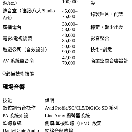
100,000
源/etc.）
尖
錄音室（強記/八大/Studio
45,000–
錄製唱片、配樂
75,000
Ark）
38,000–
廣播電台
穩定，較少出差
58,000
48,000–
電影/電視後製
影音整合
85,000
50,000–
遊戲公司（音效設計）
技術+創意
90,000
42,000–
AV 系統整合商
商業空間音響設計
70,000
必備技術技能
現場音響
技能
說明
數位調音台操作
Avid Profile/SC/CL5/DiGiCo SD 系列
PA 系統架設
Line Array 揚聲器系統
監聽系統
側填/耳機監聽（IEM）設定
Dante/Dante Audio
網絡音頻傳輸