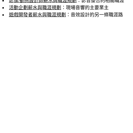
影像/動態設計師薪水與職涯規劃
：影音整合的相關職涯
活動企劃薪水與職涯規劃
：現場音響的主要業主
遊戲開發者薪水與職涯規劃
：音效設計的另一條職涯路