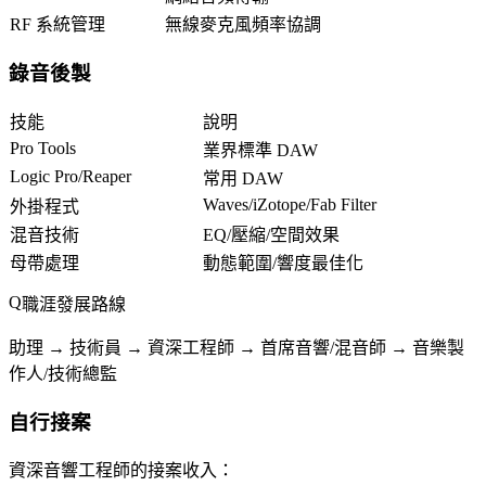
RF 系統管理
無線麥克風頻率協調
錄音後製
技能
說明
Pro Tools
業界標準 DAW
Logic Pro/Reaper
常用 DAW
Waves/iZotope/Fab Filter
外掛程式
混音技術
EQ/壓縮/空間效果
母帶處理
動態範圍/響度最佳化
職涯發展路線
助理 → 技術員 → 資深工程師 → 首席音響/混音師 → 音樂製
作人/技術總監
自行接案
資深音響工程師的接案收入：