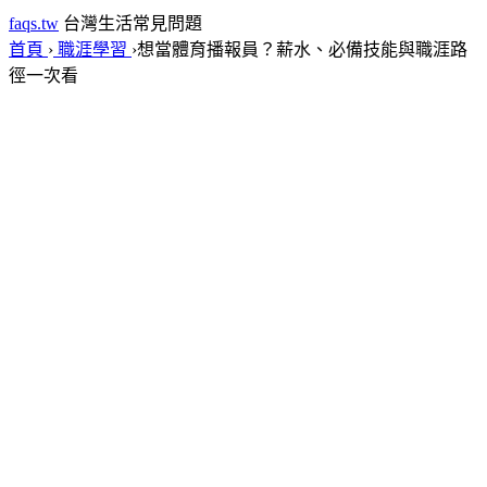
faqs.tw
台灣生活常見問題
首頁
›
職涯學習
›
想當體育播報員？薪水、必備技能與職涯路
徑一次看