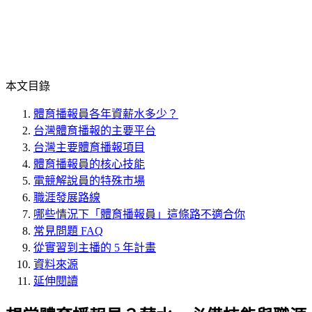
本文目錄
體育播報員各年資薪水多少？
台灣體育播報的主要平台
台灣主要體育播報項目
體育播報員的核心技能
電競解說員的特殊市場
職涯發展路線
哪些情況下「體育播報員」這條路不適合你
常見問題 FAQ
從實習到主播的 5 年計畫
資料來源
延伸閱讀