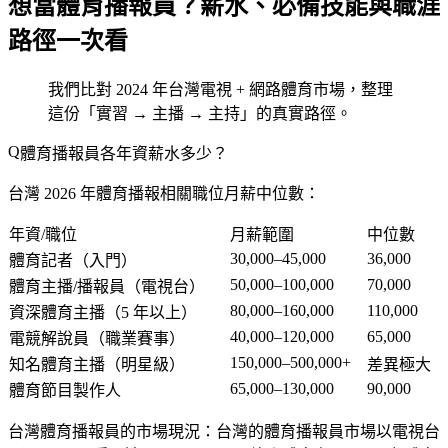
想當體育播報員？薪水、必備技能與職涯
路徑一次看
我們比對 2024 年台灣電視 + 網路體育市場，整理
這份「實習 → 主播 → 主持」的真實路徑。
體育播報員各年資薪水多少？
台灣 2026 年體育播報相關職位月薪中位數：
年資/職位
月薪範圍
中位數
30,000–45,000
36,000
體育記者（入門）
50,000–100,000
70,000
體育主播/播報員（電視台）
80,000–160,000
110,000
資深體育主播（5 年以上）
40,000–120,000
65,000
電競解說員（職業賽事）
150,000–500,000+
知名體育主播（明星級）
差異極大
65,000–130,000
90,000
體育節目製作人
台灣體育播報員的市場現況
：台灣的體育播報員市場以電視台