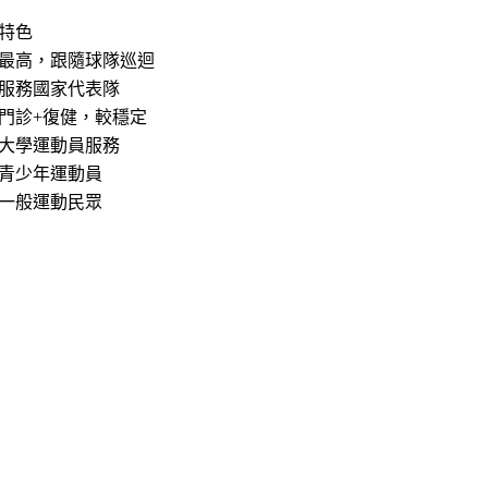
特色
最高，跟隨球隊巡迴
服務國家代表隊
門診+復健，較穩定
大學運動員服務
青少年運動員
一般運動民眾