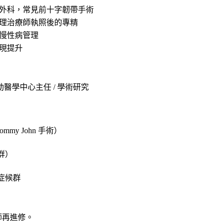
外科，常見前十字韌帶手術
理治療師執照後的專精
慢性病管理
現提升
動醫學中心主任 / 學術研究
y John 手術）
群）
症候群
師再進修。