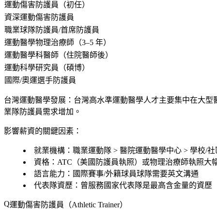
運動傷害防護員（初任）
資深運動傷害防護員
職業球隊防護員/首席防護員
運動醫學物理治療師（3–5 年）
運動醫學科醫師（住院醫師後）
運動科學研究員（碩博）
國際/奧運選手防護員
台灣運動醫學發展
：台灣高水準運動醫學人才主要集中在大型醫院
業隊防護員需求增加。
影響薪資的關鍵因素：
就業機構
：職業運動隊 > 醫院運動醫學中心 > 學校/
資格
：ATC（美國防護員執照）或物理治療師執照大
語言能力
：國際賽事/外籍球員球隊需要英文溝通
代表隊資歷
：曾服務國家代表隊是最高含金量的資歷
運動傷害防護員（Athletic Trainer）