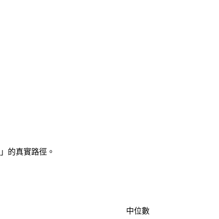
業」的真實路徑。
中位數