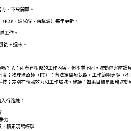
處方，不只開藥。
（PRP、玻尿酸、衝擊波）每年更新。
隊工作。
後 + 週末。
換嗎？
A：兩者有相似的工作內容，但本質不同。運動傷害防護員（Ath
制度；物理治療師（PT）：有法定醫療執照，工作範圍更廣（不
手技；差別在執照效力和工作場域。建議：如果目標是服務運動
的入行路線：
線
競爭力
員，積累現場經驗