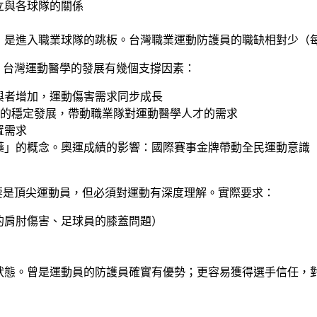
立與各球隊的關係
是進入職業球隊的跳板。台灣職業運動防護員的職缺相對少（每隊
：台灣運動醫學的發展有幾個支撐因素：
與者增加，運動傷害需求同步成長
ue+ 的穩定發展，帶動職業隊對運動醫學人才的需求
置需求
藥」的概念。奧運成績的影響：國際賽事金牌帶動全民運動意識
要是頂尖運動員，但必須對運動有深度理解。實際要求：
的肩肘傷害、足球員的膝蓋問題）
狀態。曾是運動員的防護員確實有優勢；更容易獲得選手信任，