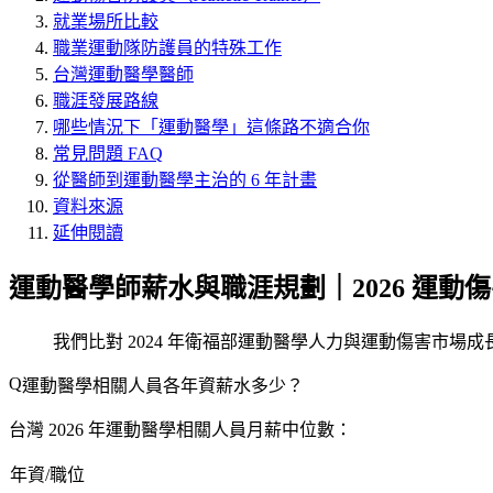
就業場所比較
職業運動隊防護員的特殊工作
台灣運動醫學醫師
職涯發展路線
哪些情況下「運動醫學」這條路不適合你
常見問題 FAQ
從醫師到運動醫學主治的 6 年計畫
資料來源
延伸閱讀
運動醫學師薪水與職涯規劃｜2026 運
我們比對 2024 年衛福部運動醫學人力與運動傷害市場成
運動醫學相關人員各年資薪水多少？
台灣 2026 年運動醫學相關人員月薪中位數：
年資/職位