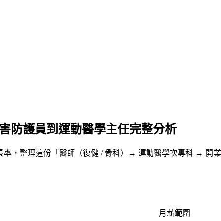
動傷害防護員到運動醫學主任完整分析
長率，整理這份「醫師（復健 / 骨科）→ 運動醫學次專科 → 開
月薪範圍