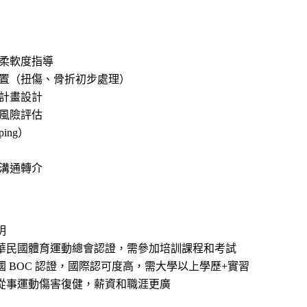
柔軟度指導
置（扭傷、骨折初步處理）
計畫設計
風險評估
ing）
溝通轉介
明
華民國體育運動總會認證，需參加培訓課程和考試
國 BOC 認證，國際認可度高，需大學以上學歷+實習
從事運動傷害復健，薪資和職涯更廣