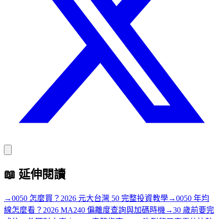
📖
延伸閱讀
→
0050 怎麼買？2026 元大台灣 50 完整投資教學
→
0050 年均
線怎麼看？2026 MA240 偏離度查詢與加碼時機
→
30 歲前要完