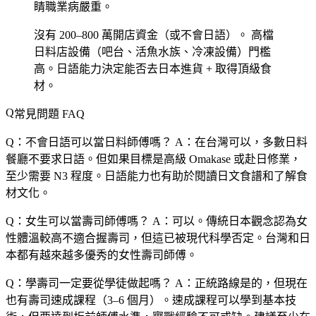
睛職業病嚴重。
沒有 200–800 萬開店資金（或不會日語）。
高檔
日料店設備（吧台、活魚水族、冷凍設備）門檻
高。日語能力決定能否去日本進貨 + 取得頂級食
材。
常見問題 FAQ
Q：不會日語可以當日料師傅嗎？
A：在台灣可以，多數日料
餐廳不要求日語。但如果目標是高級 Omakase 或赴日修業，
至少需要 N3 程度。日語能力也有助於閱讀日文食譜和了解食
材文化。
Q：女生可以當壽司師傅嗎？
A：可以。傳統日本觀念認為女
性體溫較高不適合握壽司，但這已被現代科學否定。台灣和日
本都有越來越多優秀的女性壽司師傅。
Q：學壽司一定要從學徒做起嗎？
A：正統路線是的，但現在
也有壽司速成課程（3–6 個月）。速成課程可以學到基本技