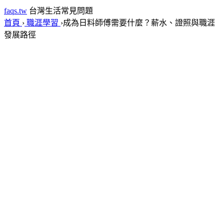
faqs.tw
台灣生活常見問題
首頁
›
職涯學習
›
成為日料師傅需要什麼？薪水、證照與職涯
發展路徑