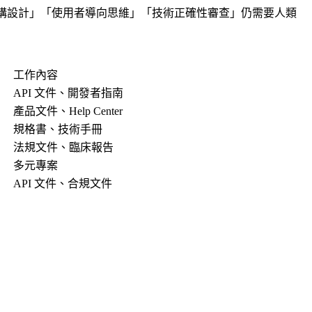
但「資訊架構設計」「使用者導向思維」「技術正確性審查」仍需要人類
工作內容
API 文件、開發者指南
產品文件、Help Center
規格書、技術手冊
法規文件、臨床報告
多元專案
API 文件、合規文件