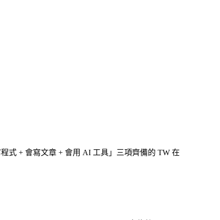
程式 + 會寫文章 + 會用 AI 工具」三項齊備的 TW 在