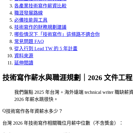
各產業技術寫作薪資比較
職涯發展路線
必備技能與工具
技術寫作的財務規劃建議
哪些情況下「技術寫作」這條路不適合你
常見問題 FAQ
從入行到 Lead TW 的 5 年計畫
資料來源
延伸閱讀
技術寫作薪水與職涯規劃｜2026 文件工
我們盤點 2025 年台灣 + 海外遠端 technical wr
2026 年薪水跳很快。
技術寫作各年資薪水多少？
台灣 2026 年技術寫作相關職位月薪中位數（不含獎金）：