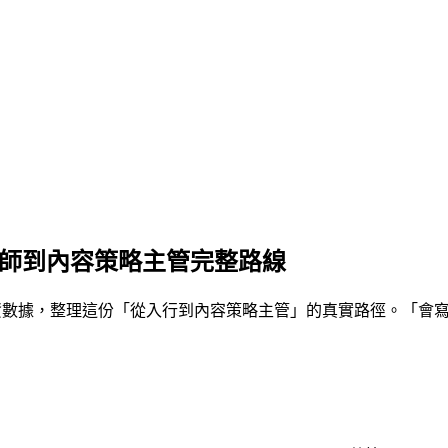
程師到內容策略主管完整路線
iter 職缺薪資數據，整理這份「從入行到內容策略主管」的真實路徑。「會寫