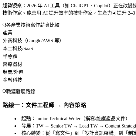
趨勢觀察
：2026 年 AI 工具（如 ChatGPT、Cop
技術作家。能善用 AI 提升效率的技術作家，生產力可提升 2–3
各產業技術寫作薪資比較
產業
外商科技（Google/AWS 等）
本土科技/SaaS
半導體
醫療器材
顧問/外包
金融科技
職涯發展路線
路線一：文件工程師 → 內容策略
起點
：Junior Technical Writer（撰寫/維護產品文件）
發展
：TW → Senior TW → Lead TW → Content Strategis
核心轉變
：從「寫文件」到「設計資訊架構」到「制