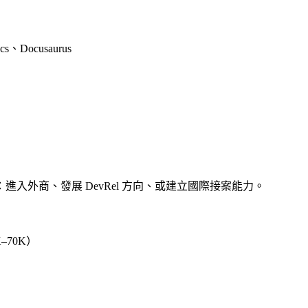
cs、Docusaurus
入外商、發展 DevRel 方向、或建立國際接案能力。
–70K）