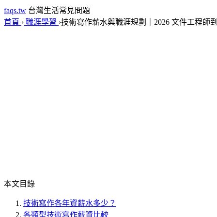
faqs.tw
台灣生活常見問題
首頁
›
職涯學習
›
技術寫作薪水與職涯規劃｜2026 文件工程
本文目錄
技術寫作各年資薪水多少？
各類型技術寫作薪資比較