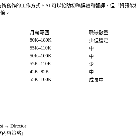
ilot）正在改變技術寫作的工作方式。AI 可以協助初稿撰寫和翻譯，
 倍。
月薪範圍
職缺數量
80K–180K
少但穩定
55K–110K
中
50K–100K
中
55K–110K
少
45K–85K
中
55K–100K
成長中
t → Director
定內容策略」