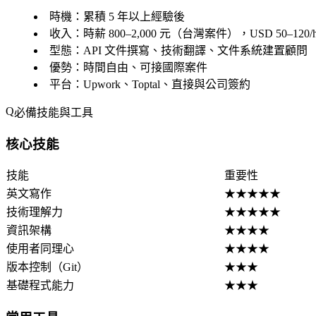
時機
：累積 5 年以上經驗後
收入
：時薪 800–2,000 元（台灣案件），USD 50–12
型態
：API 文件撰寫、技術翻譯、文件系統建置顧問
優勢
：時間自由、可接國際案件
平台
：Upwork、Toptal、直接與公司簽約
必備技能與工具
核心技能
技能
重要性
英文寫作
★★★★★
技術理解力
★★★★★
資訊架構
★★★★
使用者同理心
★★★★
版本控制（Git）
★★★
基礎程式能力
★★★