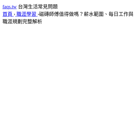
faqs.tw
台灣生活常見問題
首頁
›
職涯學習
›
磁磚師傅值得做嗎？薪水範圍、每日工作與
職涯規劃完整解析