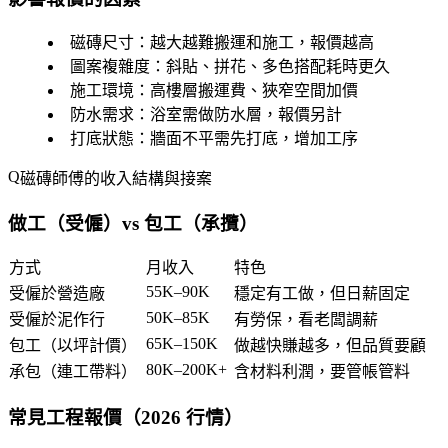
磁磚尺寸
：越大越難搬運和施工，報價越高
圖案複雜度
：斜貼、拼花、多色搭配耗時更久
施工環境
：高樓層搬運費、狹窄空間加價
防水需求
：浴室需做防水層，報價另計
打底狀態
：牆面不平需先打底，增加工序
磁磚師傅的收入結構與接案
做工（受僱）vs 包工（承攬）
方式
月收入
特色
55K–90K
受僱於營造廠
穩定有工做，但日薪固定
50K–85K
受僱於泥作行
有勞保，看老闆調薪
65K–150K
包工（以坪計價）
做越快賺越多，但品質要顧
80K–200K+
承包（連工帶料）
含材料利潤，要管帳管料
常見工程報價（2026 行情）