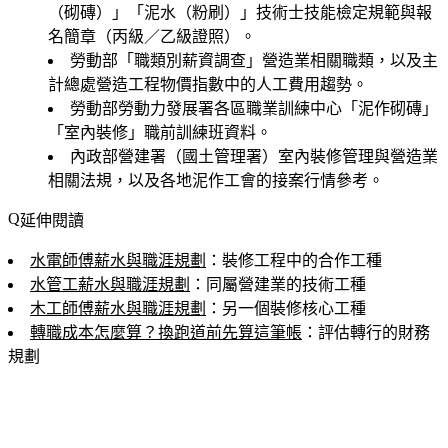
（砌磚）」「泥水（粉刷）」技術士技能檢定規範與報
名簡章（丙級／乙級證照）。
勞動部「職類別薪資調查」營造業相關職類，以及主
計總處營造工程物價指數中的人工費用趨勢。
勞動部勞動力發展署各區職業訓練中心「泥作砌磚」
「室內裝修」職前訓練班資料。
內政部營建署（國土管理署）室內裝修管理與營造業
相關法規，以及各地泥作工會的接案行情參考。
延伸閱讀
水電師傅薪水與職涯規劃
：裝修工程中的合作工種
水管工薪水與職涯規劃
：同屬營建業的技術工種
木工師傅薪水與職涯規劃
：另一個裝修核心工種
轉職成本怎麼算？換跑道前先算這筆帳
：評估轉行的財務
規劃