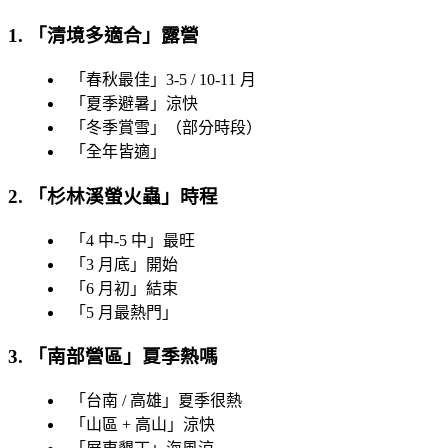
1. 「
清境多適合
」露營
「
春秋最佳
」3-5 / 10-11 月
「
夏季避暑
」涼快
「
冬季賞雪
」（部分時段）
「
全年皆適
」
2. 「
杉林溪螢火蟲
」時程
「
4 中-5 中
」最旺
「
3 月底
」開始
「
6 月初
」結束
「
5 月最熱門
」
3. 「
南部營區
」夏季熱嗎
「
台南 / 高雄
」夏季很熱
「
山區 + 高山
」涼快