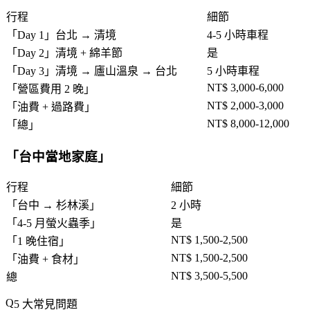
行程
細節
「
Day 1
」台北 → 清境
4-5 小時車程
「
Day 2
」清境 + 綿羊節
是
「
Day 3
」清境 → 廬山溫泉 → 台北
5 小時車程
NT$ 3,000-6,000
「
營區費用 2 晚
」
NT$ 2,000-3,000
「
油費 + 過路費
」
NT$ 8,000-12,000
「
總
」
「
台中當地家庭
」
行程
細節
「
台中 → 杉林溪
」
2 小時
「
4-5 月螢火蟲季
」
是
NT$ 1,500-2,500
「
1 晚住宿
」
NT$ 1,500-2,500
「
油費 + 食材
」
NT$ 3,500-5,500
總
5 大常見問題