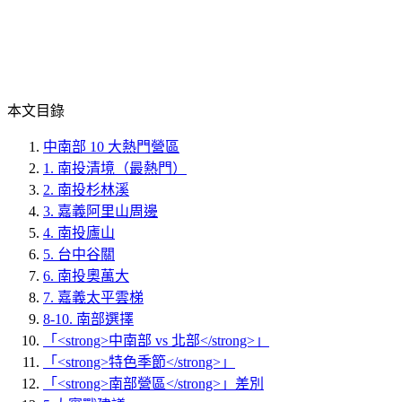
本文目錄
中南部 10 大熱門營區
1. 南投清境（最熱門）
2. 南投杉林溪
3. 嘉義阿里山周邊
4. 南投廬山
5. 台中谷關
6. 南投奧萬大
7. 嘉義太平雲梯
8-10. 南部選擇
「<strong>中南部 vs 北部</strong>」
「<strong>特色季節</strong>」
「<strong>南部營區</strong>」差別