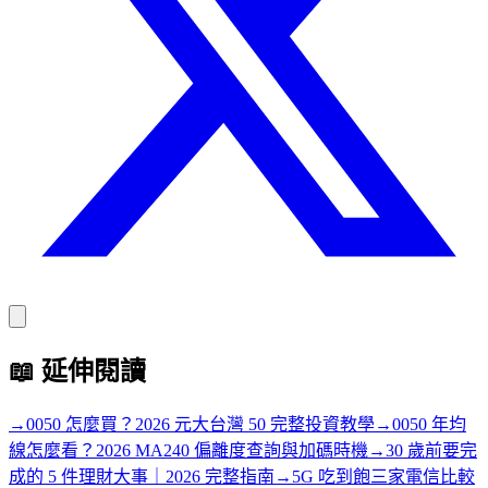
📖
延伸閱讀
→
0050 怎麼買？2026 元大台灣 50 完整投資教學
→
0050 年均
線怎麼看？2026 MA240 偏離度查詢與加碼時機
→
30 歲前要完
成的 5 件理財大事｜2026 完整指南
→
5G 吃到飽三家電信比較