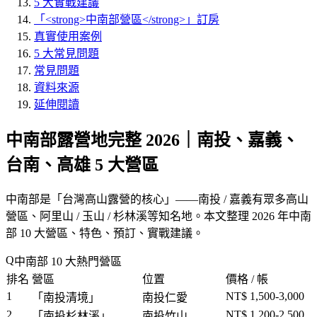
5 大實戰建議
「<strong>中南部營區</strong>」訂房
真實使用案例
5 大常見問題
常見問題
資料來源
延伸閱讀
中南部露營地完整 2026｜南投、嘉義、
台南、高雄 5 大營區
中南部是「
台灣高山露營的核心
」——南投 / 嘉義有眾多高山
營區、阿里山 / 玉山 / 杉林溪等知名地。本文整理 2026 年中南
部 10 大營區、特色、預訂、實戰建議。
中南部 10 大熱門營區
排名
營區
位置
價格 / 帳
1
NT$ 1,500-3,000
「
南投清境
」
南投仁愛
2
NT$ 1,200-2,500
「
南投杉林溪
」
南投竹山