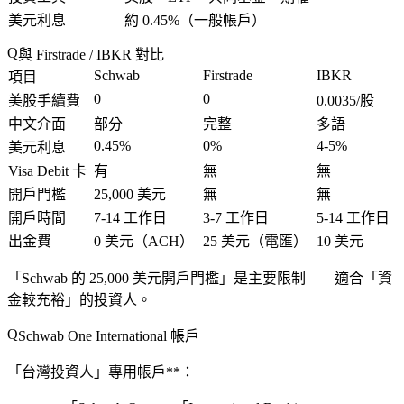
美元利息
約 0.45%（一般帳戶）
與 Firstrade / IBKR 對比
Schwab
Firstrade
IBKR
項目
0
0
美股手續費
0.0035/股
中文介面
部分
完整
多語
0.45%
0%
4-5%
美元利息
Visa Debit 卡
有
無
無
開戶門檻
25,000 美元
無
無
開戶時間
7-14 工作日
3-7 工作日
5-14 工作日
出金費
0 美元（ACH）
25 美元（電匯）
10 美元
「Schwab 的 25,000 美元開戶門檻」是主要限制——適合「資
金較充裕」的投資人。
Schwab One International 帳戶
「台灣投資人」專用帳戶**：