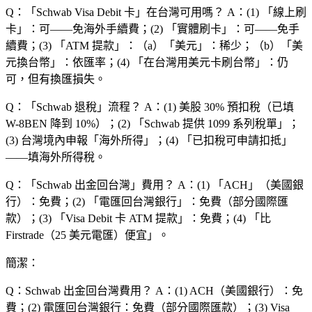
Q：「Schwab Visa Debit 卡」在台灣可用嗎？
A：(1) 「線上刷
卡」：可——免海外手續費；(2) 「實體刷卡」：可——免手
續費；(3) 「ATM 提款」：（a）「美元」：稀少；（b）「美
元換台幣」：依匯率；(4) 「在台灣用美元卡刷台幣」：仍
可，但有換匯損失。
Q：「Schwab 退稅」流程？
A：(1) 美股 30% 預扣稅（已填
W-8BEN 降到 10%）；(2) 「Schwab 提供 1099 系列稅單」；
(3) 台灣境內申報「海外所得」；(4) 「已扣稅可申請扣抵」
——填海外所得稅。
Q：「Schwab 出金回台灣」費用？
A：(1) 「ACH」（美國銀
行）：免費；(2) 「
電匯回台灣銀行
」：免費（部分國際匯
款）；(3) 「Visa Debit 卡 ATM 提款」：免費；(4) 「
比
Firstrade（25 美元電匯）便宜」
。
簡潔：
Q：Schwab 出金回台灣費用？
A：(1) ACH（美國銀行）：免
費；(2) 電匯回台灣銀行：免費（部分國際匯款）；(3) Visa