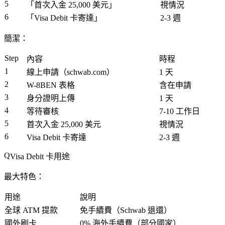
5
「首次入金 25,000 美元」
視情況
6
「Visa Debit 卡寄達」
2-3 週
簡潔：
Step
內容
時程
1
線上申請（schwab.com）
1 天
2
W-8BEN 表格
含在申請
3
身分證明上傳
1 天
4
等待審核
7-10 工作日
5
首次入金 25,000 美元
視情況
6
Visa Debit 卡寄達
2-3 週
Visa Debit 卡用途
最大特色：
用途
說明
全球 ATM 提款
免手續費（Schwab 退還）
國外刷卡
0% 海外手續費（部分國家）