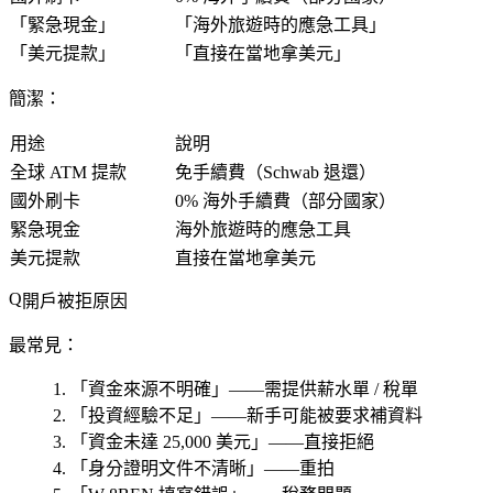
「緊急現金」
「海外旅遊時的應急工具」
「美元提款」
「直接在當地拿美元」
簡潔：
用途
說明
全球 ATM 提款
免手續費（Schwab 退還）
國外刷卡
0% 海外手續費（部分國家）
緊急現金
海外旅遊時的應急工具
美元提款
直接在當地拿美元
開戶被拒原因
最常見：
「資金來源不明確」——需提供薪水單 / 稅單
「投資經驗不足」——新手可能被要求補資料
「資金未達 25,000 美元」——直接拒絕
「身分證明文件不清晰」——重拍