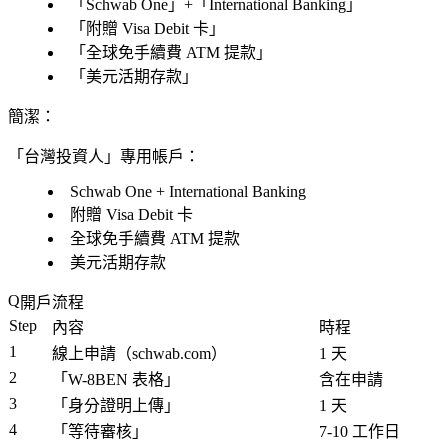
「
Schwab One」
+「
International Banking」
「
附贈 Visa Debit 卡」
「
全球免手續費 ATM 提款」
「美元活期存款」
簡潔：
「台灣投資人」專用帳戶：
Schwab One + International Banking
附贈 Visa Debit 卡
全球免手續費 ATM 提款
美元活期存款
開戶流程
Step
內容
時程
1
線上申請（schwab.com）
1 天
2
「W-8BEN 表格」
含在申請
3
「身分證明上傳」
1 天
4
「等待審核」
7-10 工作日