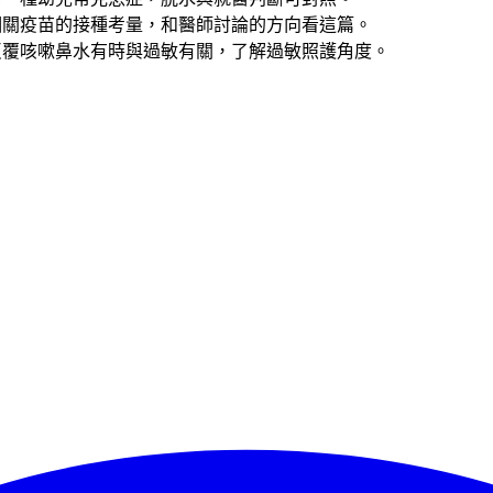
相關疫苗的接種考量，和醫師討論的方向看這篇。
反覆咳嗽鼻水有時與過敏有關，了解過敏照護角度。