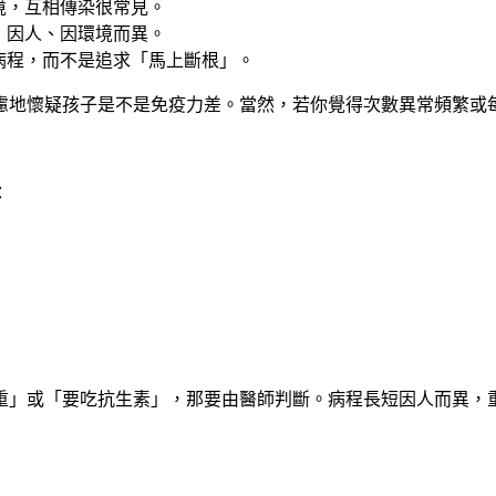
境，互相傳染很常見。
，因人、因環境而異。
病程，而不是追求「馬上斷根」。
慮地懷疑孩子是不是免疫力差。當然，若你覺得次數異常頻繁或
：
重」或「要吃抗生素」，那要由醫師判斷。病程長短因人而異，