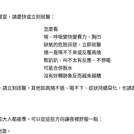
感冒，請盡快或立刻就醫：
怎麼看
喘、呼吸變快變費力、胸凹
缺氧的危險訊號，立即就醫
燒一直降不下來或反覆高燒
軟趴趴、叫不太有反應、不想喝
可能合併脫水
沒有好轉跡象反而越來越糟
，請立刻送醫
。其他如高燒不退、喝不下、症狀持續惡化，也請
和大人都疲憊。可以從這些方向讓夜裡舒服一點：
刺激。