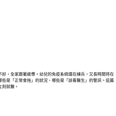
不好，全家跟著疲憊。幼兒的免疫系統還在練兵，又長時間待在
哪些是「正常會拖」的狀況、哪些是「該看醫生」的警訊。這篇
立刻就醫。