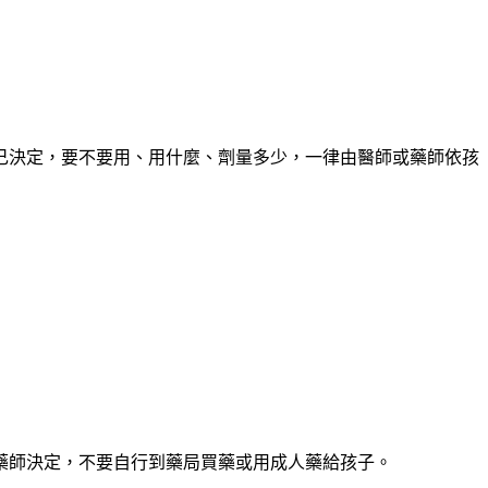
己決定
，要不要用、用什麼、劑量多少，一律由醫師或藥師依孩
藥師決定，不要自行到藥局買藥或用成人藥給孩子。