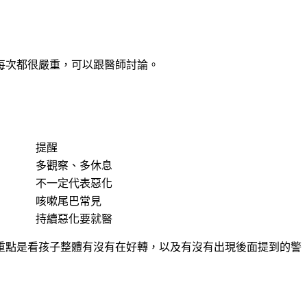
每次都很嚴重，可以跟醫師討論。
提醒
多觀察、多休息
不一定代表惡化
咳嗽尾巴常見
持續惡化要就醫
重點是看孩子整體有沒有在好轉，以及有沒有出現後面提到的警