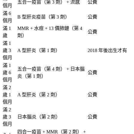
五合一疫苗（第 3 劑） + 流感
公費
個月
滿 6
B 型肝炎疫苗（第 3 劑）
公費
個月
滿 1
MMR + 水痘 + 13 價肺鏈（第 4
公費
歲
劑）
滿 1
歲 3
A 型肝炎（第 1 劑）
2018 年後出生
才有
個月
滿 1
五合一疫苗（第 4 劑） + 日本腦
歲 6
公費
炎（第 1 劑）
個月
滿 2
歲 1
A 型肝炎（第 2 劑）
公費
個月
滿 2
歲 3
日本腦炎（第 2 劑）
公費
個月
四合一疫苗 + MMR（第 2 劑） +