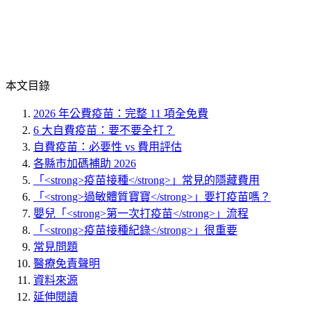
本文目錄
2026 年公費疫苗：完整 11 項全免費
6 大自費疫苗：要不要全打？
自費疫苗：必要性 vs 費用評估
各縣市加碼補助 2026
「<strong>疫苗接種</strong>」常見的隱藏費用
「<strong>過敏體質寶寶</strong>」要打疫苗嗎？
嬰兒「<strong>第一次打疫苗</strong>」流程
「<strong>疫苗接種紀錄</strong>」很重要
常見問題
醫療免責聲明
資料來源
延伸閱讀