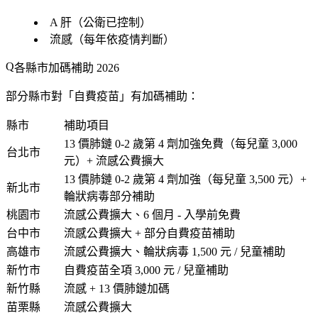
A 肝（公衛已控制）
流感（每年依疫情判斷）
各縣市加碼補助 2026
部分縣市對「
自費疫苗
」有加碼補助：
縣市
補助項目
13 價肺鏈 0-2 歲第 4 劑加強免費（每兒童 3,000
台北市
元）+ 流感公費擴大
13 價肺鏈 0-2 歲第 4 劑加強（每兒童 3,500 元）+
新北市
輪狀病毒部分補助
桃園市
流感公費擴大、6 個月 - 入學前免費
台中市
流感公費擴大 + 部分自費疫苗補助
高雄市
流感公費擴大、輪狀病毒 1,500 元 / 兒童補助
新竹市
自費疫苗全項 3,000 元 / 兒童補助
新竹縣
流感 + 13 價肺鏈加碼
苗栗縣
流感公費擴大