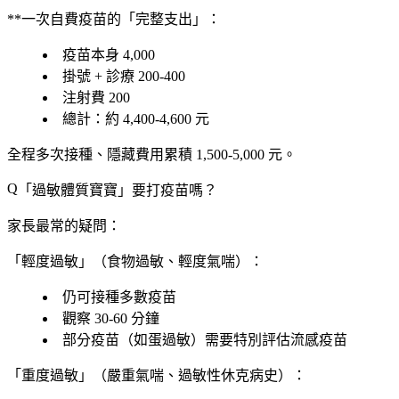
**一次自費疫苗的「完整支出」：
疫苗本身 4,000
掛號 + 診療 200-400
注射費 200
總計：約
4,400-4,600 元
全程多次接種、隱藏費用累積 1,500-5,000 元
。
「
過敏體質寶寶
」要打疫苗嗎？
家長最常的疑問：
「輕度過敏」（食物過敏、輕度氣喘）：
仍可接種多數疫苗
觀察 30-60 分鐘
部分疫苗（如
蛋過敏
）需要特別評估流感疫苗
「重度過敏」（嚴重氣喘、過敏性休克病史）：