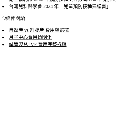
台灣兒科醫學會
2024 年「
兒童預防接種建議書
」
延伸閱讀
自然產 vs 剖腹產 費用與選擇
月子中心費用透明化
試管嬰兒 IVF 費用完整拆解