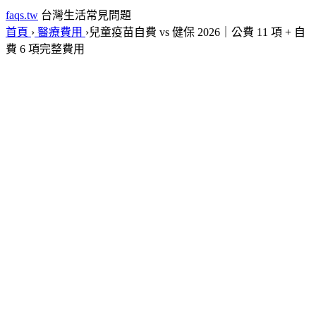
faqs.tw
台灣生活常見問題
首頁
›
醫療費用
›
兒童疫苗自費 vs 健保 2026｜公費 11 項 + 自
費 6 項完整費用