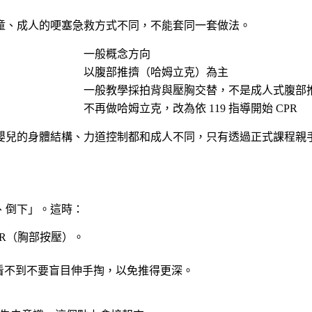
童、成人的哽塞急救方式不同，不能套同一套做法
。
一般概念方向
以腹部推擠（哈姆立克）為主
一般教學採拍背與壓胸交替，不是成人式腹部
不再做哈姆立克，改為依 119 指導開始 CPR
嬰兒的身體結構、力道控制都和成人不同，只有透過正式課程親
、倒下」。這時：
CPR（胸部按壓）。
看不到不要盲目伸手掏
，以免推得更深。