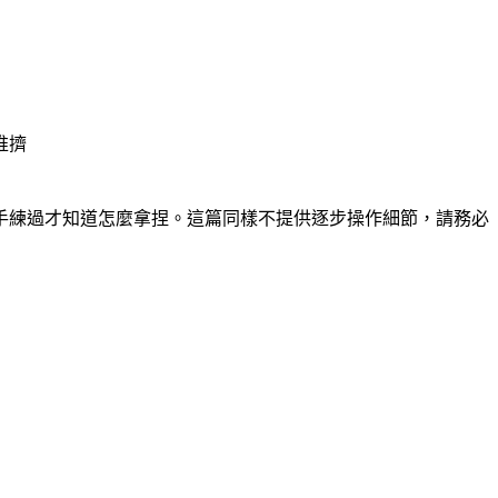
推擠
手練過才知道怎麼拿捏。這篇同樣不提供逐步操作細節，請務必