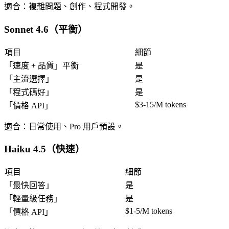
適合
：複雜問題、創作、程式開發。
Sonnet 4.6（平衡）
項目
細節
「
速度 + 品質
」平衡
是
「
主流選擇
」
是
「
程式碼好
」
是
$3-15/M tokens
「
價格 API
」
適合
：日常使用、Pro 用戶預設。
Haiku 4.5（快速）
項目
細節
「
最快回答
」
是
「
輕量級任務
」
是
$1-5/M tokens
「
價格 API
」