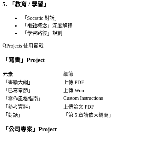
5. 「
教育 / 學習
」
「
Socratic 對話
」
「
複雜概念
」深度解釋
「
學習路徑
」規劃
Projects 使用實戰
「
寫書
」Project
元素
細節
「
書籍大綱
」
上傳 PDF
「
已寫章節
」
上傳 Word
Custom Instructions
「
寫作風格指南
」
「
參考資料
」
上傳論文 PDF
「
對話
」
「
第 5 章請依大綱寫
」
「
公司專案
」Project