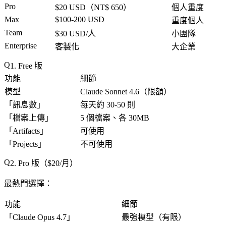
Pro
$20 USD（NT$ 650）
個人重度
Max
$100-200 USD
重度個人
Team
$30 USD/人
小團隊
Enterprise
客製化
大企業
1. Free 版
功能
細節
模型
Claude Sonnet 4.6（限額）
「
訊息數
」
每天約 30-50 則
「
檔案上傳
」
5 個檔案、各 30MB
「
Artifacts
」
可使用
「
Projects
」
不可使用
2. Pro 版（$20/月）
最熱門選擇
：
功能
細節
「
Claude Opus 4.7
」
最強模型（有限）