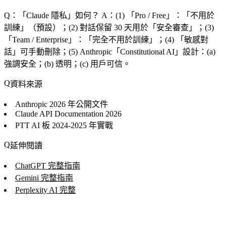
Q：「
Claude 隱私
」如何？
A：(1) 「
Pro / Free
」：「
不用於
訓練
」（預設）；(2) 對話保留 30 天用於「
安全審查
」；(3)
「
Team / Enterprise
」：「
完全不用於訓練
」；(4) 「
敏感對
話
」可手動刪除；(5) Anthropic「
Constitutional AI
」設計：(a)
強調安全；(b) 透明；(c) 用戶可信。
資料來源
Anthropic
2026 年公開文件
Claude API Documentation
2026
PTT AI 板
2024-2025 年實戰
延伸閱讀
ChatGPT 完整指南
Gemini 完整指南
Perplexity AI 完整