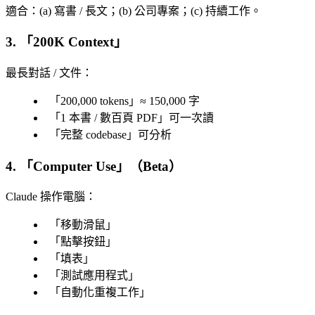
適合
：(a) 寫書 / 長文；(b) 公司專案；(c) 持續工作。
3. 「
200K Context
」
最長對話 / 文件
：
「
200,000 tokens
」≈ 150,000 字
「
1 本書 / 數百頁 PDF
」可一次讀
「
完整 codebase
」可分析
4. 「
Computer Use
」（Beta）
Claude 操作電腦
：
「
移動滑鼠
」
「
點擊按鈕
」
「
填表
」
「
測試應用程式
」
「
自動化重複工作
」