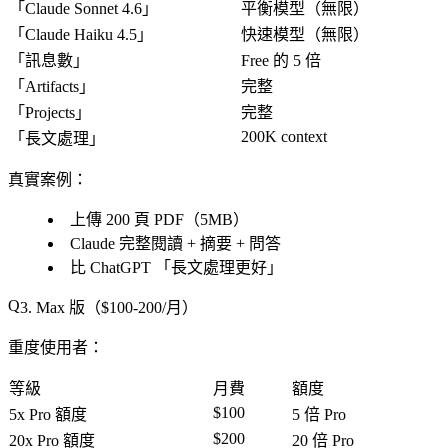
「
Claude Sonnet 4.6
」
平衡模型（無限）
「
Claude Haiku 4.5
」
快速模型（無限）
「
訊息數
」
Free 的 5 倍
「
Artifacts
」
完整
「
Projects
」
完整
200K context
「
長文處理
」
真實案例
：
上傳 200 頁 PDF（5MB）
Claude 完整閱讀 + 摘要 + 問答
比 ChatGPT 「
長文處理更好
」
3. Max 版（$100-200/月）
重度使用者
：
等級
月費
額度
$100
5x Pro 額度
5 倍 Pro
$200
20x Pro 額度
20 倍 Pro