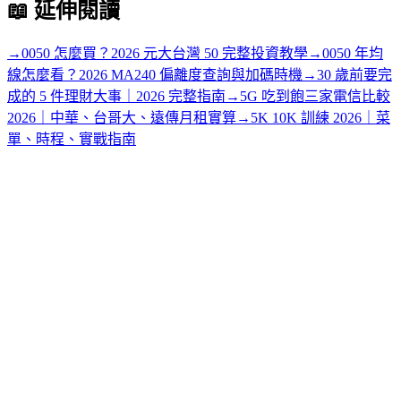
📖
延伸閱讀
→
0050 怎麼買？2026 元大台灣 50 完整投資教學
→
0050 年均
線怎麼看？2026 MA240 偏離度查詢與加碼時機
→
30 歲前要完
成的 5 件理財大事｜2026 完整指南
→
5G 吃到飽三家電信比較
2026｜中華、台哥大、遠傳月租實算
→
5K 10K 訓練 2026｜菜
單、時程、實戰指南