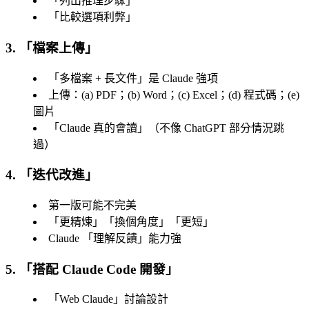
「
列出推理步驟
」
「
比較選項利弊
」
3. 「檔案上傳」
「
多檔案 + 長文件
」是 Claude 強項
上傳：(a) PDF；(b) Word；(c) Excel；(d) 程式碼；(e)
圖片
「
Claude 真的會讀
」（不像 ChatGPT 部分情況跳
過）
4. 「迭代改進」
第一版可能不完美
「
更精煉
」「
換個角度
」「
更短
」
Claude 「
理解反饋
」能力強
5. 「搭配 Claude Code 開發」
「
Web Claude
」討論設計