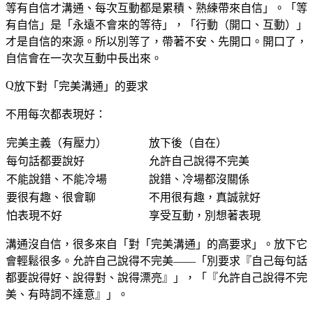
等有自信才溝通、每次互動都是累積、熟練帶來自信」。「等
有自信」是「永遠不會來的等待」，「行動（開口、互動）」
才是自信的來源。所以別等了，帶著不安、先開口。開口了，
自信會在一次次互動中長出來。
放下對「完美溝通」的要求
不用每次都表現好：
完美主義（有壓力）
放下後（自在）
每句話都要說好
允許自己說得不完美
不能說錯、不能冷場
說錯、冷場都沒關係
要很有趣、很會聊
不用很有趣，真誠就好
怕表現不好
享受互動，別想著表現
溝通沒自信，很多來自「對「完美溝通」的高要求」。放下它
會輕鬆很多。允許自己說得不完美——「別要求『自己每句話
都要說得好、說得對、說得漂亮』」，「『允許自己說得不完
美、有時詞不達意』」。