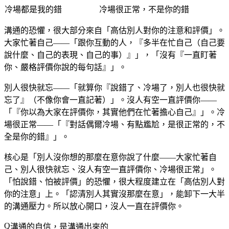
冷場都是我的錯
冷場很正常，不是你的錯
溝通的恐懼，很大部分來自「高估別人對你的注意和評價」。
大家忙著自己——「跟你互動的人，『多半在忙自己（自己要
說什麼、自己的表現、自己的事）』」，「沒有『一直盯著
你、嚴格評價你說的每句話』」。
別人很快就忘——「就算你『說錯了、冷場了，別人也很快就
忘了』（不像你會一直記著）」。沒人有空一直評價你——
「『你以為大家在評價你，其實他們在忙著擔心自己』」。冷
場很正常——「『對話偶爾冷場、有點尷尬，是很正常的，不
全是你的錯』」。
核心是「別人沒你想的那麼在意你說了什麼——大家忙著自
己、別人很快就忘、沒人有空一直評價你、冷場很正常」。
「怕說錯、怕被評價」的恐懼，很大程度建立在「高估別人對
你的注意」上。「認清別人其實沒那麼在意」，能卸下一大半
的溝通壓力。所以放心開口，沒人一直在評價你。
溝通的自信，是溝通出來的