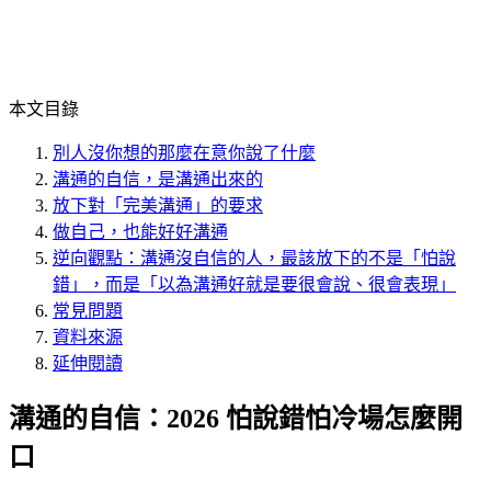
本文目錄
別人沒你想的那麼在意你說了什麼
溝通的自信，是溝通出來的
放下對「完美溝通」的要求
做自己，也能好好溝通
逆向觀點：溝通沒自信的人，最該放下的不是「怕說
錯」，而是「以為溝通好就是要很會說、很會表現」
常見問題
資料來源
延伸閱讀
溝通的自信：2026 怕說錯怕冷場怎麼開
口