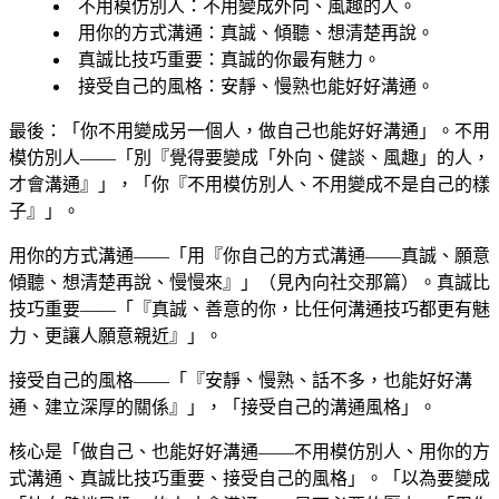
不用模仿別人
：不用變成外向、風趣的人。
用你的方式溝通
：真誠、傾聽、想清楚再說。
真誠比技巧重要
：真誠的你最有魅力。
接受自己的風格
：安靜、慢熟也能好好溝通。
最後：「你不用變成另一個人，做自己也能好好溝通」。不用
模仿別人——「別『覺得要變成「外向、健談、風趣」的人，
才會溝通』」，「你『不用模仿別人、不用變成不是自己的樣
子』」。
用你的方式溝通——「用『你自己的方式溝通——真誠、願意
傾聽、想清楚再說、慢慢來』」（見內向社交那篇）。真誠比
技巧重要——「『真誠、善意的你，比任何溝通技巧都更有魅
力、更讓人願意親近』」。
接受自己的風格——「『安靜、慢熟、話不多，也能好好溝
通、建立深厚的關係』」，「接受自己的溝通風格」。
核心是「做自己、也能好好溝通——不用模仿別人、用你的方
式溝通、真誠比技巧重要、接受自己的風格」。「以為要變成