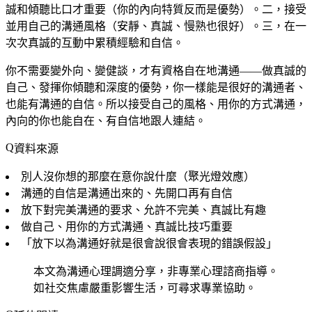
誠和傾聽比口才重要（你的內向特質反而是優勢）。二，接受
並用自己的溝通風格（安靜、真誠、慢熟也很好）。三，在一
次次真誠的互動中累積經驗和自信。
你不需要變外向、變健談，才有資格自在地溝通——做真誠的
自己、發揮你傾聽和深度的優勢，你一樣能是很好的溝通者、
也能有溝通的自信。所以接受自己的風格、用你的方式溝通，
內向的你也能自在、有自信地跟人連結。
資料來源
別人沒你想的那麼在意你說什麼（聚光燈效應）
溝通的自信是溝通出來的、先開口再有自信
放下對完美溝通的要求、允許不完美、真誠比有趣
做自己、用你的方式溝通、真誠比技巧重要
「放下以為溝通好就是很會說很會表現的錯誤假設」
本文為溝通心理調適分享，非專業心理諮商指導。
如社交焦慮嚴重影響生活，可尋求專業協助。