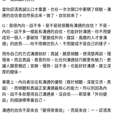
當你認清真誠比口才重要、也在一次次開口中累積了經驗，溝
通的自信會自然長出來。做了，自信就來了。
Q：我很內向、話不多，是不是就很難有溝通的自信？
不是，
內向、話不多一樣能有溝通的自信、也能好好溝通，你不用變
成另一個人。要破除「要變成外向、健談、風趣的人才會溝
通」的迷思——你不用模仿別人、不用變成不是自己的樣子。
用你自己的方式溝通就好：真誠、願意傾聽、想清楚再說、慢
慢來。而且真誠、善意的你，比任何溝通技巧都更有魅力、更
讓人願意親近；安靜、慢熟、話不多，也能好好溝通、建立深
厚的關係。
事實上，內向者往往有溝通的優勢（善於傾聽、深度交流、真
誠），而傾聽和真誠正是溝通最核心的能力。所以別因為內
向、話不多就覺得自己溝通差、沒自信——那是拿「外向健
談」的錯誤標準量自己。
溝通的自信不是來自「變得很會說」，而是來自：一，認清真