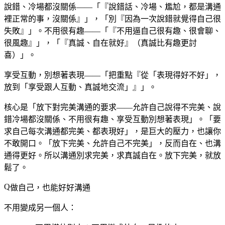
說錯、冷場都沒關係——「『說錯話、冷場、尷尬，都是溝通
裡正常的事，沒關係』」，「別『因為一次說錯就覺得自己很
失敗』」。不用很有趣——「『不用逼自己很有趣、很會聊、
很風趣』」，「『真誠、自在就好』（真誠比有趣更討
喜）」。
享受互動，別想著表現——「把重點『從「表現得好不好」，
放到「享受跟人互動、真誠地交流」』」。
核心是「放下對完美溝通的要求——允許自己說得不完美、說
錯冷場都沒關係、不用很有趣、享受互動別想著表現」。「要
求自己每次溝通都完美、都表現好」，是巨大的壓力，也讓你
不敢開口。「放下完美、允許自己不完美」，反而自在、也溝
通得更好。所以溝通別求完美，求真誠自在。放下完美，就放
鬆了。
做自己，也能好好溝通
不用變成另一個人：