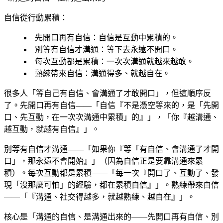
自信從行動累積：
先開口再有自信
：自信是互動中累積的。
別等有自信才溝通
：等下去永遠不開口。
每次互動都是累積
：一次次溝通就越來越敢。
熟練帶來自信
：溝通得多、就越自在。
很多人「等自己有自信、會溝通了才敢開口」，但這順序反
了。先開口再有自信——「自信『不是憑空等來的，是「先開
口、先互動，在一次次溝通中累積」的』」，「你『越溝通、
越互動，就越有自信』」。
別等有自信才溝通——「如果你『等「有自信、會溝通了才開
口」，那永遠不會開始』」（因為自信正是要靠溝通來累
積）。每次互動都是累積——「每一次『開口了、互動了、發
現「沒那麼可怕」的經驗，都在累積自信』」。熟練帶來自信
——「『溝通、社交得越多，就越熟練、越自在』」。
核心是「溝通的自信、是溝通出來的——先開口再有自信、別