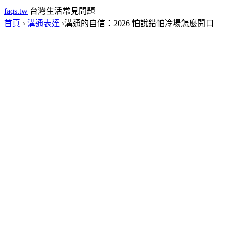
faqs.tw
台灣生活常見問題
首頁
›
溝通表達
›
溝通的自信：2026 怕說錯怕冷場怎麼開口