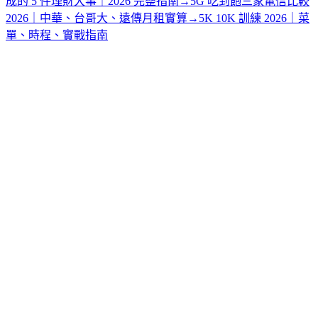
成的 5 件理財大事｜2026 完整指南
→
5G 吃到飽三家電信比較
2026｜中華、台哥大、遠傳月租實算
→
5K 10K 訓練 2026｜菜
單、時程、實戰指南