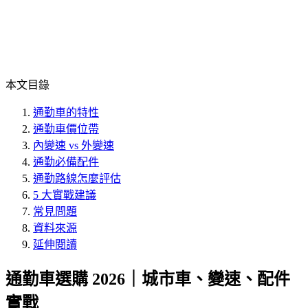
本文目錄
通勤車的特性
通勤車價位帶
內變速 vs 外變速
通勤必備配件
通勤路線怎麼評估
5 大實戰建議
常見問題
資料來源
延伸閱讀
通勤車選購 2026｜城市車、變速、配件
實戰