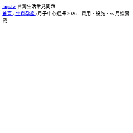
faqs.tw
台灣生活常見問題
首頁
›
生育孕產
›
月子中心選擇 2026｜費用、設施、vs 月嫂實
戰