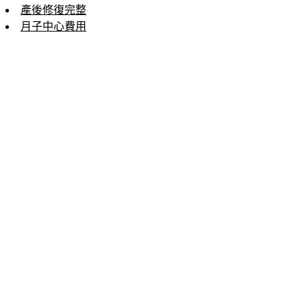
產後修復完整
月子中心費用