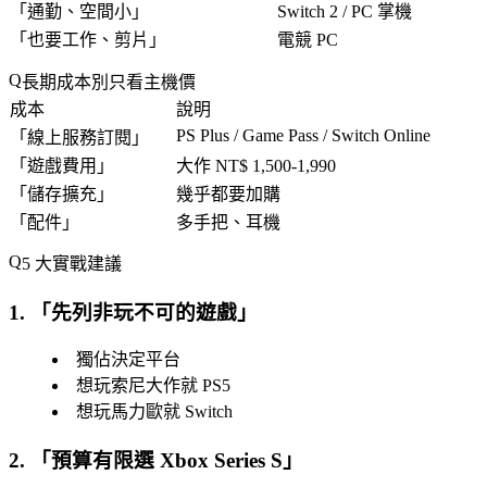
「
通勤、空間小
」
Switch 2 / PC 掌機
「
也要工作、剪片
」
電競 PC
長期成本別只看主機價
成本
說明
PS Plus / Game Pass / Switch Online
「
線上服務訂閱
」
「
遊戲費用
」
大作 NT$ 1,500-1,990
「
儲存擴充
」
幾乎都要加購
「
配件
」
多手把、耳機
5 大實戰建議
1. 「
先列非玩不可的遊戲
」
獨佔決定平台
想玩索尼大作就 PS5
想玩馬力歐就 Switch
2. 「
預算有限選 Xbox Series S
」