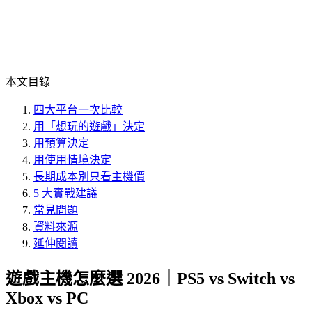
本文目錄
四大平台一次比較
用「想玩的遊戲」決定
用預算決定
用使用情境決定
長期成本別只看主機價
5 大實戰建議
常見問題
資料來源
延伸閱讀
遊戲主機怎麼選 2026｜PS5 vs Switch vs
Xbox vs PC