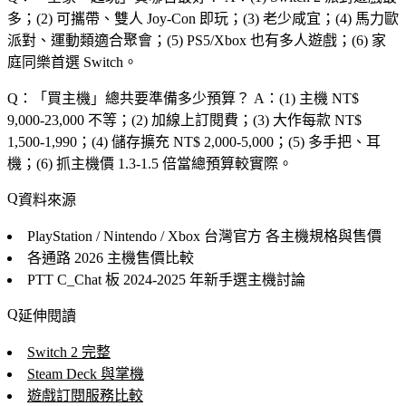
多；(2) 可攜帶、雙人 Joy-Con 即玩；(3) 老少咸宜；(4) 馬力歐
派對、運動類適合聚會；(5) PS5/Xbox 也有多人遊戲；(6) 家
庭同樂首選 Switch。
Q：「
買主機
」總共要準備多少預算？
A：(1) 主機 NT$
9,000-23,000 不等；(2) 加線上訂閱費；(3) 大作每款 NT$
1,500-1,990；(4) 儲存擴充 NT$ 2,000-5,000；(5) 多手把、耳
機；(6) 抓主機價 1.3-1.5 倍當總預算較實際。
資料來源
PlayStation / Nintendo / Xbox 台灣官方
各主機規格與售價
各通路
2026 主機售價比較
PTT C_Chat 板
2024-2025 年新手選主機討論
延伸閱讀
Switch 2 完整
Steam Deck 與掌機
遊戲訂閱服務比較