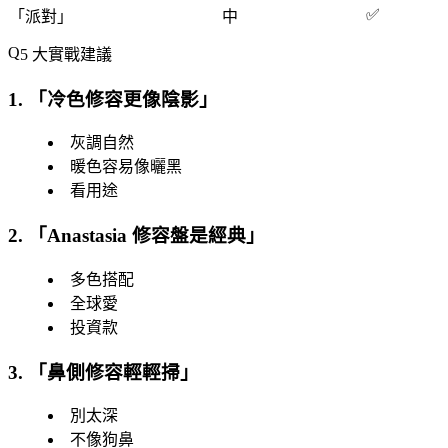
✅
「
派對
」
中
5 大實戰建議
1. 「
冷色修容更像陰影
」
灰調自然
暖色容易像曬黑
看用途
2. 「
Anastasia 修容盤是經典
」
多色搭配
全球愛
投資款
3. 「
鼻側修容輕輕掃
」
別太深
不像狗鼻