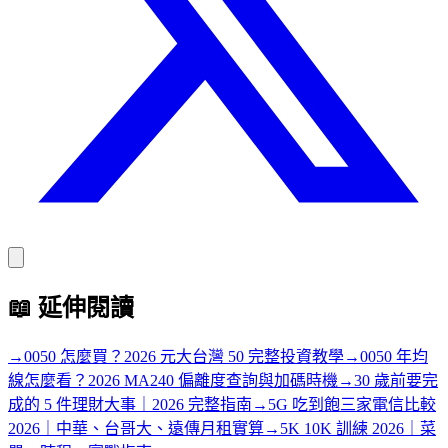
📖
延伸閱讀
→
0050 怎麼買？2026 元大台灣 50 完整投資教學
→
0050 年均
線怎麼看？2026 MA240 偏離度查詢與加碼時機
→
30 歲前要完
成的 5 件理財大事｜2026 完整指南
→
5G 吃到飽三家電信比較
2026｜中華、台哥大、遠傳月租實算
→
5K 10K 訓練 2026｜菜