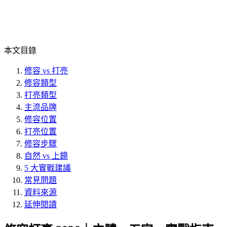
本文目錄
修容 vs 打亮
修容類型
打亮類型
主流品牌
修容位置
打亮位置
修容步驟
自然 vs 上鏡
5 大實戰建議
常見問題
資料來源
延伸閱讀