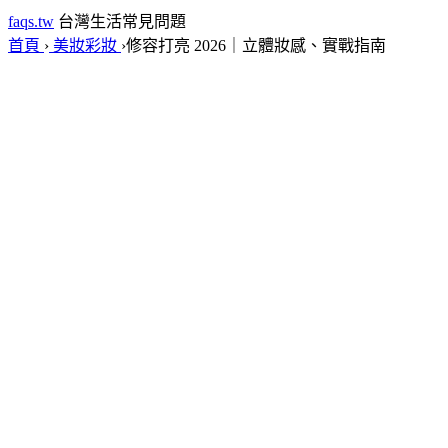
faqs.tw
台灣生活常見問題
首頁
›
美妝彩妝
›
修容打亮 2026｜立體妝感、實戰指南