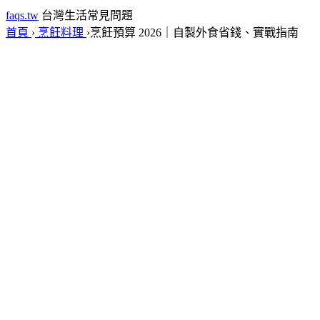
faqs.tw
台灣生活常見問題
首頁
›
烹飪料理
›
烹飪預算 2026｜自製外食省錢、實戰指南