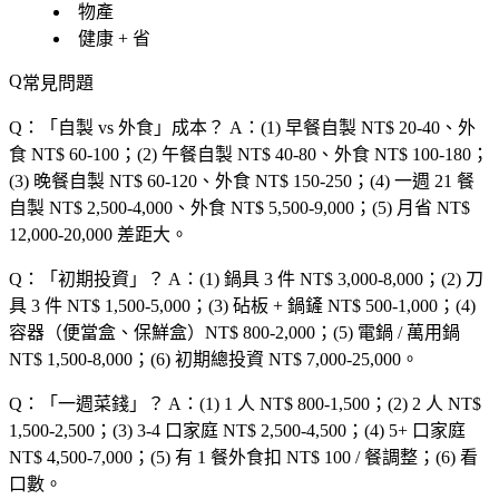
物產
健康 + 省
常見問題
Q：「
自製 vs 外食
」成本？
A：(1) 早餐自製 NT$ 20-40、外
食 NT$ 60-100；(2) 午餐自製 NT$ 40-80、外食 NT$ 100-180；
(3) 晚餐自製 NT$ 60-120、外食 NT$ 150-250；(4) 一週 21 餐
自製 NT$ 2,500-4,000、外食 NT$ 5,500-9,000；(5) 月省 NT$
12,000-20,000 差距大。
Q：「
初期投資
」？
A：(1) 鍋具 3 件 NT$ 3,000-8,000；(2) 刀
具 3 件 NT$ 1,500-5,000；(3) 砧板 + 鍋鏟 NT$ 500-1,000；(4)
容器（便當盒、保鮮盒）NT$ 800-2,000；(5) 電鍋 / 萬用鍋
NT$ 1,500-8,000；(6) 初期總投資 NT$ 7,000-25,000。
Q：「
一週菜錢
」？
A：(1) 1 人 NT$ 800-1,500；(2) 2 人 NT$
1,500-2,500；(3) 3-4 口家庭 NT$ 2,500-4,500；(4) 5+ 口家庭
NT$ 4,500-7,000；(5) 有 1 餐外食扣 NT$ 100 / 餐調整；(6) 看
口數。