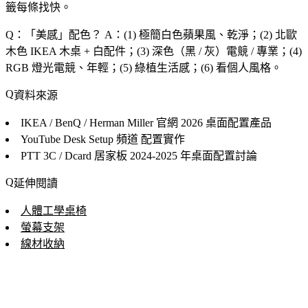
籤每條找快。
Q：「
美感
」配色？
A：(1) 極簡白色蘋果風、乾淨；(2) 北歐
木色 IKEA 木桌 + 白配件；(3) 深色（黑 / 灰）電競 / 專業；(4)
RGB 燈光電競、年輕；(5) 綠植生活感；(6) 看個人風格。
資料來源
IKEA / BenQ / Herman Miller 官網
2026 桌面配置產品
YouTube Desk Setup 頻道
配置實作
PTT 3C / Dcard 居家板
2024-2025 年桌面配置討論
延伸閱讀
人體工學桌椅
螢幕支架
線材收納