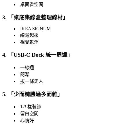
桌面省空間
3. 「
桌底集線盒整理線材
」
IKEA SIGNUM
線藏起來
視覺乾淨
4. 「
USB-C Dock 統一周邊
」
一線通
簡潔
拔一條走人
5. 「
少而精勝過多而雜
」
1-3 樣裝飾
留白空間
心情好