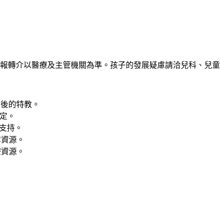
報轉介以醫療及主管機關為準。孩子的發展疑慮請洽兒科、兒童
齡後的特教。
定。
支持。
障資源。
療資源。