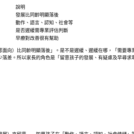
說明
發展比同齡明顯落後
動作、語言、認知、社會等
是否遲緩需專業評估判斷
早療對改善很有幫助
等面向）比同齡明顯落後」。是不是遲緩、遲緩在哪，「需要專
少落差。所以家長的角色是「留意孩子的發展、有疑慮及早尋求