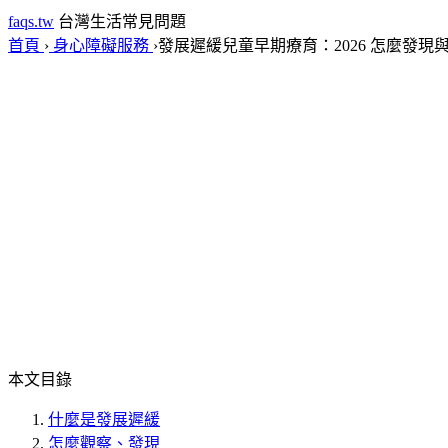
faqs.tw
台灣生活常見問題
首頁
›
身心障礙服務
›
發展遲緩兒童早期療育：2026 怎麼發現
本文目錄
什麼是發展遲緩
怎麼觀察、發現