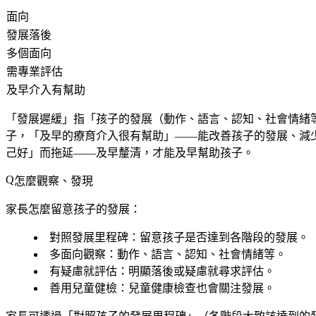
面向
發展落後
多個面向
需專業評估
及早介入有幫助
「發展遲緩」指「孩子的發展（動作、語言、認知、社會情緒
子，「及早的療育介入很有幫助」——能改善孩子的發展、減
己好」而拖延——及早釐清，才能及早幫助孩子。
怎麼觀察、發現
家長怎麼留意孩子的發展：
對照發展里程碑
：留意孩子是否達到各階段的發展。
多面向觀察
：動作、語言、認知、社會情緒等。
有疑慮就評估
：明顯落後或疑慮就尋求評估。
善用兒童健檢
：兒童健康檢查也會關注發展。