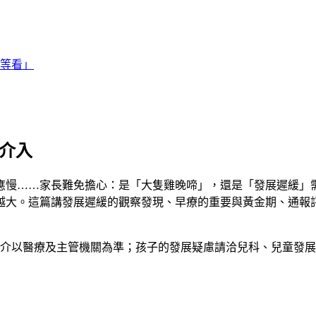
等看」
與介入
應慢……家長難免擔心：是「大隻雞晚啼」，還是「發展遲緩」
越大。這篇講發展遲緩的觀察發現、早療的重要與黃金期、通報
介以醫療及主管機關為準；孩子的發展疑慮請洽兒科、兒童發展