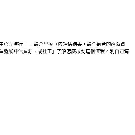
中心等進行）→ 轉介早療（依評估結果，轉介適合的療育資
童發展評估資源、或社工」了解怎麼啟動這個流程。別自己猜