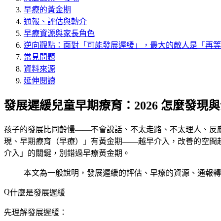
早療的黃金期
通報、評估與轉介
早療資源與家長角色
逆向觀點：面對「可能發展遲緩」，最大的敵人是「再等
常見問題
資料來源
延伸閱讀
發展遲緩兒童早期療育：2026 怎麼發現
孩子的發展比同齡慢——不會說話、不太走路、不太理人、反
現、早期療育（早療）」有黃金期——越早介入，改善的空間
介入」的關鍵，別錯過早療黃金期。
本文為一般說明，發展遲緩的評估、早療的資源、通報轉
什麼是發展遲緩
先理解發展遲緩：