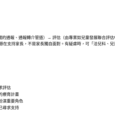
的通報、通報轉介管道）→ 評估（由專業如兒童發展聯合評估
資源在支持家長，不是家長獨自面對。有疑慮時，可「洽兒科、兒
求評估
的療育計畫
扮演重要角色
己尋求支持