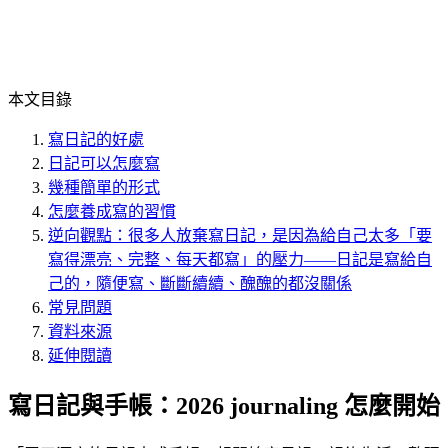
本文目錄
寫日記的好處
日記可以怎麼寫
幾種簡單的形式
怎麼養成寫的習慣
逆向觀點：很多人放棄寫日記，是因為給自己太多「要
寫得漂亮、完整、每天都寫」的壓力——日記是寫給自
己的，隨便寫、斷斷續續、醜醜的都沒關係
常見問題
資料來源
延伸閱讀
寫日記與手帳：2026 journaling 怎麼開始