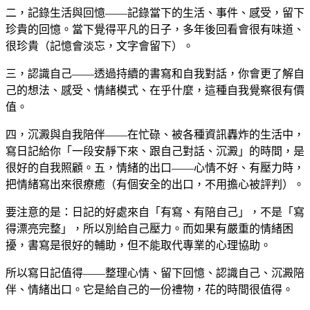
二，記錄生活與回憶——記錄當下的生活、事件、感受，留下
珍貴的回憶。當下覺得平凡的日子，多年後回看會很有味道、
很珍貴（記憶會淡忘，文字會留下）。
三，認識自己——透過持續的書寫和自我對話，你會更了解自
己的想法、感受、情緒模式、在乎什麼，這種自我覺察很有價
值。
四，沉澱與自我陪伴——在忙碌、被各種資訊轟炸的生活中，
寫日記給你「一段安靜下來、跟自己對話、沉澱」的時間，是
很好的自我照顧。五，情緒的出口——心情不好、有壓力時，
把情緒寫出來很療癒（有個安全的出口，不用擔心被評判）。
要注意的是：日記的好處來自「有寫、有陪自己」，不是「寫
得漂亮完整」，所以別給自己壓力。而如果有嚴重的情緒困
擾，書寫是很好的輔助，但不能取代專業的心理協助。
所以寫日記值得——整理心情、留下回憶、認識自己、沉澱陪
伴、情緒出口。它是給自己的一份禮物，花的時間很值得。