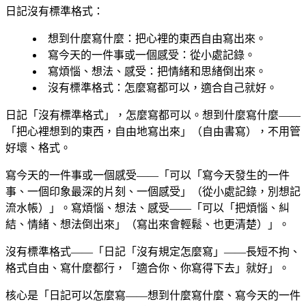
日記沒有標準格式：
想到什麼寫什麼
：把心裡的東西自由寫出來。
寫今天的一件事或一個感受
：從小處記錄。
寫煩惱、想法、感受
：把情緒和思緒倒出來。
沒有標準格式
：怎麼寫都可以，適合自己就好。
日記「沒有標準格式」，怎麼寫都可以。想到什麼寫什麼——
「把心裡想到的東西，自由地寫出來」（自由書寫），不用管
好壞、格式。
寫今天的一件事或一個感受——「可以「寫今天發生的一件
事、一個印象最深的片刻、一個感受」（從小處記錄，別想記
流水帳）」。寫煩惱、想法、感受——「可以「把煩惱、糾
結、情緒、想法倒出來」（寫出來會輕鬆、也更清楚）」。
沒有標準格式——「日記「沒有規定怎麼寫」——長短不拘、
格式自由、寫什麼都行，「適合你、你寫得下去」就好」。
核心是「日記可以怎麼寫——想到什麼寫什麼、寫今天的一件