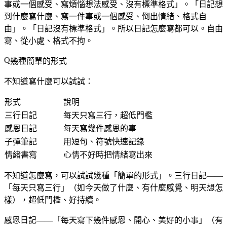
事或一個感受、寫煩惱想法感受、沒有標準格式」。「日記想
到什麼寫什麼、寫一件事或一個感受、倒出情緒、格式自
由」。「日記沒有標準格式」。所以日記怎麼寫都可以。自由
寫、從小處、格式不拘。
幾種簡單的形式
不知道寫什麼可以試試：
形式
說明
三行日記
每天只寫三行，超低門檻
感恩日記
每天寫幾件感恩的事
子彈筆記
用短句、符號快速記錄
情緒書寫
心情不好時把情緒寫出來
不知道怎麼寫，可以試試幾種「簡單的形式」。三行日記——
「每天只寫三行」（如今天做了什麼、有什麼感覺、明天想怎
樣），超低門檻、好持續。
感恩日記——「每天寫下幾件感恩、開心、美好的小事」（有