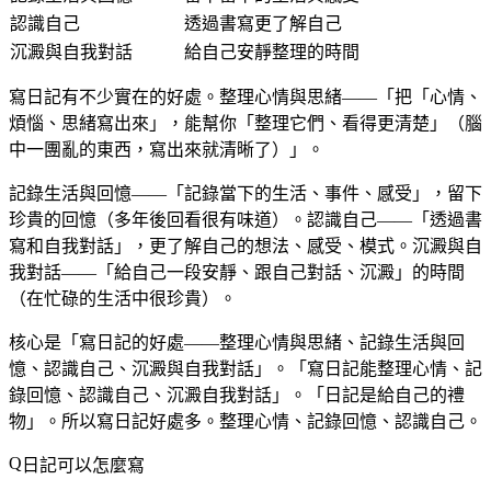
認識自己
透過書寫更了解自己
沉澱與自我對話
給自己安靜整理的時間
寫日記有不少實在的好處。整理心情與思緒——「把「心情、
煩惱、思緒寫出來」，能幫你「整理它們、看得更清楚」（腦
中一團亂的東西，寫出來就清晰了）」。
記錄生活與回憶——「記錄當下的生活、事件、感受」，留下
珍貴的回憶（多年後回看很有味道）。認識自己——「透過書
寫和自我對話」，更了解自己的想法、感受、模式。沉澱與自
我對話——「給自己一段安靜、跟自己對話、沉澱」的時間
（在忙碌的生活中很珍貴）。
核心是「寫日記的好處——整理心情與思緒、記錄生活與回
憶、認識自己、沉澱與自我對話」。「寫日記能整理心情、記
錄回憶、認識自己、沉澱自我對話」。「日記是給自己的禮
物」。所以寫日記好處多。整理心情、記錄回憶、認識自己。
日記可以怎麼寫