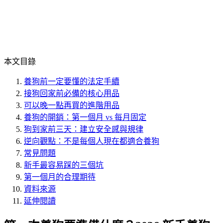
本文目錄
養狗前一定要懂的法定手續
接狗回家前必備的核心用品
可以晚一點再買的進階用品
養狗的開銷：第一個月 vs 每月固定
狗到家前三天：建立安全感與規律
逆向觀點：不是每個人現在都適合養狗
常見問題
新手最容易踩的三個坑
第一個月的合理期待
資料來源
延伸閱讀