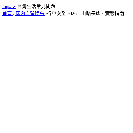
faqs.tw
台灣生活常見問題
首頁
›
國內自駕環島
›
行車安全 2026｜山路長途、實戰指南