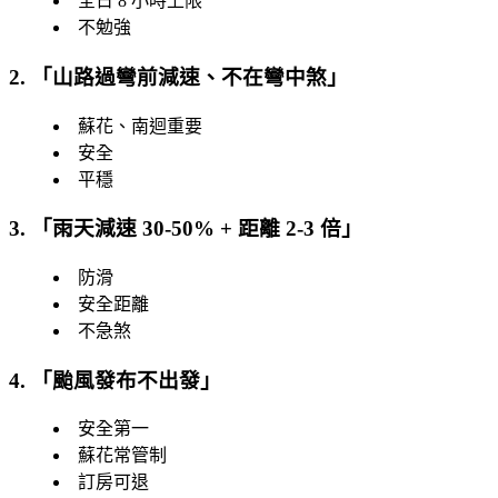
全日 8 小時上限
不勉強
2. 「
山路過彎前減速、不在彎中煞
」
蘇花、南迴重要
安全
平穩
3. 「
雨天減速 30-50% + 距離 2-3 倍
」
防滑
安全距離
不急煞
4. 「
颱風發布不出發
」
安全第一
蘇花常管制
訂房可退