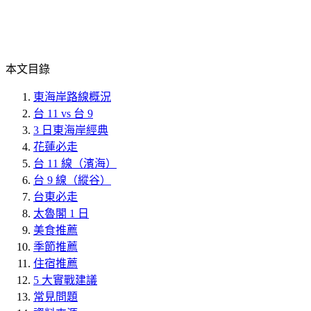
本文目錄
東海岸路線概況
台 11 vs 台 9
3 日東海岸經典
花蓮必走
台 11 線（濱海）
台 9 線（縱谷）
台東必走
太魯閣 1 日
美食推薦
季節推薦
住宿推薦
5 大實戰建議
常見問題