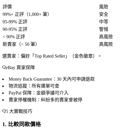
評價
風險
99%+ 正評（1,000+ 筆）
安全
95-99% 正評
中等
90-95% 正評
警惕
< 90% 正評
高風險
新賣家（< 50 筆）
高風險
選賣家
：偏好「Top Rated Seller」（金色徽章）。
eBay 買家保障
Money Back Guarantee
：30 天內可申請退款
物流追蹤
：所有運單可查
PayPal 保障
：金額爭議可介入
賣家停權機制
：糾紛多的賣家會被停
5 大實戰技巧
1. 比較同款價格