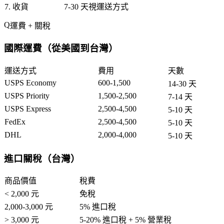
7. 收貨
7-30 天視運送方式
運費 + 關稅
國際運費（從美國到台灣）
運送方式
費用
天數
USPS Economy
600-1,500
14-30 天
USPS Priority
1,500-2,500
7-14 天
USPS Express
2,500-4,500
5-10 天
FedEx
2,500-4,500
5-10 天
DHL
2,000-4,000
5-10 天
進口關稅（台灣）
商品價值
稅費
< 2,000 元
免稅
2,000-3,000 元
5% 進口稅
> 3,000 元
5-20% 進口稅 + 5% 營業稅