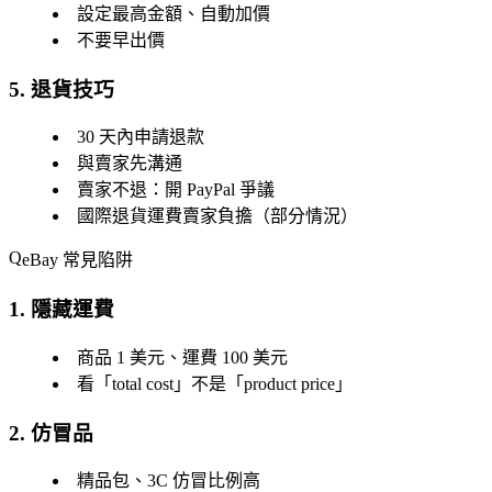
設定最高金額、自動加價
不要早出價
5. 退貨技巧
30 天內申請退款
與賣家先溝通
賣家不退：開 PayPal 爭議
國際退貨運費賣家負擔（部分情況）
eBay 常見陷阱
1. 隱藏運費
商品 1 美元、運費 100 美元
看「total cost」不是「product price」
2. 仿冒品
精品包、3C 仿冒比例高