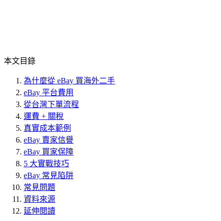
本文目錄
為什麼從 eBay 買海外二手
eBay 平台費用
從台灣下單流程
運費 + 關稅
真實成本範例
eBay 賣家信譽
eBay 買家保障
5 大實戰技巧
eBay 常見陷阱
常見問題
資料來源
延伸閱讀