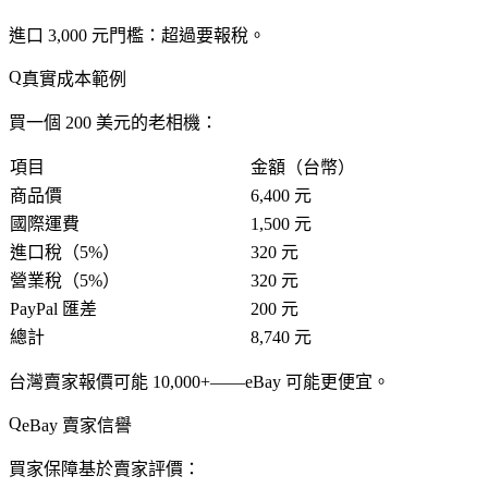
進口 3,000 元門檻
：超過要報稅。
真實成本範例
買一個 200 美元的老相機
：
項目
金額（台幣）
商品價
6,400 元
國際運費
1,500 元
進口稅（5%）
320 元
營業稅（5%）
320 元
PayPal 匯差
200 元
總計
8,740 元
台灣賣家報價可能 10,000+
——eBay 可能更便宜。
eBay 賣家信譽
買家保障基於賣家評價：