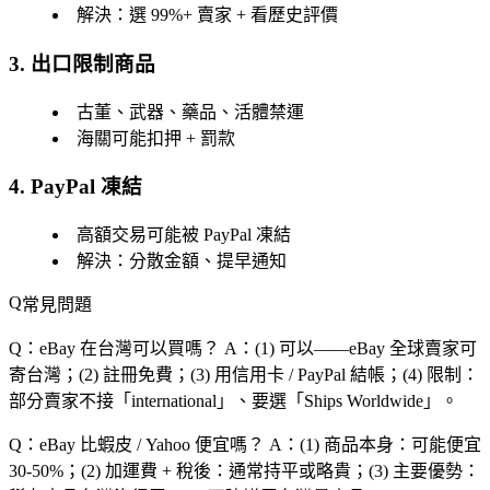
解決：選 99%+ 賣家 + 看歷史評價
3. 出口限制商品
古董、武器、藥品、活體禁運
海關可能扣押 + 罰款
4. PayPal 凍結
高額交易可能被 PayPal 凍結
解決：分散金額、提早通知
常見問題
Q：eBay 在台灣可以買嗎？
A：(1) 可以——eBay 全球賣家可
寄台灣；(2) 註冊免費；(3) 用信用卡 / PayPal 結帳；(4) 限制：
部分賣家不接「international」、要選「Ships Worldwide」。
Q：eBay 比蝦皮 / Yahoo 便宜嗎？
A：(1) 商品本身：可能便宜
30-50%；(2) 加運費 + 稅後：通常持平或略貴；(3) 主要優勢：